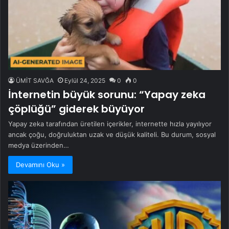
ÜMİT SAVĞA
Eylül 24, 2025
0
0
İnternetin büyük sorunu: “Yapay zeka
çöplüğü” giderek büyüyor
Yapay zeka tarafından üretilen içerikler, internette hızla yayılıyor
ancak çoğu, doğruluktan uzak ve düşük kaliteli. Bu durum, sosyal
medya üzerinden…
Devamını Oku »