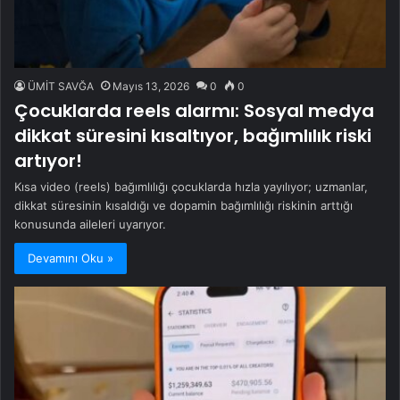
ÜMİT SAVĞA
Mayıs 13, 2026
0
0
Çocuklarda reels alarmı: Sosyal medya
dikkat süresini kısaltıyor, bağımlılık riski
artıyor!
Kısa video (reels) bağımlılığı çocuklarda hızla yayılıyor; uzmanlar,
dikkat süresinin kısaldığı ve dopamin bağımlılığı riskinin arttığı
konusunda aileleri uyarıyor.
Devamını Oku »