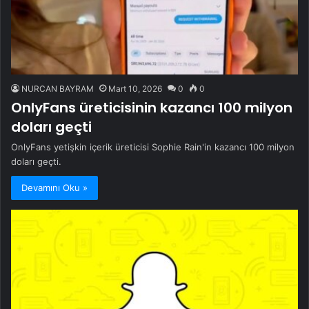
NURCAN BAYRAM
Mart 10, 2026
0
0
OnlyFans üreticisinin kazancı 100 milyon
doları geçti
OnlyFans yetişkin içerik üreticisi Sophie Rain'in kazancı 100 milyon
doları geçti.
Devamını Oku »