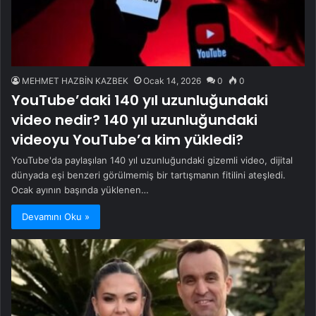
MEHMET HAZBİN KAZBEK
Ocak 14, 2026
0
0
YouTube’daki 140 yıl uzunluğundaki
video nedir? 140 yıl uzunluğundaki
videoyu YouTube’a kim yükledi?
YouTube'da paylaşılan 140 yıl uzunluğundaki gizemli video, dijital
dünyada eşi benzeri görülmemiş bir tartışmanın fitilini ateşledi.
Ocak ayının başında yüklenen…
Devamını Oku »