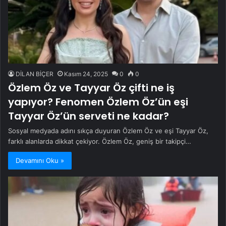
DİLAN BİÇER
Kasım 24, 2025
0
0
Özlem Öz ve Tayyar Öz çifti ne iş
yapıyor? Fenomen Özlem Öz’ün eşi
Tayyar Öz’ün serveti ne kadar?
Sosyal medyada adını sıkça duyuran Özlem Öz ve eşi Tayyar Öz,
farklı alanlarda dikkat çekiyor. Özlem Öz, geniş bir takipçi…
Devamını Oku »