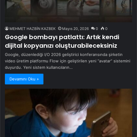
MEHMET HAZBİN KAZBEK
Mayıs 20, 2026
0
0
Google bombayı patlattı: Artık kendi
dijital kopyanızı oluşturabileceksiniz
Google, düzenlediği I/O 2026 geliştirici konferansında şirketin
video üretim platformu Flow için geliştirilen yeni “avatar” sistemini
duyurdu. Yeni sistem kullanıcıların…
Devamını Oku »