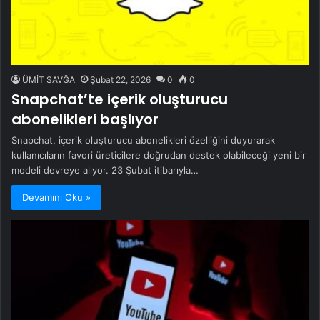
ÜMİT SAVĞA
Şubat 22, 2026
0
0
Snapchat’te içerik oluşturucu
abonelikleri başlıyor
Snapchat, içerik oluşturucu abonelikleri özelliğini duyurarak
kullanıcıların favori üreticilere doğrudan destek olabileceği yeni bir
modeli devreye alıyor. 23 Şubat itibarıyla…
Devamını Oku »