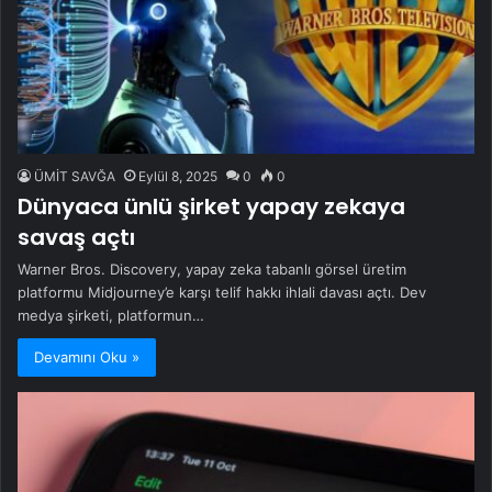
ÜMİT SAVĞA
Eylül 8, 2025
0
0
Dünyaca ünlü şirket yapay zekaya
savaş açtı
Warner Bros. Discovery, yapay zeka tabanlı görsel üretim
platformu Midjourney’e karşı telif hakkı ihlali davası açtı. Dev
medya şirketi, platformun…
Devamını Oku »