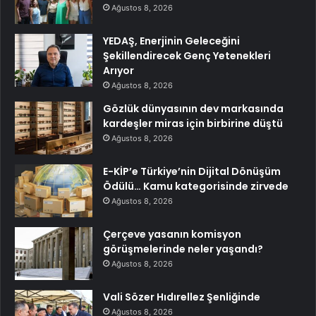
Ağustos 8, 2026
YEDAŞ, Enerjinin Geleceğini
Şekillendirecek Genç Yetenekleri
Arıyor
Ağustos 8, 2026
Gözlük dünyasının dev markasında
kardeşler miras için birbirine düştü
Ağustos 8, 2026
E-KİP’e Türkiye’nin Dijital Dönüşüm
Ödülü… Kamu kategorisinde zirvede
Ağustos 8, 2026
Çerçeve yasanın komisyon
görüşmelerinde neler yaşandı?
Ağustos 8, 2026
Vali Sözer Hıdırellez Şenliğinde
Ağustos 8, 2026