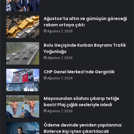
Ağustos’ta altın ve gümüşün göreceği
rakam ortaya çıktı
Ağustos 7, 2026
Bolu Geçişinde Kurban Bayramı Trafik
Yoğunluğu
Ağustos 7, 2026
CHP Genel Merkezi’nde Gerginlik
Ağustos 7, 2026
Mayosundan silahını çıkarıp tetiğe
bastı! Plaj çığlık sesleriyle inledi
Ağustos 7, 2026
Ödeme devinde yeniden yapılanma:
Binlerce kişi işten çıkartılacak