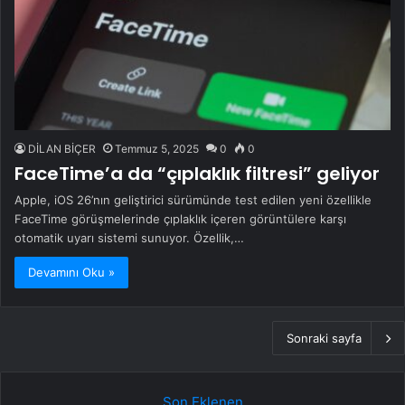
DİLAN BİÇER
Temmuz 5, 2025
0
0
FaceTime’a da “çıplaklık filtresi” geliyor
Apple, iOS 26’nın geliştirici sürümünde test edilen yeni özellikle
FaceTime görüşmelerinde çıplaklık içeren görüntülere karşı
otomatik uyarı sistemi sunuyor. Özellik,…
Devamını Oku »
Sonraki sayfa
Son Eklenen