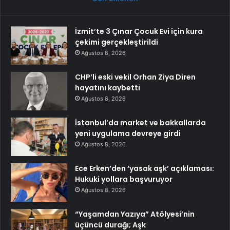
İzmit’te 3 Çınar Çocuk Evi için kura
çekimi gerçekleştirildi
Ağustos 8, 2026
CHP’li eski vekil Orhan Ziya Diren
hayatını kaybetti
Ağustos 8, 2026
İstanbul’da market ve bakkallarda
yeni uygulama devreye girdi
Ağustos 8, 2026
Ece Erken’den ‘yasak aşk’ açıklaması:
Hukuki yollara başvuruyor
Ağustos 8, 2026
“Yaşamdan Yazıya” Atölyesi’nin
üçüncü durağı; Aşk