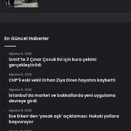
En Güncel Haberler
Ağustos 8, 2026
İzmit’te 3 Çınar Çocuk Evi için kura çekimi
gerçekleştirildi
Ağustos 8, 2026
CHP’li eski vekil Orhan Ziya Diren hayatını kaybetti
Ağustos 8, 2026
İstanbul’da market ve bakkallarda yeni uygulama
devreye girdi
Ağustos 8, 2026
Ece Erken’den ‘yasak aşk’ açıklaması: Hukuki yollara
başvuruyor
Ağustos 8, 2026