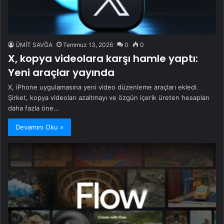
ÜMİT SAVĞA
Temmuz 13, 2026
0
0
X, kopya videolara karşı hamle yaptı:
Yeni araçlar yayında
X, iPhone uygulamasına yeni video düzenleme araçları ekledi.
Şirket, kopya videoları azaltmayı ve özgün içerik üreten hesapları
daha fazla öne…
Devamını Oku »