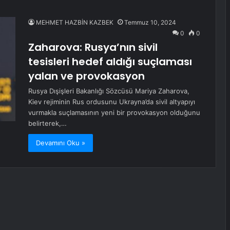
MEHMET HAZBİN KAZBEK
Temmuz 10, 2024
0
0
Zaharova: Rusya’nın sivil
tesisleri hedef aldığı suçlaması
yalan ve provokasyon
Rusya Dışişleri Bakanlığı Sözcüsü Mariya Zaharova,
Kiev rejiminin Rus ordusunu Ukrayna’da sivil altyapıyı
vurmakla suçlamasının yeni bir provokasyon olduğunu
belirterek,…
Devamını Oku »