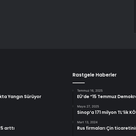
Rastgele Haberler
Temmuz 16, 2025
akta Yangın Sürüyor
EÜ’de “15 Temmuz Demokrasi 
Mayıs 27, 2025
Sinop’a 171 milyon TL’lik K
Mart 13, 2024
5 arttı
Rus firmaları Çin ticaretin