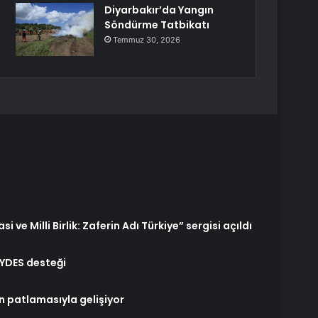
Diyarbakır’da Yangın
Söndürme Tatbikatı
Temmuz 30, 2026
ve Milli Birlik: Zaferin Adı Türkiye” sergisi açıldı
ÖYDES desteği
in patlamasıyla gelişiyor