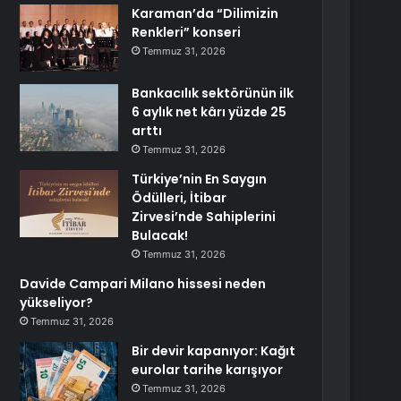
Karaman’da “Dilimizin
Renkleri” konseri
Temmuz 31, 2026
Bankacılık sektörünün ilk
6 aylık net kârı yüzde 25
arttı
Temmuz 31, 2026
Türkiye’nin En Saygın
Ödülleri, İtibar
Zirvesi’nde Sahiplerini
Bulacak!
Temmuz 31, 2026
Davide Campari Milano hissesi neden
yükseliyor?
Temmuz 31, 2026
Bir devir kapanıyor: Kağıt
eurolar tarihe karışıyor
Temmuz 31, 2026