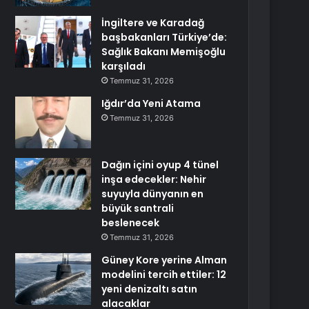
İngiltere ve Karadağ
başbakanları Türkiye’de:
Sağlık Bakanı Memişoğlu
karşıladı
Temmuz 31, 2026
Iğdır’da Yeni Atama
Temmuz 31, 2026
Dağın içini oyup 4 tünel
inşa edecekler: Nehir
suyuyla dünyanın en
büyük santrali
beslenecek
Temmuz 31, 2026
Güney Kore yerine Alman
modelini tercih ettiler: 12
yeni denizaltı satın
alacaklar