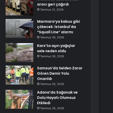
aracı geri çağırdı
Temmuz 31, 2026
Marmara’ya kabus gibi
çökecek: İstanbul’da
“Squall Line” alarmı
Temmuz 30, 2026
Kars’ta aşırı yağışlar
sele neden oldu
Temmuz 30, 2026
Samsun’da Selden Zarar
Gören Demir Yolu
Onarıldı
Temmuz 30, 2026
Adana’da Sağanak ve
Dolu Hayatı Olumsuz
Etkiledi
Temmuz 30, 2026