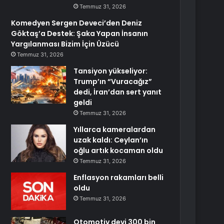
Temmuz 31, 2026
Komedyen Sergen Deveci’den Deniz
Göktaş’a Destek: Şaka Yapan İnsanın
Yargılanması Bizim İçin Üzücü
Temmuz 31, 2026
Tansiyon yükseliyor:
Trump’ın “Vuracağız”
dedi, İran’dan sert yanıt
geldi
Temmuz 31, 2026
Yıllarca kameralardan
uzak kaldı: Ceylan’ın
oğlu artık kocaman oldu
Temmuz 31, 2026
Enflasyon rakamları belli
oldu
Temmuz 31, 2026
Otomotiv devi 300 bin