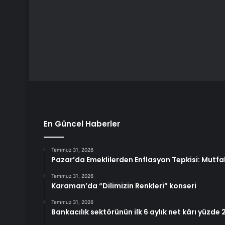
En Güncel Haberler
Temmuz 31, 2026
Pazar’da Emeklilerden Enflasyon Tepkisi: Mutf
Temmuz 31, 2026
Karaman’da “Dilimizin Renkleri” konseri
Temmuz 31, 2026
Bankacılık sektörünün ilk 6 aylık net kârı yüzde 2