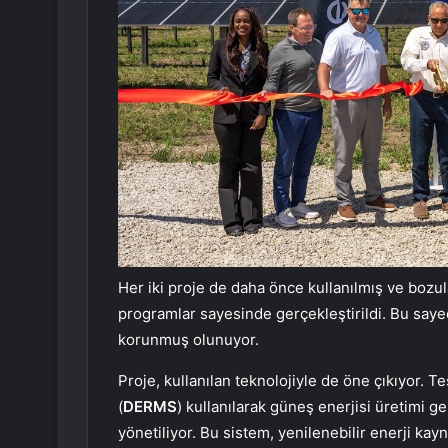
Her iki proje de daha önce kullanılmış ve bozu
programlar sayesinde gerçekleştirildi. Bu saye
korunmuş olunuyor.
Proje, kullanılan teknolojiyle de öne çıkıyor. T
(
DERMS
) kullanılarak güneş enerjisi üretimi g
yönetiliyor. Bu sistem, yenilenebilir enerji kay