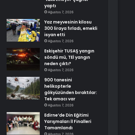
yaptı
Ağustos 7, 2026
Yaz meyvesinin kilosu
300 liraya fırladı, emekli
isyan etti
Ağustos 7, 2026
Eskişehir TUSAŞ yangın
söndü mü, TEİ yangın
neden çıktı?
Ağustos 7, 2026
900 tanesini
helikopterle
gökyüzünden bıraktılar:
Tek amacı var
Ağustos 7, 2026
Edirne’de Din Eğitimi
Yarışmaları İl Finalleri
Tamamlandı
Ağustos 7, 2026