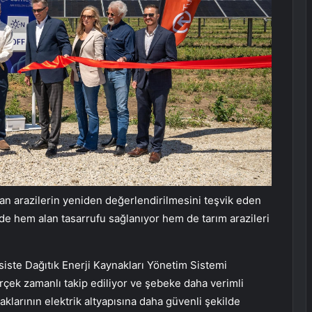
lan arazilerin yeniden değerlendirilmesini teşvik eden
de hem alan tasarrufu sağlanıyor hem de tarım arazileri
esiste Dağıtık Enerji Kaynakları Yönetim Sistemi
erçek zamanlı takip ediliyor ve şebeke daha verimli
naklarının elektrik altyapısına daha güvenli şekilde