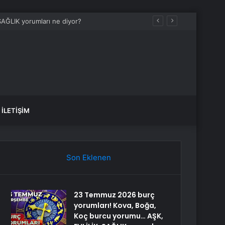
İLETIŞIM
Son Eklenen
23 Temmuz 2026 burç
yorumları! Kova, Boğa,
Koç burcu yorumu… AŞK,