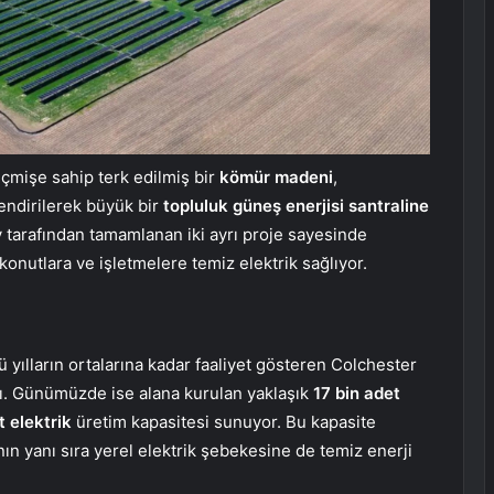
geçmişe sahip terk edilmiş bir
kömür madeni
,
lendirilerek büyük bir
topluluk
güneş enerjisi santraline
tarafından tamamlanan iki ayrı proje sayesinde
konutlara ve işletmelere temiz elektrik sağlıyor.
lü yılların ortalarına kadar faaliyet gösteren Colchester
ı. Günümüzde ise alana kurulan yaklaşık
17 bin adet
 elektrik
üretim kapasitesi sunuyor. Bu kapasite
nın yanı sıra yerel elektrik şebekesine de temiz enerji