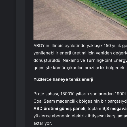
ABD’nin Illinois eyaletinde yaklaşık 150 yıllık 
yenilenebilir enerji üretimi için yeniden değer
dönüştürüldü. Nexamp ve TurningPoint Energy 
geçmişte kömür çıkarılan arazi artık bölgedeki 
Yüzlerce haneye temiz enerji
Proje sahası, 1800’lü yılların sonlarından 1900’
Coal Seam madencilik bölgesinin bir parçasıyd
ABD üretimi güneş paneli
, toplam
9,8 megavat
yüzlerce abonenin elektrik ihtiyacını karşılama
aktarıyor.