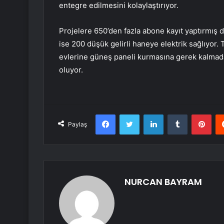
entegre edilmesini kolaylaştırıyor.
Projelere 650’den fazla abone kayıt yaptırmış 
ise 200 düşük gelirli haneye elektrik sağlıyor.
evlerine güneş paneli kurmasına gerek kalmada
oluyor.
Facebook
Twitter
LinkedIn
Tumblr
Pint
Paylaş
NURCAN BAYRAM