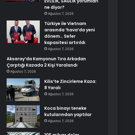
EVLİLİK, SAĞLIK yorumları
ne diyor?
Ağustos 7, 2026
Türkiye ile Vietnam
arasında ‘hava’da yeni
dönem… Sefer
kapasitesi artırıldı
Ağustos 7, 2026
Aksaray’da Kamyonun Tıra Arkadan
Çarptığı Kazada 2 Kişi Yaralandı
Ağustos 7, 2026
Kilis’te Zincirleme Kaza:
8 Yaralı
Ağustos 7, 2026
Koca binayı teneke
kutularından yaptılar
Ağustos 7, 2026