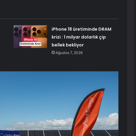
iPhone 18 üretiminde DRAM
krizi : 1 milyar dolarlık çip
bellek bekliyor
Ağustos 7, 2026