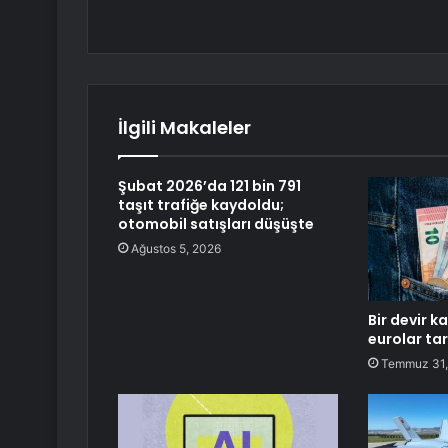
İlgili Makaleler
Şubat 2026’da 121 bin 791
taşıt trafiğe kaydoldu;
otomobil satışları düşüşte
Ağustos 5, 2026
Bir devir k
eurolar tar
Temmuz 31,