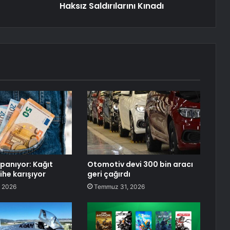
Haksız Saldırılarını Kınadı
apanıyor: Kağıt
Otomotiv devi 300 bin aracı
ihe karışıyor
geri çağırdı
 2026
Temmuz 31, 2026