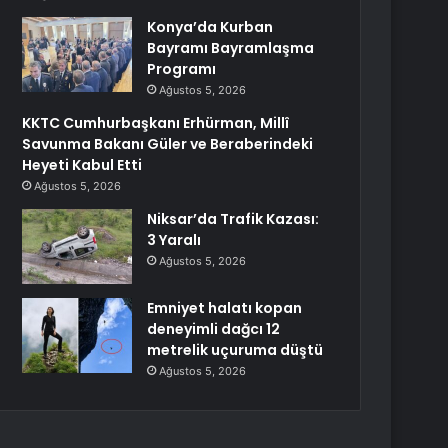
Konya’da Kurban
Bayramı Bayramlaşma
Programı
Ağustos 5, 2026
KKTC Cumhurbaşkanı Erhürman, Millî
Savunma Bakanı Güler ve Beraberindeki
Heyeti Kabul Etti
Ağustos 5, 2026
Niksar’da Trafik Kazası:
3 Yaralı
Ağustos 5, 2026
Emniyet halatı kopan
deneyimli dağcı 12
metrelik uçuruma düştü
Ağustos 5, 2026