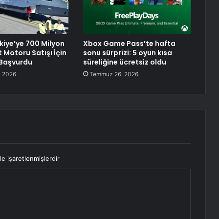
kiye’ye 700 Milyon
Xbox Game Pass’te hafta
t Motoru Satışı İçin
sonu sürprizi: 5 oyun kısa
 Başvurdu
süreliğine ücretsiz oldu
 2026
Temmuz 26, 2026
le işaretlenmişlerdir