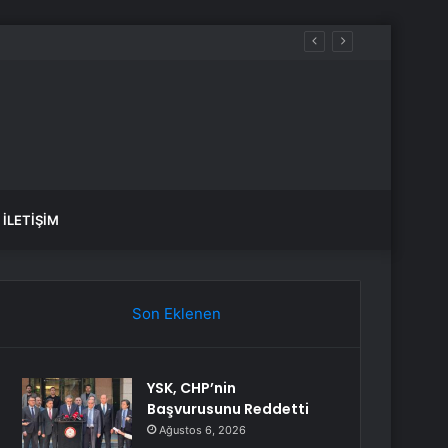
İLETIŞIM
Son Eklenen
YSK, CHP’nin
Başvurusunu Reddetti
Ağustos 6, 2026