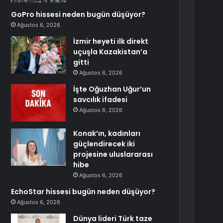
GoPro hissesi neden bugün düşüyor?
Ağustos 6, 2026
İzmir heyeti ilk direkt
uçuşla Kazakistan’a
gitti
Ağustos 6, 2026
İşte Oğuzhan Uğur’un
savcılık ifadesi
Ağustos 6, 2026
Konak’ın, kadınları
güçlendirecek iki
projesine uluslararası
hibe
Ağustos 6, 2026
EchoStar hissesi bugün neden düşüyor?
Ağustos 6, 2026
Dünya lideri Türk taze