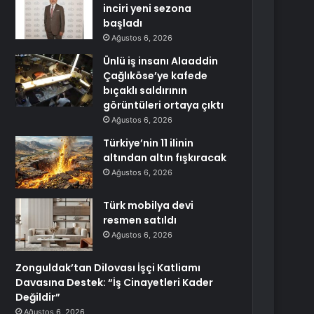
inciri yeni sezona
başladı
Ağustos 6, 2026
Ünlü iş insanı Alaaddin
Çağlıköse’ye kafede
bıçaklı saldırının
görüntüleri ortaya çıktı
Ağustos 6, 2026
Türkiye’nin 11 ilinin
altından altın fışkıracak
Ağustos 6, 2026
Türk mobilya devi
resmen satıldı
Ağustos 6, 2026
Zonguldak’tan Dilovası İşçi Katliamı
Davasına Destek: “İş Cinayetleri Kader
Değildir”
Ağustos 6, 2026