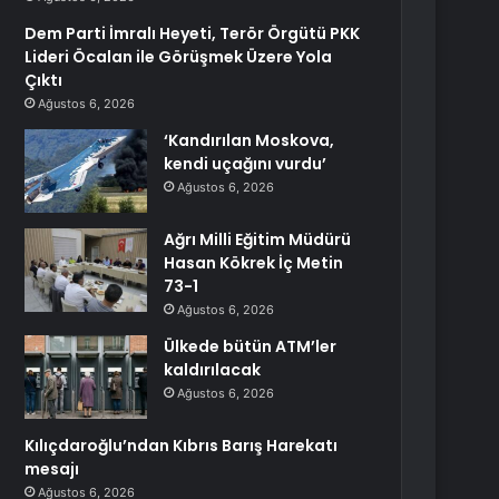
Dem Parti İmralı Heyeti, Terör Örgütü PKK
Lideri Öcalan ile Görüşmek Üzere Yola
Çıktı
Ağustos 6, 2026
‘Kandırılan Moskova,
kendi uçağını vurdu’
Ağustos 6, 2026
Ağrı Milli Eğitim Müdürü
Hasan Kökrek İç Metin
73-1
Ağustos 6, 2026
Ülkede bütün ATM’ler
kaldırılacak
Ağustos 6, 2026
Kılıçdaroğlu’ndan Kıbrıs Barış Harekatı
mesajı
Ağustos 6, 2026