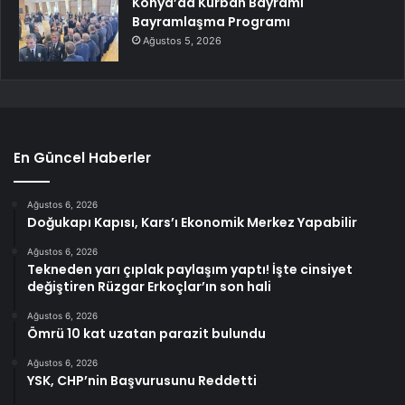
Konya’da Kurban Bayramı
Bayramlaşma Programı
Ağustos 5, 2026
En Güncel Haberler
Ağustos 6, 2026
Doğukapı Kapısı, Kars’ı Ekonomik Merkez Yapabilir
Ağustos 6, 2026
Tekneden yarı çıplak paylaşım yaptı! İşte cinsiyet
değiştiren Rüzgar Erkoçlar’ın son hali
Ağustos 6, 2026
Ömrü 10 kat uzatan parazit bulundu
Ağustos 6, 2026
YSK, CHP’nin Başvurusunu Reddetti