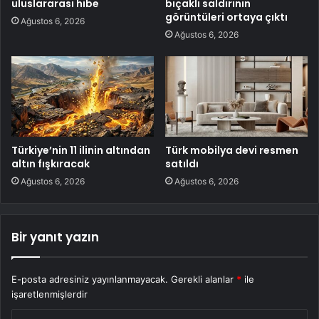
uluslararası hibe
bıçaklı saldırının
görüntüleri ortaya çıktı
Ağustos 6, 2026
Ağustos 6, 2026
Türkiye’nin 11 ilinin altından
Türk mobilya devi resmen
altın fışkıracak
satıldı
Ağustos 6, 2026
Ağustos 6, 2026
Bir yanıt yazın
E-posta adresiniz yayınlanmayacak.
Gerekli alanlar
*
ile
işaretlenmişlerdir