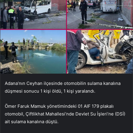
Adana’nın Ceyhan ilçesinde otomobilin sulama kanalına
düşmesi sonucu 1 kişi öldü, 1 kişi yaralandı.
Ömer Faruk Mamuk yönetimindeki 01 AIF 179 plakalı
otomobil, Çiftlikhat Mahallesi’nde Devlet Su İşleri’ne (DSİ)
ait sulama kanalına düştü.