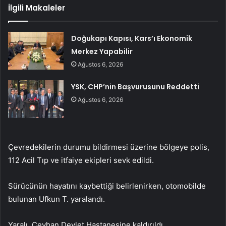
İlgili Makaleler
Doğukapı Kapısı, Kars’ı Ekonomik
Merkez Yapabilir
Ağustos 6, 2026
YSK, CHP’nin Başvurusunu Reddetti
Ağustos 6, 2026
Çevredekilerin durumu bildirmesi üzerine bölgeye polis,
112 Acil Tıp ve itfaiye ekipleri sevk edildi.
Sürücünün hayatını kaybettiği belirlenirken, otomobilde
bulunan Ufkun T. yaralandı.
Yaralı, Ceyhan Devlet Hastanesine kaldırıldı.