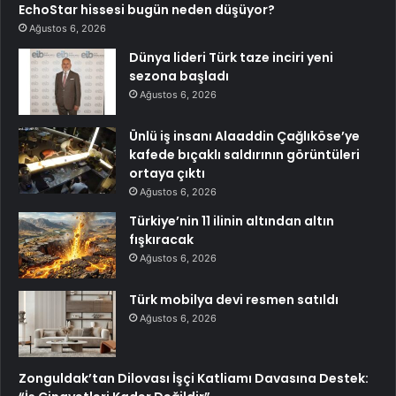
EchoStar hissesi bugün neden düşüyor?
Ağustos 6, 2026
Dünya lideri Türk taze inciri yeni
sezona başladı
Ağustos 6, 2026
Ünlü iş insanı Alaaddin Çağlıköse’ye
kafede bıçaklı saldırının görüntüleri
ortaya çıktı
Ağustos 6, 2026
Türkiye’nin 11 ilinin altından altın
fışkıracak
Ağustos 6, 2026
Türk mobilya devi resmen satıldı
Ağustos 6, 2026
Zonguldak’tan Dilovası İşçi Katliamı Davasına Destek: