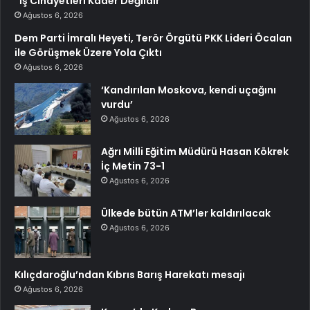
“İş Cinayetleri Kader Değildir”
Ağustos 6, 2026
Dem Parti İmralı Heyeti, Terör Örgütü PKK Lideri Öcalan
ile Görüşmek Üzere Yola Çıktı
Ağustos 6, 2026
‘Kandırılan Moskova, kendi uçağını
vurdu’
Ağustos 6, 2026
Ağrı Milli Eğitim Müdürü Hasan Kökrek
İç Metin 73-1
Ağustos 6, 2026
Ülkede bütün ATM’ler kaldırılacak
Ağustos 6, 2026
Kılıçdaroğlu’ndan Kıbrıs Barış Harekatı mesajı
Ağustos 6, 2026