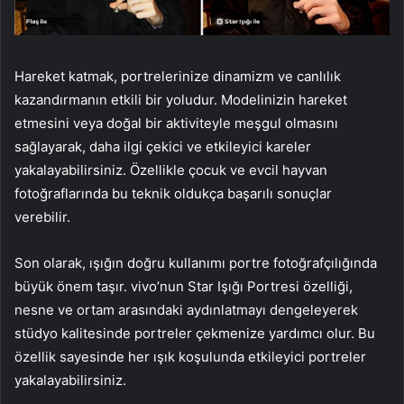
Hareket katmak, portrelerinize dinamizm ve canlılık
kazandırmanın etkili bir yoludur. Modelinizin hareket
etmesini veya doğal bir aktiviteyle meşgul olmasını
sağlayarak, daha ilgi çekici ve etkileyici kareler
yakalayabilirsiniz. Özellikle çocuk ve evcil hayvan
fotoğraflarında bu teknik oldukça başarılı sonuçlar
verebilir.
Son olarak, ışığın doğru kullanımı portre fotoğrafçılığında
büyük önem taşır. vivo’nun Star Işığı Portresi özelliği,
nesne ve ortam arasındaki aydınlatmayı dengeleyerek
stüdyo kalitesinde portreler çekmenize yardımcı olur. Bu
özellik sayesinde her ışık koşulunda etkileyici portreler
yakalayabilirsiniz.