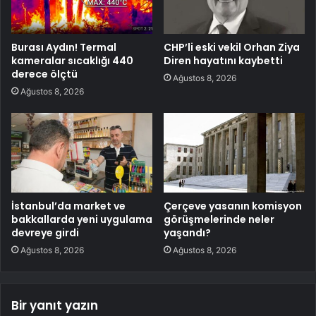
Burası Aydın! Termal
CHP’li eski vekil Orhan Ziya
kameralar sıcaklığı 440
Diren hayatını kaybetti
derece ölçtü
Ağustos 8, 2026
Ağustos 8, 2026
İstanbul’da market ve
Çerçeve yasanın komisyon
bakkallarda yeni uygulama
görüşmelerinde neler
devreye girdi
yaşandı?
Ağustos 8, 2026
Ağustos 8, 2026
Bir yanıt yazın