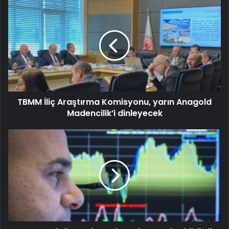
TBMM İliç Araştırma Komisyonu, yarın Anagold
Madencilik’i dinleyecek