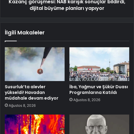
Kazanç görüşmesi: NAB karışık sonuçlar bildirdi,
dijital büyüme planları yapıyor
İlgili Makaleler
Susurluk’ta alevler
İba, Yağmur ve Şükür Duası
yükseldi! Havadan
Programlarına Katıldı
müdahale devam ediyor
Ağustos 8, 2026
Ağustos 8, 2026