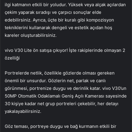
ilgi katmanın etkili bir yoludur. Yüksek veya alçak açılardan
çekim yaparak sıradışı ve çarpıcı sonuçlar elde
edebilirsiniz. Ayrıca, üçte bir kuralı gibi kompozisyon
tekniklerini kullanarak dengeli ve estetik açıdan hoş
kareler oluşturabilirsiniz.
vivo V30 Lite ön satışa çıkıyor! İşte rakiplerinde olmayan 2
özelliği
Portrelerde netlik, özellikle gözlerde olması gereken
önemli bir unsurdur. Gözlerin net, parlak ve canlı
görünmesi, portrenize duygu ve derinlik katar. vivo V30’un
50MP Otomatik Odaklamalı Geniş Açılı Kamerası sayesinde
30 kişiye kadar net grup portreleri çekebilir, her detayı
yakalayabilirsiniz.
Göz teması, portreye duygu ve bağ kurmanın etkili bir