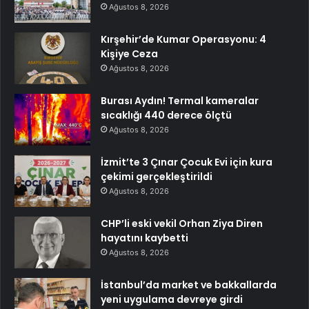
Ağustos 8, 2026
Kırşehir’de Kumar Operasyonu: 4
Kişiye Ceza
Ağustos 8, 2026
Burası Aydın! Termal kameralar
sıcaklığı 440 derece ölçtü
Ağustos 8, 2026
İzmit’te 3 Çınar Çocuk Evi için kura
çekimi gerçekleştirildi
Ağustos 8, 2026
CHP’li eski vekil Orhan Ziya Diren
hayatını kaybetti
Ağustos 8, 2026
İstanbul’da market ve bakkallarda
yeni uygulama devreye girdi