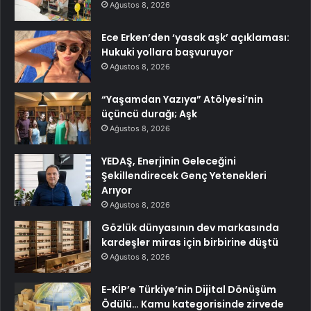
Ağustos 8, 2026
Ece Erken’den ‘yasak aşk’ açıklaması:
Hukuki yollara başvuruyor
Ağustos 8, 2026
“Yaşamdan Yazıya” Atölyesi’nin
üçüncü durağı; Aşk
Ağustos 8, 2026
YEDAŞ, Enerjinin Geleceğini
Şekillendirecek Genç Yetenekleri
Arıyor
Ağustos 8, 2026
Gözlük dünyasının dev markasında
kardeşler miras için birbirine düştü
Ağustos 8, 2026
E-KİP’e Türkiye’nin Dijital Dönüşüm
Ödülü… Kamu kategorisinde zirvede