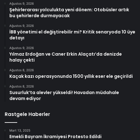
Ağustos 9, 2026
Şehirlerarası yolculukta yeni dönem: Otobüsler artık
bu şehirlerde durmayacak
Ağustos 9, 2026
İBB yönetimi el değiştirebilir mi? Kritik senaryoda 10 üye
detayı
Ağustos 9, 2026
Yılmaz Erdoğan ve Caner Erkin Alaçatı’da denizde
halay çekti
Ağustos 8, 2026
Kaçak kazı operasyonunda 1500 yıllık eser ele geçirildi
Ağustos 8, 2026
Susurluk’ta alevler yükseldi! Havadan müdahale
devam ediyor
Rastgele Haberler
Mart 13, 2025
Emekli Bayram İkramiyesi Protesto Edildi