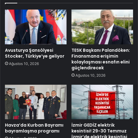
Avusturya Şansölyesi
TESK Başkanı Palandöken:
Stocker, Türkiye’ye geliyor
Finansmana erişimin
kolaylaşması esnafın elini
Ağustos 10, 2026
güçlendirecek
Ağustos 10, 2026
Havza’da Kurban Bayramı
İzmir GEDİZ elektrik
bayramlaşma programı
kesintisi! 29-30 Temmuz
İzmir’de elektrik kesintisi