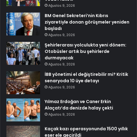
Ağustos 9, 2026
BM Genel Sekreteri’nin Kıbrıs
ziyaretiyle donan görüşmeler yeniden
başladı
Ağustos 9, 2026
Şehirlerarası yolculukta yeni dönem:
Otobüsler artık bu şehirlerde
durmayacak
Ağustos 9, 2026
İBB yönetimi el değiştirebilir mi? Kritik
senaryoda 10 üye detayı
Ağustos 9, 2026
Yılmaz Erdoğan ve Caner Erkin
Alaçatı’da denizde halay çekti
Ağustos 9, 2026
Kaçak kazı operasyonunda 1500 yıllık
eser ele geçirildi