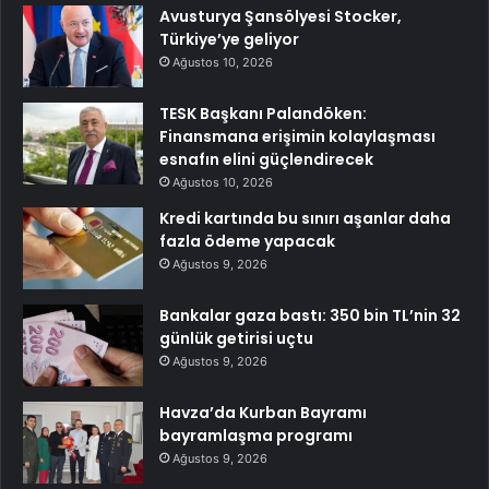
Avusturya Şansölyesi Stocker,
Türkiye’ye geliyor
Ağustos 10, 2026
TESK Başkanı Palandöken:
Finansmana erişimin kolaylaşması
esnafın elini güçlendirecek
Ağustos 10, 2026
Kredi kartında bu sınırı aşanlar daha
fazla ödeme yapacak
Ağustos 9, 2026
Bankalar gaza bastı: 350 bin TL’nin 32
günlük getirisi uçtu
Ağustos 9, 2026
Havza’da Kurban Bayramı
bayramlaşma programı
Ağustos 9, 2026