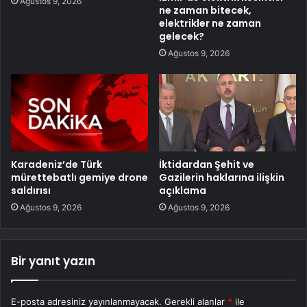
Ağustos 9, 2026
ne zaman bitecek,
elektrikler ne zaman
gelecek?
Ağustos 9, 2026
Karadeniz’de Türk
İktidardan Şehit ve
mürettebatlı gemiye drone
Gazilerin haklarına ilişkin
saldırısı
açıklama
Ağustos 9, 2026
Ağustos 9, 2026
Bir yanıt yazın
E-posta adresiniz yayınlanmayacak.
Gerekli alanlar
*
ile