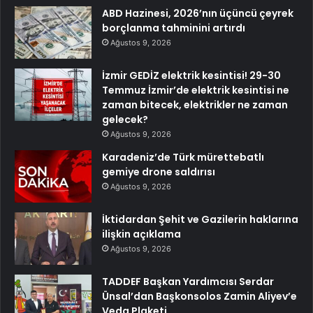
ABD Hazinesi, 2026’nın üçüncü çeyrek
borçlanma tahminini artırdı
Ağustos 9, 2026
İzmir GEDİZ elektrik kesintisi! 29-30
Temmuz İzmir’de elektrik kesintisi ne
zaman bitecek, elektrikler ne zaman
gelecek?
Ağustos 9, 2026
Karadeniz’de Türk mürettebatlı
gemiye drone saldırısı
Ağustos 9, 2026
İktidardan Şehit ve Gazilerin haklarına
ilişkin açıklama
Ağustos 9, 2026
TADDEF Başkan Yardımcısı Serdar
Ünsal’dan Başkonsolos Zamin Aliyev’e
Veda Plaketi