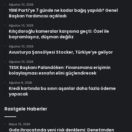
Ağustos 10, 2026
YENİ Parti’ye 7 günde ne kadar bağış yapıldı? Genel
Başkan Yardımcısı açıkladı
Ağustos 10, 2026
Kılıçdaroğlu kameralar karşısına geçti: Özel ile
bayramlaşırız, düşman değiliz
Ağustos 10, 2026
Avusturya Şansölyesi Stocker, Türkiye’ye geliyor
Ağustos 10, 2026
TESK Başkanı Palandöken: Finansmana erişimin
kolaylaşması esnafın elini güçlendirecek
Ağustos 9, 2026
Kredi kartında bu sınırı aşanlar daha fazla ödeme
yapacak
Rastgele Haberler
Mayıs 15, 2026
Gıda ihracatında yeni risk denklemi: Denetimden