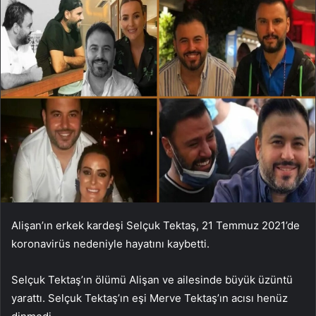
Alişan’ın erkek kardeşi Selçuk Tektaş, 21 Temmuz 2021’de
koronavirüs nedeniyle hayatını kaybetti.
Selçuk Tektaş’ın ölümü Alişan ve ailesinde büyük üzüntü
yarattı. Selçuk Tektaş’ın eşi Merve Tektaş’ın acısı henüz