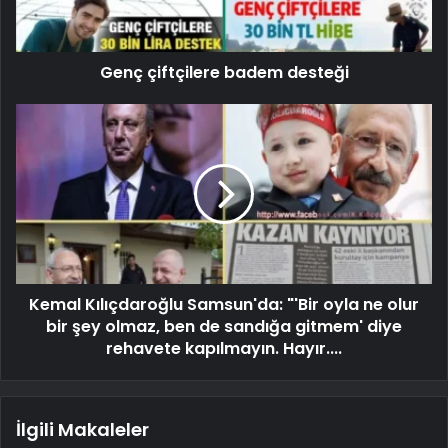
Genç çiftçilere badem desteği
Kemal Kılıçdaroğlu Samsun'da: "'Bir oyla ne olur
bir şey olmaz, ben de sandığa gitmem' diye
rehavete kapılmayın. Hayır....
İlgili Makaleler