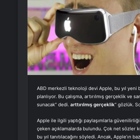
ABD merkezli teknoloji devi Apple, bu yıl yeni 
planlıyor. Bu çalışma, artırılmış gerçeklik ve s
sunacak” dedi.
arttırılmış gerçeklik
” gözlük. S
Apple ile ilgili yaptığı paylaşımlarla güvenilirli
çeken açıklamalarda bulundu. Çok net sözler ku
bu yıl tanıtılacağını söyledi. Ancak, Apple’ın baz