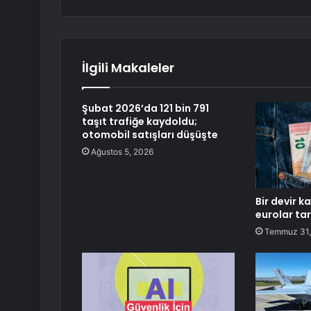
İlgili Makaleler
Şubat 2026’da 121 bin 791
taşıt trafiğe kaydoldu;
otomobil satışları düşüşte
Ağustos 5, 2026
Bir devir k
eurolar tar
Temmuz 31,