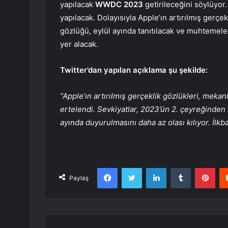
yapılacak
WWDC 2023
getirileceğini söylüyor.
yapılacak. Dolayısıyla Apple’ın artırılmış gerç
gözlüğü, eylül ayında tanıtılacak ve muhtemele
yer alacak.
Twitter’dan yapılan açıklama şu şekilde:
“Apple’ın artırılmış gerçeklik gözlükleri, mekan
ertelendi. Sevkiyatlar, 2023’ün 2. çeyreğinden
ayında duyurulmasını daha az olası kılıyor. İl
Facebook
Twitter
LinkedIn
Tumblr
Pint
Paylaş