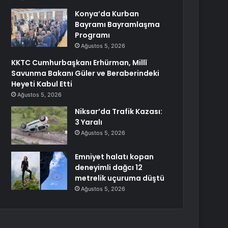
Konya’da Kurban
Bayramı Bayramlaşma
Programı
Ağustos 5, 2026
KKTC Cumhurbaşkanı Erhürman, Millî
Savunma Bakanı Güler ve Beraberindeki
Heyeti Kabul Etti
Ağustos 5, 2026
Niksar’da Trafik Kazası:
3 Yaralı
Ağustos 5, 2026
Emniyet halatı kopan
deneyimli dağcı 12
metrelik uçuruma düştü
Ağustos 5, 2026