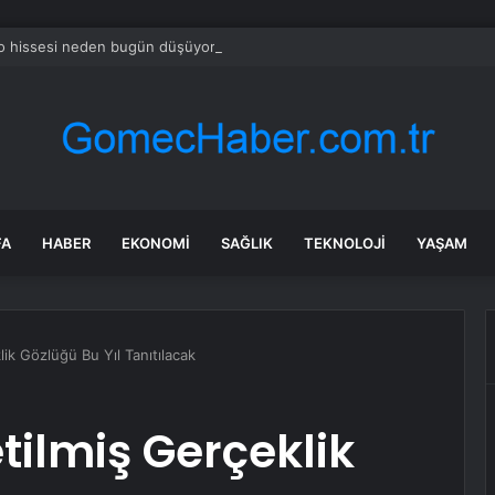
o hissesi neden bugün düşüyor?
FA
HABER
EKONOMI
SAĞLIK
TEKNOLOJI
YAŞAM
lik Gözlüğü Bu Yıl Tanıtılacak
tilmiş Gerçeklik