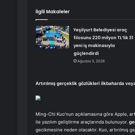
İlgili Makaleler
Yeşilyurt Belediyesi araç
filosunu 220 milyon TL’lik 31
yeni iş makinasıyla
güçlendirdi
Ağustos 5, 2026
Artırılmış gerçeklik gözlükleri ilkbaharda v
Ming-Chi Kuo’nun açıklamasına göre Apple, artı
ile yazılım geliştirme araçlarında bulunuyor.
ge
gecikmesine neden olacaktır. Kuo, artırılmış ge