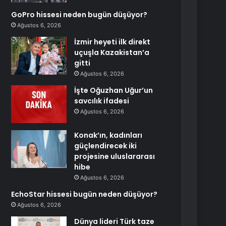
GoPro hissesi neden bugün düşüyor?
Ağustos 6, 2026
İzmir heyeti ilk direkt
uçuşla Kazakistan’a
gitti
Ağustos 6, 2026
İşte Oğuzhan Uğur’un
savcılık ifadesi
Ağustos 6, 2026
Konak’ın, kadınları
güçlendirecek iki
projesine uluslararası
hibe
Ağustos 6, 2026
EchoStar hissesi bugün neden düşüyor?
Ağustos 6, 2026
Dünya lideri Türk taze