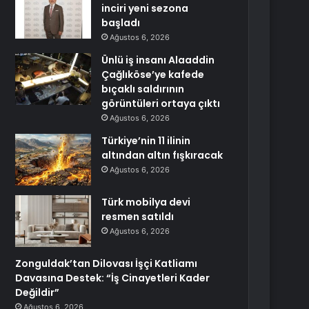
inciri yeni sezona
başladı
Ağustos 6, 2026
Ünlü iş insanı Alaaddin
Çağlıköse’ye kafede
bıçaklı saldırının
görüntüleri ortaya çıktı
Ağustos 6, 2026
Türkiye’nin 11 ilinin
altından altın fışkıracak
Ağustos 6, 2026
Türk mobilya devi
resmen satıldı
Ağustos 6, 2026
Zonguldak’tan Dilovası İşçi Katliamı
Davasına Destek: “İş Cinayetleri Kader
Değildir”
Ağustos 6, 2026