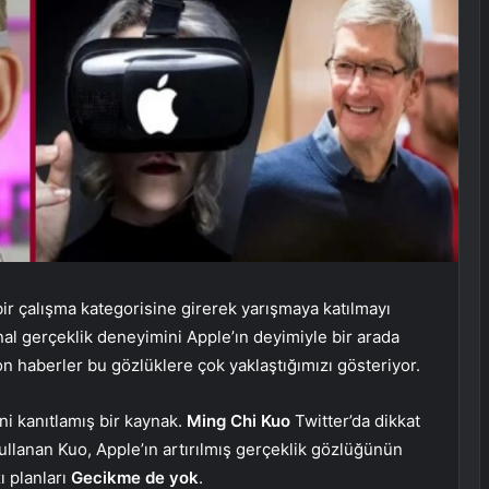
bir çalışma kategorisine girerek yarışmaya katılmayı
anal gerçeklik deneyimini Apple’ın deyimiyle bir arada
on haberler bu gözlüklere çok yaklaştığımızı gösteriyor.
ğini kanıtlamış bir kaynak.
Ming Chi Kuo
Twitter’da dikkat
llanan Kuo, Apple’ın artırılmış gerçeklik gözlüğünün
ı planları
Gecikme de yok
.