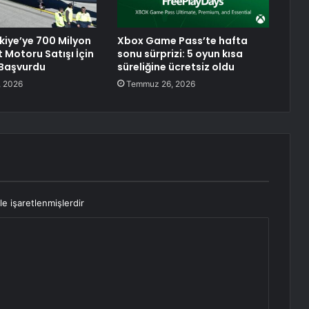
kiye’ye 700 Milyon
Xbox Game Pass’te hafta
t Motoru Satışı İçin
sonu sürprizi: 5 oyun kısa
 Başvurdu
süreliğine ücretsiz oldu
 2026
Temmuz 26, 2026
le işaretlenmişlerdir