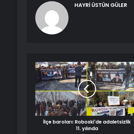
HAYRİ ÜSTÜN GÜLER
İlçe baroları: Roboski'de adaletsizlik
11. yılında