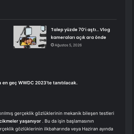
Talep yüzde 70’i aştı… Vlog
kameraları açık ara önde
Ağustos 5, 2026
eya en geç WWDC 2023’te tanıtılacak.
rılmış gerçeklik gözlüklerinin mekanik bileşen testleri
cikmeler yaşanıyor
. Bu da işin başlamasının
rçeklik gözlüklerinin ilkbaharında veya Haziran ayında