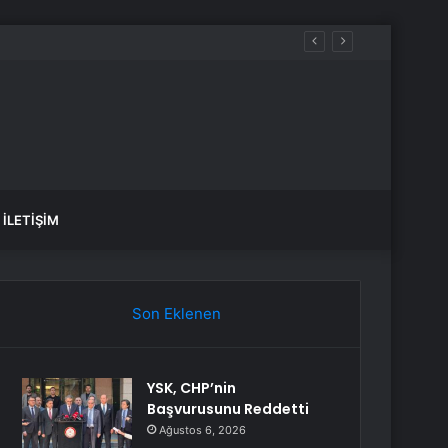
İLETIŞIM
Son Eklenen
YSK, CHP’nin
Başvurusunu Reddetti
Ağustos 6, 2026