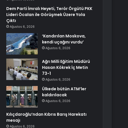
Dem Parti İmralı Heyeti, Terör Örgütü PKK
Lideri Öcalan ile Görüşmek Üzere Yola
Çıktı
Ağustos 6, 2026
‘Kandırılan Moskova,
kendi uçağını vurdu’
Ağustos 6, 2026
Ağrı Milli Eğitim Müdürü
Hasan Kökrek İç Metin
73-1
Ağustos 6, 2026
Ülkede bütün ATM’ler
kaldırılacak
Ağustos 6, 2026
Kılıçdaroğlu’ndan Kıbrıs Barış Harekatı
mesajı
Ağustos 6, 2026