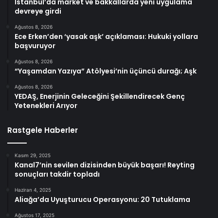
İstanbul’da market ve bakkallarda yeni uygulama
devreye girdi
Ağustos 8, 2026
Ece Erken’den ‘yasak aşk’ açıklaması: Hukuki yollara
başvuruyor
Ağustos 8, 2026
“Yaşamdan Yazıya” Atölyesi’nin üçüncü durağı; Aşk
Ağustos 8, 2026
YEDAŞ, Enerjinin Geleceğini Şekillendirecek Genç
Yetenekleri Arıyor
Rastgele Haberler
Kasım 29, 2025
Kanal7’nin sevilen dizisinden büyük başarı! Reyting
sonuçları takdir topladı
Haziran 4, 2025
Aliağa’da Uyuşturucu Operasyonu: 20 Tutuklama
Ağustos 17, 2025