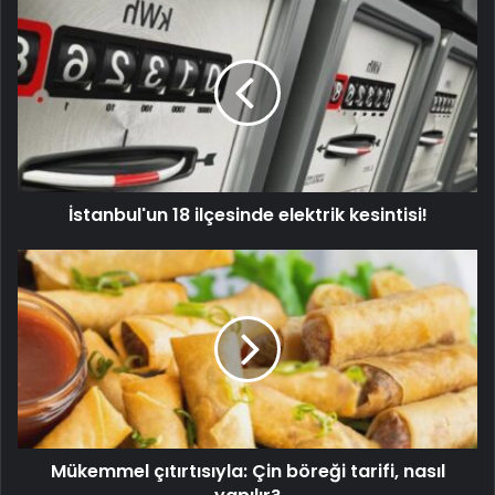
İstanbul'un 18 ilçesinde elektrik kesintisi!
Mükemmel çıtırtısıyla: Çin böreği tarifi, nasıl