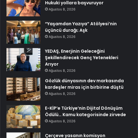
Hukuki yollara başvuruyor
Ağustos 8, 2026
“Yaşamdan Yazıya” Atölyesi’nin
üçüncü durağı; Aşk
Ağustos 8, 2026
YEDAŞ, Enerjinin Geleceğini
Şekillendirecek Genç Yetenekleri
Arıyor
Ağustos 8, 2026
Gözlük dünyasının dev markasında
kardeşler miras için birbirine düştü
Ağustos 8, 2026
E-KİP’e Türkiye’nin Dijital Dönüşüm
Ödülü… Kamu kategorisinde zirvede
Ağustos 8, 2026
Çerçeve yasanın komisyon