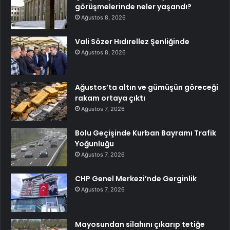
görüşmelerinde neler yaşandı?
Ağustos 8, 2026
Vali Sözer Hıdırellez Şenliğinde
Ağustos 8, 2026
Ağustos’ta altın ve gümüşün göreceği
rakam ortaya çıktı
Ağustos 7, 2026
Bolu Geçişinde Kurban Bayramı Trafik
Yoğunluğu
Ağustos 7, 2026
CHP Genel Merkezi’nde Gerginlik
Ağustos 7, 2026
Mayosundan silahını çıkarıp tetiğe