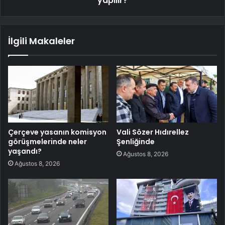
yapılır?
İlgili Makaleler
Çerçeve yasanın komisyon
Vali Sözer Hıdırellez
görüşmelerinde neler
Şenliğinde
yaşandı?
Ağustos 8, 2026
Ağustos 8, 2026