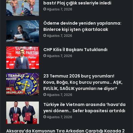
bastı! Plaj çığlık sesleriyle inledi
Ağustos 7, 2026
Ödeme devinde yeniden yapılanma:
Binlerce kişi işten çıkartılacak
Ağustos 7, 2026
CHP Kilis İl Başkanı Tutuklandı
Ağustos 7, 2026
23 Temmuz 2026 burç yorumları!
Kova, Boğa, Koç burcu yorumu… AŞK,
EVLİLİK, SAĞLIK yorumları ne diyor?
Ağustos 7, 2026
Türkiye ile Vietnam arasında ‘hava’da
yeni dönem… Sefer kapasitesi artırıldı
Ağustos 7, 2026
Aksaray’da Kamyonun Tıra Arkadan Çarptığı Kazada 2