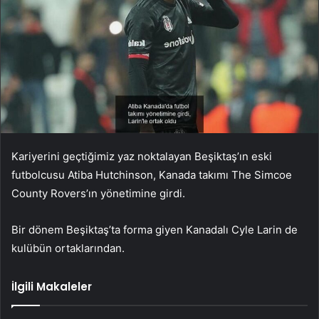
Kariyerini geçtiğimiz yaz noktalayan Beşiktaş’ın eski
futbolcusu Atiba Hutchinson, Kanada takımı The Simcoe
County Rovers’ın yönetimine girdi.
Bir dönem Beşiktaş’ta forma giyen Kanadalı Cyle Larin de
kulübün ortaklarından.
İlgili Makaleler