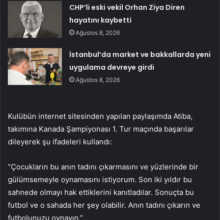
CHP’li eski vekil Orhan Ziya Diren
hayatını kaybetti
Ağustos 8, 2026
İstanbul’da market ve bakkallarda yeni
uygulama devreye girdi
Ağustos 8, 2026
Kulübün internet sitesinden yapılan paylaşımda Atiba,
takımına Kanada Şampiyonası 1. Tur maçında başarılar
dileyerek şu ifadeleri kullandı:
“Çocukların bu anın tadını çıkarmasını ve yüzlerinde bir
gülümsemeyle oynamasını istiyorum. Son iki yıldır bu
sahnede olmayı hak ettiklerini kanıtladılar. Sonuçta bu
futbol ve o sahada her şey olabilir. Anın tadını çıkarın ve
futbolunuzu oynayın.”