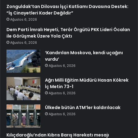
Zonguldak’tan Dilovası İşçi Katliamı Davasına Destek:
“İş Cinayetleri Kader Değildir”
Ağustos 6, 2026
Dem Parti İmralı Heyeti, Terör Örgütü PKK Lideri Öcalan
ile Görüşmek Üzere Yola Çıktı
Ağustos 6, 2026
‘Kandırılan Moskova, kendi uçağını
vurdu’
Ağustos 6, 2026
Ağrı Milli Eğitim Müdürü Hasan Kökrek
İç Metin 73-1
Ağustos 6, 2026
Ülkede bütün ATM’ler kaldırılacak
Ağustos 6, 2026
Kılıçdaroğlu’ndan Kıbrıs Barış Harekatı mesajı