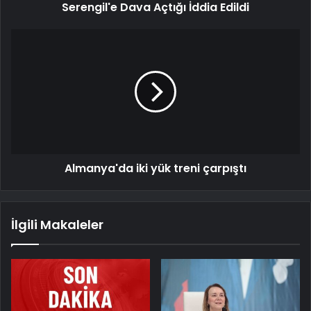
Serengil'e Dava Açtığı İddia Edildi
Almanya'da iki yük treni çarpıştı
İlgili Makaleler