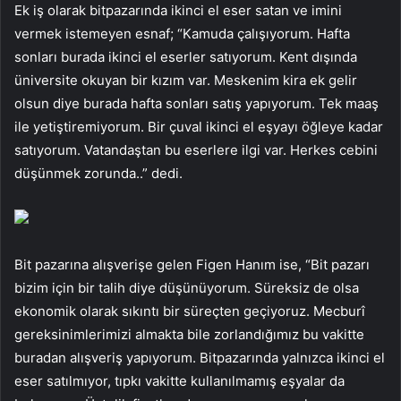
Ek iş olarak bitpazarında ikinci el eser satan ve imini
vermek istemeyen esnaf; “Kamuda çalışıyorum. Hafta
sonları burada ikinci el eserler satıyorum. Kent dışında
üniversite okuyan bir kızım var. Meskenim kira ek gelir
olsun diye burada hafta sonları satış yapıyorum. Tek maaş
ile yetiştiremiyorum. Bir çuval ikinci el eşyayı öğleye kadar
satıyorum. Vatandaştan bu eserlere ilgi var. Herkes cebini
düşünmek zorunda..” dedi.
Bit pazarına alışverişe gelen Figen Hanım ise, “Bit pazarı
bizim için bir talih diye düşünüyorum. Süreksiz de olsa
ekonomik olarak sıkıntı bir süreçten geçiyoruz. Mecburî
gereksinimlerimizi almakta bile zorlandığımız bu vakitte
buradan alışveriş yapıyorum. Bitpazarında yalnızca ikinci el
eser satılmıyor, tıpkı vakitte kullanılmamış eşyalar da