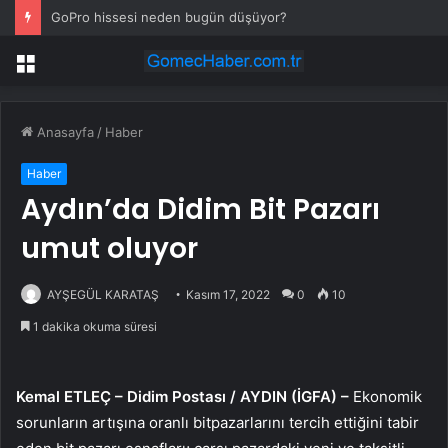
GoPro hissesi neden bugün düşüyor?
Menü
Anasayfa
/
Haber
Haber
Aydın’da Didim Bit Pazarı
umut oluyor
AYŞEGÜL KARATAŞ
Kasım 17, 2022
0
10
1 dakika okuma süresi
Kemal ETLEÇ – Didim Postası / AYDIN (İGFA) –
Ekonomik
sorunların artışına oranlı bitpazarlarını tercih ettiğini tabir