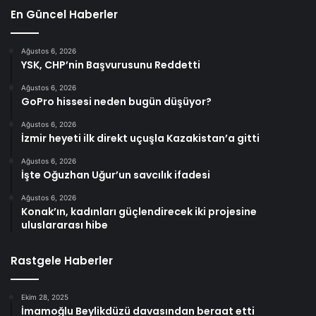
En Güncel Haberler
Ağustos 6, 2026
YSK, CHP’nin Başvurusunu Reddetti
Ağustos 6, 2026
GoPro hissesi neden bugün düşüyor?
Ağustos 6, 2026
İzmir heyeti ilk direkt uçuşla Kazakistan’a gitti
Ağustos 6, 2026
İşte Oğuzhan Uğur’un savcılık ifadesi
Ağustos 6, 2026
Konak’ın, kadınları güçlendirecek iki projesine
uluslararası hibe
Rastgele Haberler
Ekim 28, 2025
İmamoğlu Beylikdüzü davasından beraat etti