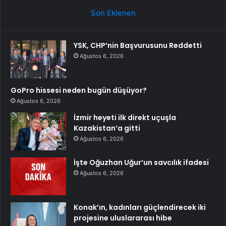
Son Eklenen
YSK, CHP’nin Başvurusunu Reddetti
Ağustos 6, 2026
GoPro hissesi neden bugün düşüyor?
Ağustos 6, 2026
İzmir heyeti ilk direkt uçuşla
Kazakistan’a gitti
Ağustos 6, 2026
İşte Oğuzhan Uğur’un savcılık ifadesi
Ağustos 6, 2026
Konak’ın, kadınları güçlendirecek iki
projesine uluslararası hibe