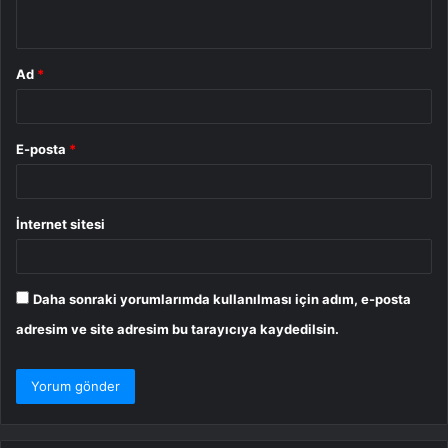
*
Ad
*
E-posta
*
İnternet sitesi
Daha sonraki yorumlarımda kullanılması için adım, e-posta
adresim ve site adresim bu tarayıcıya kaydedilsin.