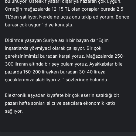
bulunuyor. Üstelik fiyatları dışarıya nazaran çok uygun.
Örneğin mağazalarda 12-15 TL olan çoraplar burada 2,5
TL’den satılıyor. Nerde ne ucuz onu takip ediyorum. Bence
burası çok uygun” diye konuştu.
Didim’de yaşayan Suriye asıllı bir bayan da ”Eşim
inşaatlarda yövmiyeci olarak çalışıyor. Bir çok
gereksinimimizi buradan karşılıyoruz. Mağazalarda 250-
300 liranın altında bir şey bulamıyoruz. Ayakkabılar bile
pazarda 150-200 lirayken buradan 30-40 liraya
çocuklarımıza alabiliyoruz. “ sözlerinde bulundu.
Elektronik eşyadan kıyafete bir çok eserin satıldığı bit
pazarı hafta sonları alıcı ve satıcılara ekonomik katkı
sağlıyor.