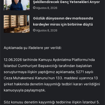
Şekillendirecek Genç Yetenekleri Arıyor
Ağustos 8, 2026
Gözlük dünyasının dev markasında
kardeşler miras için birbirine düştü
Ağustos 8, 2026
Açıklamada şu ifadelere yer verildi:
12.06.2026 tarihinde Kamuyu Aydınlatma Platformu’nda
İstanbul Cumhuriyet Başsavcılığı tarafından başlatılan
soruşturmaya ilişkin yaptığımız açıklamada; 5271 sayılı
Ceza Muhakemesi Kanunu’nun 133. maddesi uyarınca 13
şirket hakkında denetim kayyımlığı tedbiri kararı verildiğini
kamuoyuyla paylaşmıştık.
Söz konusu denetim kayyımlığı tedbirine ilişkin İstanbul 5.