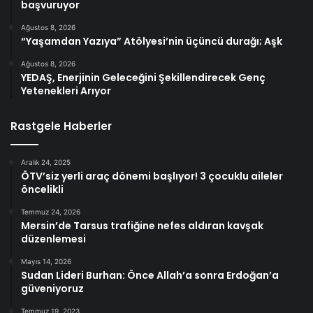
başvuruyor
Ağustos 8, 2026
“Yaşamdan Yazıya” Atölyesi’nin üçüncü durağı; Aşk
Ağustos 8, 2026
YEDAŞ, Enerjinin Geleceğini Şekillendirecek Genç
Yetenekleri Arıyor
Rastgele Haberler
Aralık 24, 2025
ÖTV’siz yerli araç dönemi başlıyor! 3 çocuklu aileler
öncelikli
Temmuz 24, 2026
Mersin’de Tarsus trafiğine nefes aldıran kavşak
düzenlemesi
Mayıs 14, 2026
Sudan Lideri Burhan: Önce Allah’a sonra Erdoğan’a
güveniyoruz
Temmuz 19, 2023