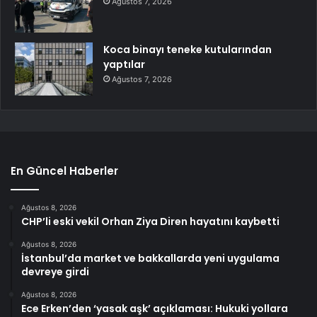
Ağustos 7, 2026
Koca binayı teneke kutularından
yaptılar
Ağustos 7, 2026
En Güncel Haberler
Ağustos 8, 2026
CHP’li eski vekil Orhan Ziya Diren hayatını kaybetti
Ağustos 8, 2026
İstanbul’da market ve bakkallarda yeni uygulama
devreye girdi
Ağustos 8, 2026
Ece Erken’den ‘yasak aşk’ açıklaması: Hukuki yollara