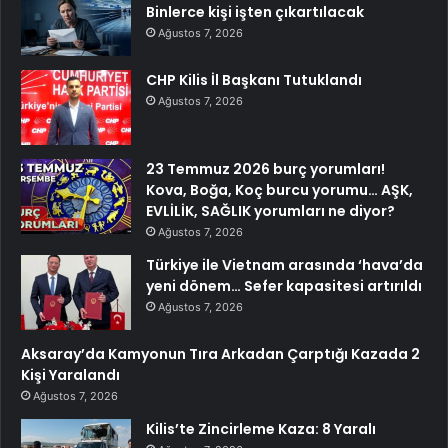
Binlerce kişi işten çıkartılacak
Ağustos 7, 2026
CHP Kilis İl Başkanı Tutuklandı
Ağustos 7, 2026
23 Temmuz 2026 burç yorumları!
Kova, Boğa, Koç burcu yorumu… AŞK,
EVLİLİK, SAĞLIK yorumları ne diyor?
Ağustos 7, 2026
Türkiye ile Vietnam arasında ‘hava’da
yeni dönem… Sefer kapasitesi artırıldı
Ağustos 7, 2026
Aksaray’da Kamyonun Tıra Arkadan Çarptığı Kazada 2
Kişi Yaralandı
Ağustos 7, 2026
Kilis’te Zincirleme Kaza: 8 Yaralı