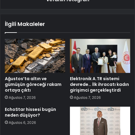
İlgili Makaleler
Ağustos’ta altın ve
Elektronik A.TR sistemi
gümüşün göreceği rakam
devrede… İlk ihracatı kadın
ortaya çıktı
girişimci gerçekleştirdi
Ağustos 7, 2026
Ağustos 7, 2026
EchoStar hissesi bugün
neden düşüyor?
Ağustos 6, 2026