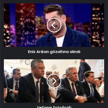
Enis Arıkan gözaltına alındı
Vefanın fotoğrafı