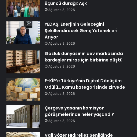
üçüncü durağı; Aşk
Ağustos 8, 2026
YEDAŞ, Enerjinin Geleceğini
Şekillendirecek Genç Yetenekleri
Arıyor
Ağustos 8, 2026
Gözlük dünyasının dev markasında
kardeşler miras için birbirine düştü
Ağustos 8, 2026
E-KİP’e Türkiye’nin Dijital Dönüşüm
Ödülü… Kamu kategorisinde zirvede
Ağustos 8, 2026
Çerçeve yasanın komisyon
görüşmelerinde neler yaşandı?
Ağustos 8, 2026
Vali Sözer Hıdırellez Şenliğinde