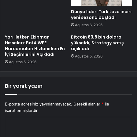
Dünya lideri Türk taze inciri
yeni sezona başladı
Ağustos 6, 2026
Yarı İletken Ekipman
Bitcoin 63,8 bin dolara
Hisseleri: BofA WFE
yükseldi; Strategy satış
Harcamaları Hızlanırken En
açıkladı
İyi Seçimlerini Açıkladı
Ağustos 5, 2026
Ağustos 5, 2026
Bir yanıt yazın
E-posta adresiniz yayınlanmayacak.
Gerekli alanlar
*
ile
işaretlenmişlerdir
Y
o