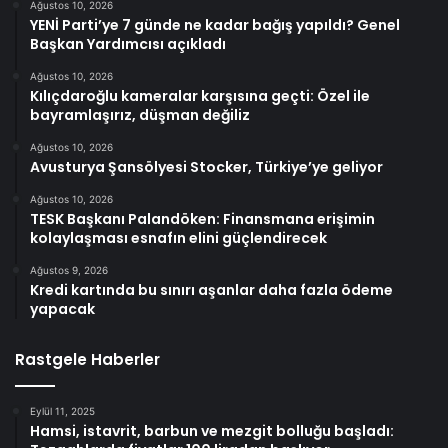
Ağustos 10, 2026
YENİ Parti’ye 7 günde ne kadar bağış yapıldı? Genel
Başkan Yardımcısı açıkladı
Ağustos 10, 2026
Kılıçdaroğlu kameralar karşısına geçti: Özel ile
bayramlaşırız, düşman değiliz
Ağustos 10, 2026
Avusturya Şansölyesi Stocker, Türkiye’ye geliyor
Ağustos 10, 2026
TESK Başkanı Palandöken: Finansmana erişimin
kolaylaşması esnafın elini güçlendirecek
Ağustos 9, 2026
Kredi kartında bu sınırı aşanlar daha fazla ödeme
yapacak
Rastgele Haberler
Eylül 11, 2025
Hamsi, istavrit, barbun ve mezgit bolluğu başladı: