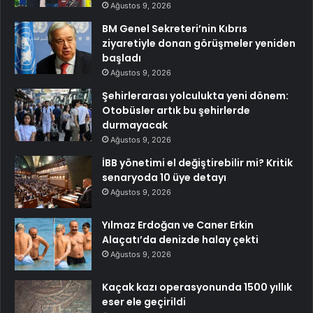
Ağustos 9, 2026
BM Genel Sekreteri’nin Kıbrıs
ziyaretiyle donan görüşmeler yeniden
başladı
Ağustos 9, 2026
Şehirlerarası yolculukta yeni dönem:
Otobüsler artık bu şehirlerde
durmayacak
Ağustos 9, 2026
İBB yönetimi el değiştirebilir mi? Kritik
senaryoda 10 üye detayı
Ağustos 9, 2026
Yılmaz Erdoğan ve Caner Erkin
Alaçatı’da denizde halay çekti
Ağustos 9, 2026
Kaçak kazı operasyonunda 1500 yıllık
eser ele geçirildi