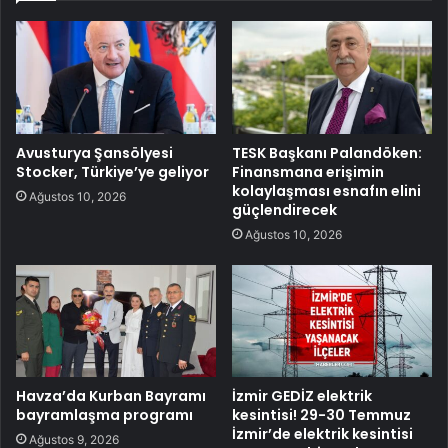
Avusturya Şansölyesi
TESK Başkanı Palandöken:
Stocker, Türkiye’ye geliyor
Finansmana erişimin
kolaylaşması esnafın elini
Ağustos 10, 2026
güçlendirecek
Ağustos 10, 2026
Havza’da Kurban Bayramı
İzmir GEDİZ elektrik
bayramlaşma programı
kesintisi! 29-30 Temmuz
İzmir’de elektrik kesintisi
Ağustos 9, 2026