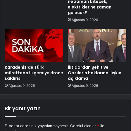
ne zaman bitecek,
elektrikler ne zaman
gelecek?
Ağustos 9, 2026
Karadeniz’de Türk
İktidardan Şehit ve
mürettebatlı gemiye drone
Gazilerin haklarına ilişkin
saldırısı
açıklama
Ağustos 9, 2026
Ağustos 9, 2026
Bir yanıt yazın
E-posta adresiniz yayınlanmayacak.
Gerekli alanlar
*
ile