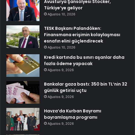
Avusturya Şansölyesi Stocker,
Türkiye’ye geliyor
Ağustos 10, 2026
TESK Başkanı Palandöken:
Finansmana erişimin kolaylaşması
esnafın elini güçlendirecek
Ağustos 10, 2026
Kredi kartında bu sınırı aşanlar daha
fazla ödeme yapacak
Ağustos 9, 2026
Bankalar gaza bastı: 350 bin TL’nin 32
günlük getirisi uçtu
Ağustos 9, 2026
Havza’da Kurban Bayramı
bayramlaşma programı
Ağustos 9, 2026