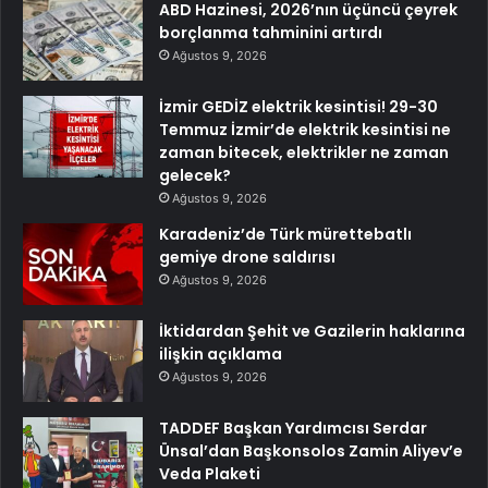
ABD Hazinesi, 2026’nın üçüncü çeyrek
borçlanma tahminini artırdı
Ağustos 9, 2026
İzmir GEDİZ elektrik kesintisi! 29-30
Temmuz İzmir’de elektrik kesintisi ne
zaman bitecek, elektrikler ne zaman
gelecek?
Ağustos 9, 2026
Karadeniz’de Türk mürettebatlı
gemiye drone saldırısı
Ağustos 9, 2026
İktidardan Şehit ve Gazilerin haklarına
ilişkin açıklama
Ağustos 9, 2026
TADDEF Başkan Yardımcısı Serdar
Ünsal’dan Başkonsolos Zamin Aliyev’e
Veda Plaketi