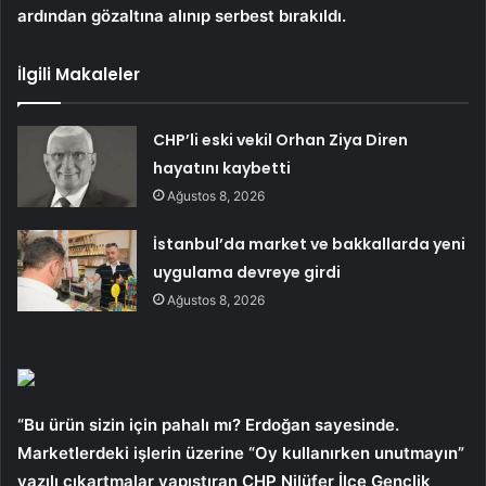
ardından gözaltına alınıp serbest bırakıldı.
İlgili Makaleler
CHP’li eski vekil Orhan Ziya Diren
hayatını kaybetti
Ağustos 8, 2026
İstanbul’da market ve bakkallarda yeni
uygulama devreye girdi
Ağustos 8, 2026
“Bu ürün sizin için pahalı mı? Erdoğan sayesinde.
Marketlerdeki işlerin üzerine “Oy kullanırken unutmayın”
yazılı çıkartmalar yapıştıran CHP Nilüfer İlçe Gençlik