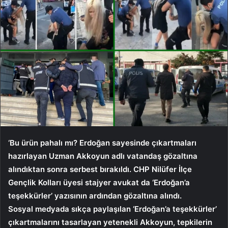
‘Bu ürün pahalı mı? Erdoğan sayesinde çıkartmaları
hazırlayan Uzman Akkoyun adlı vatandaş gözaltına
alındıktan sonra serbest bırakıldı. CHP Nilüfer İlçe
Gençlik Kolları üyesi stajyer avukat da ‘Erdoğan’a
teşekkürler’ yazısının ardından gözaltına alındı.
Sosyal medyada sıkça paylaşılan ‘Erdoğan’a teşekkürler’
çıkartmalarını tasarlayan yetenekli Akkoyun, tepkilerin