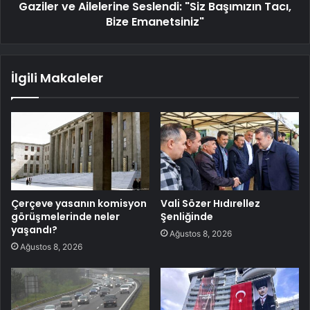
Gaziler ve Ailelerine Seslendi: "Siz Başımızın Tacı,
Bize Emanetsiniz"
İlgili Makaleler
Çerçeve yasanın komisyon
Vali Sözer Hıdırellez
görüşmelerinde neler
Şenliğinde
yaşandı?
Ağustos 8, 2026
Ağustos 8, 2026