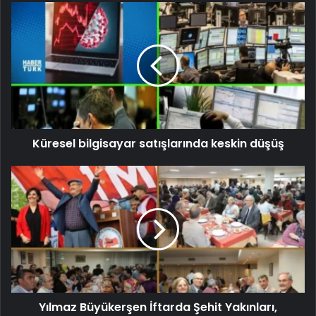
Küresel bilgisayar satışlarında keskin düşüş
Yılmaz Büyükerşen İftarda Şehit Yakınları,