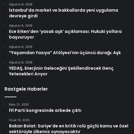
Ağustos 8, 2026
İstanbul’da market ve bakkallarda yeni uygulama
devreye girdi
Ağustos 8, 2026
Ece Erken’den ‘yasak aşk’ açıklaması: Hukuki yollara
başvuruyor
Ağustos 8, 2026
“Yaşamdan Yazıya” Atölyesi’nin üçüncü durağı; Aşk
Ağustos 8, 2026
YEDAŞ, Enerjinin Geleceğini Şekillendirecek Genç
Yetenekleri Arıyor
Rastgele Haberler
Ekim 21, 2025
İYİ Parti kongresinde arbede çıktı
Ocak 10, 2025
Bakan Bolat: Suriye’de en kritik rolü güçlü kamu ve özel
sektörüyle ülkemiz oynayacaktır