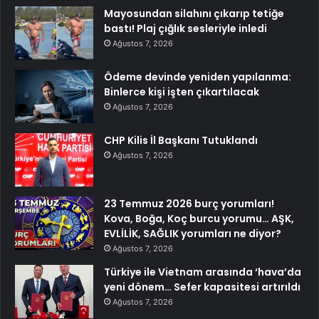
Mayosundan silahını çıkarıp tetiğe
bastı! Plaj çığlık sesleriyle inledi
Ağustos 7, 2026
Ödeme devinde yeniden yapılanma:
Binlerce kişi işten çıkartılacak
Ağustos 7, 2026
CHP Kilis İl Başkanı Tutuklandı
Ağustos 7, 2026
23 Temmuz 2026 burç yorumları!
Kova, Boğa, Koç burcu yorumu… AŞK,
EVLİLİK, SAĞLIK yorumları ne diyor?
Ağustos 7, 2026
Türkiye ile Vietnam arasında ‘hava’da
yeni dönem… Sefer kapasitesi artırıldı
Ağustos 7, 2026