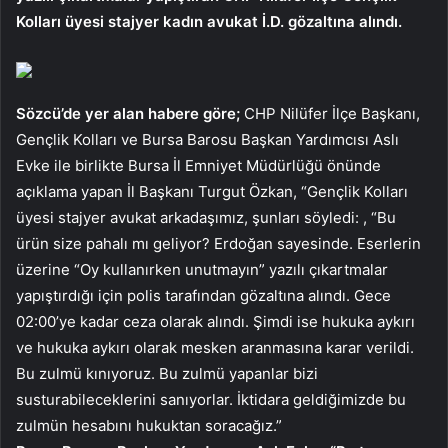
Kolları üyesi stajyer kadın avukat İ.D. gözaltına alındı.
Sözcü’de yer alan habere göre;
CHP Nilüfer İlçe Başkanı,
Gençlik Kolları ve Bursa Barosu Başkan Yardımcısı Aslı
Evke ile birlikte Bursa İl Emniyet Müdürlüğü önünde
açıklama yapan İl Başkanı Turgut Özkan, “Gençlik Kolları
üyesi stajyer avukat arkadaşımız, şunları söyledi: , “Bu
ürün size pahalı mı geliyor? Erdoğan sayesinde. Eserlerin
üzerine “Oy kullanırken unutmayın” yazılı çıkartmalar
yapıştırdığı için polis tarafından gözaltına alındı. Gece
02:00’ye kadar ceza olarak alındı. Şimdi ise hukuka aykırı
ve hukuka aykırı olarak mesken aranmasına karar verildi.
Bu zulmü kınıyoruz. Bu zulmü yapanlar bizi
susturabileceklerini sanıyorlar. İktidara geldiğimizde bu
zulmün hesabını hukuktan soracağız.”