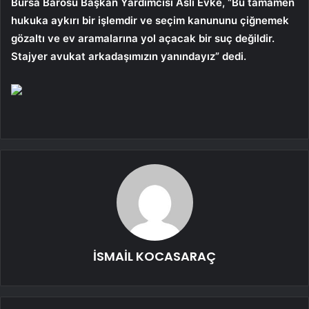
Bursa Barosu Başkan Yardımcısı Aslı Evke, “Bu tamamen
hukuka aykırı bir işlemdir ve seçim kanununu çiğnemek
gözaltı ve ev aramalarına yol açacak bir suç değildir.
Stajyer avukat arkadaşımızın yanındayız” dedi.
İSMAİL KOCASARAÇ