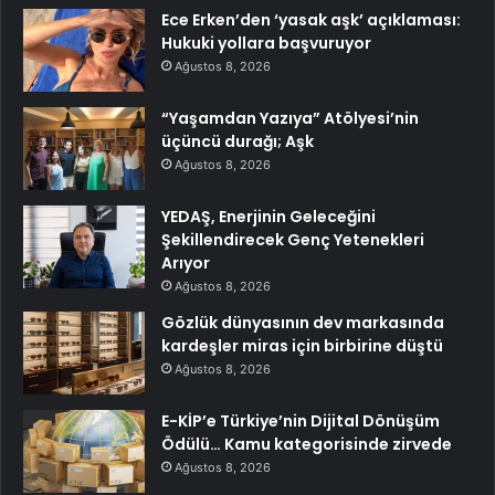
Ece Erken’den ‘yasak aşk’ açıklaması:
Hukuki yollara başvuruyor
Ağustos 8, 2026
“Yaşamdan Yazıya” Atölyesi’nin
üçüncü durağı; Aşk
Ağustos 8, 2026
YEDAŞ, Enerjinin Geleceğini
Şekillendirecek Genç Yetenekleri
Arıyor
Ağustos 8, 2026
Gözlük dünyasının dev markasında
kardeşler miras için birbirine düştü
Ağustos 8, 2026
E-KİP’e Türkiye’nin Dijital Dönüşüm
Ödülü… Kamu kategorisinde zirvede
Ağustos 8, 2026