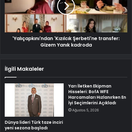
'Yalıçapkını'ndan 'Kızılcık Şerbeti'ne transfer:
Gizem Yanık kadroda
İlgili Makaleler
Yarı İletken Ekipman
Hisseleri: BofA WFE
Harcamaları Hızlanırken En
İyi Seçimlerini Açıkladı
Ağustos 5, 2026
Dünya lideri Türk taze inciri
yeni sezona başladı