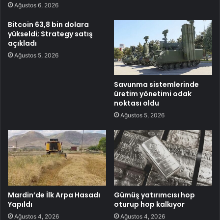
Ağustos 6, 2026
Bitcoin 63,8 bin dolara
yükseldi; Strategy satış
açıkladı
Ağustos 5, 2026
Savunma sistemlerinde
üretim yönetimi odak
noktası oldu
Ağustos 5, 2026
Mardin’de İlk Arpa Hasadı
Gümüş yatırımcısı hop
Yapıldı
oturup hop kalkıyor
Ağustos 4, 2026
Ağustos 4, 2026