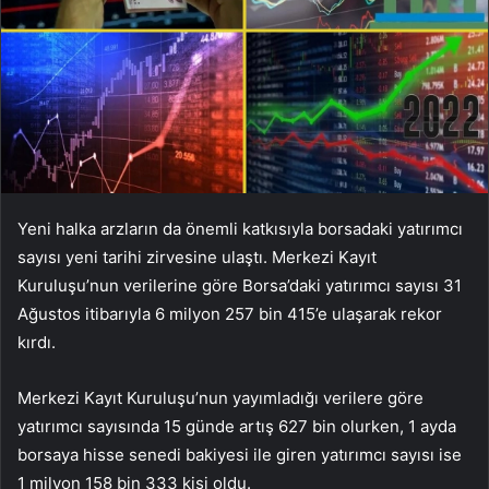
Yeni halka arzların da önemli katkısıyla borsadaki yatırımcı
sayısı yeni tarihi zirvesine ulaştı. Merkezi Kayıt
Kuruluşu’nun verilerine göre Borsa’daki yatırımcı sayısı 31
Ağustos itibarıyla 6 milyon 257 bin 415’e ulaşarak rekor
kırdı.
Merkezi Kayıt Kuruluşu’nun yayımladığı verilere göre
yatırımcı sayısında 15 günde artış 627 bin olurken, 1 ayda
borsaya hisse senedi bakiyesi ile giren yatırımcı sayısı ise
1 milyon 158 bin 333 kişi oldu.