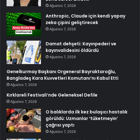
Ağustos 7, 2026
Anthropic, Claude için kendi yapay
zeka çipini geliştirecek
Ağustos 7, 2026
Damat dehşeti: Kayınpederi ve
kayınvalidesini öldürdü
Ağustos 7, 2026
Genelkurmay Başkanı Orgeneral Bayraktaroğlu,
Bangladeş Kara Kuvvetleri Komutanı’nı Kabul Etti
Ağustos 7, 2026
Kırklareli Festivali’nde Geleneksel Defile
Ağustos 7, 2026
O balıklarda ilk kez bulaşıcı hastalık
görüldü: Uzmanlar ‘tüketmeyin’
çağrısı yaptı
Ağustos 7, 2026