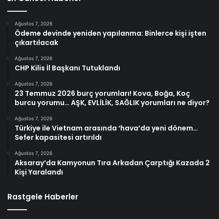
Ağustos 7, 2026
Ödeme devinde yeniden yapılanma: Binlerce kişi işten
çıkartılacak
Ağustos 7, 2026
CHP Kilis İl Başkanı Tutuklandı
Ağustos 7, 2026
23 Temmuz 2026 burç yorumları! Kova, Boğa, Koç
burcu yorumu… AŞK, EVLİLİK, SAĞLIK yorumları ne diyor?
Ağustos 7, 2026
Türkiye ile Vietnam arasında ‘hava’da yeni dönem…
Sefer kapasitesi artırıldı
Ağustos 7, 2026
Aksaray’da Kamyonun Tıra Arkadan Çarptığı Kazada 2
Kişi Yaralandı
Rastgele Haberler