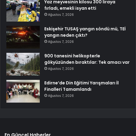
Yaz meyvesinin kilosu 300 liraya
fırladı, emekli isyan etti
Ağustos 7, 2026
Eskişehir TUSAŞ yangın söndü mü, TEİ
yangın neden çıktı?
Ağustos 7, 2026
900 tanesini helikopterle
gökyüzünden bıraktılar: Tek amacı var
Ağustos 7, 2026
Edirne’de Din Eğitimi Yarışmaları İl
Finalleri Tamamlandı
Ağustos 7, 2026
En Güncel Haberler