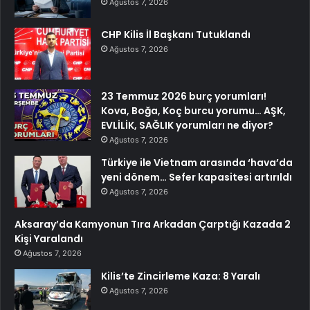
Ağustos 7, 2026
CHP Kilis İl Başkanı Tutuklandı
Ağustos 7, 2026
23 Temmuz 2026 burç yorumları!
Kova, Boğa, Koç burcu yorumu… AŞK,
EVLİLİK, SAĞLIK yorumları ne diyor?
Ağustos 7, 2026
Türkiye ile Vietnam arasında ‘hava’da
yeni dönem… Sefer kapasitesi artırıldı
Ağustos 7, 2026
Aksaray’da Kamyonun Tıra Arkadan Çarptığı Kazada 2
Kişi Yaralandı
Ağustos 7, 2026
Kilis’te Zincirleme Kaza: 8 Yaralı
Ağustos 7, 2026