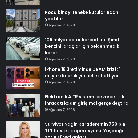
Koca binayı teneke kutularından
yaptılar
Ağustos 7, 2026
105 milyar dolar harcadılar: Şimdi
benzinli araçlar için beklenmedik
karar
Ağustos 7, 2026
iPhone 18 üretiminde DRAM krizi : 1
milyar dolarlık çip bellek bekliyor
Ağustos 7, 2026
Elektronik A.TR sistemi devrede… İlk
ihracatı kadın girişimci gerçekleştirdi
Ağustos 7, 2026
Survivor Nagin Karadere’nin 750 bin
TL’lik estetik operasyonu: Yaşadığı
zorlu süreci anlattı