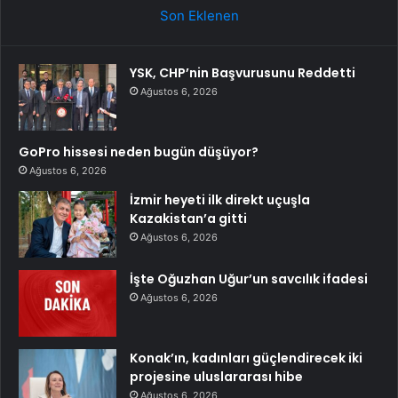
Son Eklenen
YSK, CHP’nin Başvurusunu Reddetti
Ağustos 6, 2026
GoPro hissesi neden bugün düşüyor?
Ağustos 6, 2026
İzmir heyeti ilk direkt uçuşla
Kazakistan’a gitti
Ağustos 6, 2026
İşte Oğuzhan Uğur’un savcılık ifadesi
Ağustos 6, 2026
Konak’ın, kadınları güçlendirecek iki
projesine uluslararası hibe
Ağustos 6, 2026