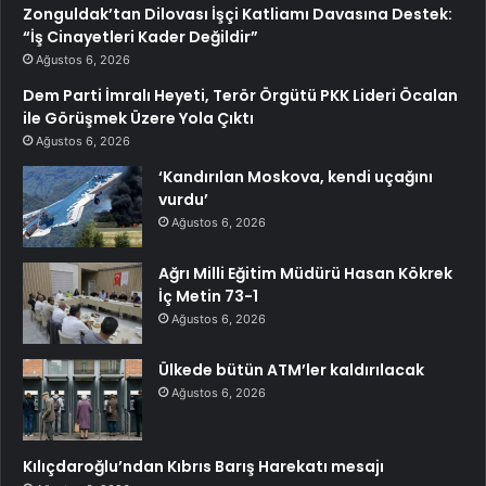
Zonguldak’tan Dilovası İşçi Katliamı Davasına Destek:
“İş Cinayetleri Kader Değildir”
Ağustos 6, 2026
Dem Parti İmralı Heyeti, Terör Örgütü PKK Lideri Öcalan
ile Görüşmek Üzere Yola Çıktı
Ağustos 6, 2026
‘Kandırılan Moskova, kendi uçağını
vurdu’
Ağustos 6, 2026
Ağrı Milli Eğitim Müdürü Hasan Kökrek
İç Metin 73-1
Ağustos 6, 2026
Ülkede bütün ATM’ler kaldırılacak
Ağustos 6, 2026
Kılıçdaroğlu’ndan Kıbrıs Barış Harekatı mesajı