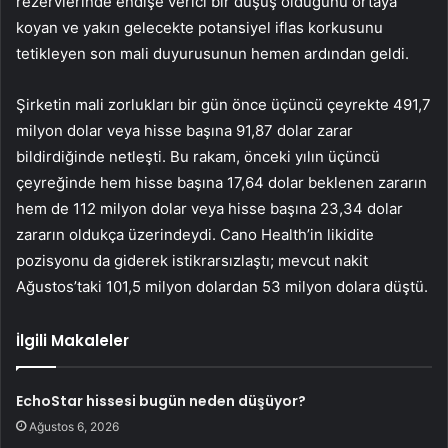
rezervlerinde endişe verici bir düşüş olduğunu ortaya
koyan ve yakın gelecekte potansiyel iflas korkusunu
tetikleyen son mali duyurusunun hemen ardından geldi.
Şirketin mali zorlukları bir gün önce üçüncü çeyrekte 491,7
milyon dolar veya hisse başına 91,87 dolar zarar
bildirdiğinde netleşti. Bu rakam, önceki yılın üçüncü
çeyreğinde hem hisse başına 17,64 dolar beklenen zararın
hem de 112 milyon dolar veya hisse başına 23,34 dolar
zararın oldukça üzerindeydi. Cano Health’in likidite
pozisyonu da giderek istikrarsızlaştı; mevcut nakit
Ağustos’taki 101,5 milyon dolardan 53 milyon dolara düştü.
İlgili Makaleler
EchoStar hissesi bugün neden düşüyor?
Ağustos 6, 2026