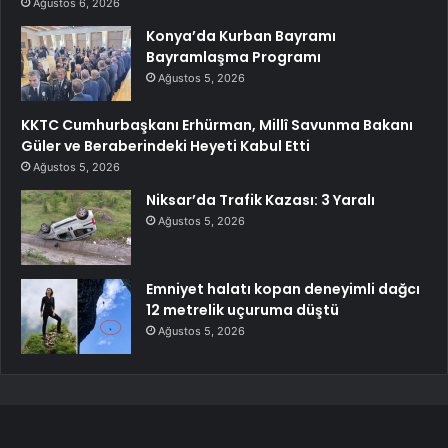
Ağustos 6, 2026
Konya’da Kurban Bayramı
Bayramlaşma Programı
Ağustos 5, 2026
KKTC Cumhurbaşkanı Erhürman, Millî Savunma Bakanı
Güler ve Beraberindeki Heyeti Kabul Etti
Ağustos 5, 2026
Niksar’da Trafik Kazası: 3 Yaralı
Ağustos 5, 2026
Emniyet halatı kopan deneyimli dağcı
12 metrelik uçuruma düştü
Ağustos 5, 2026