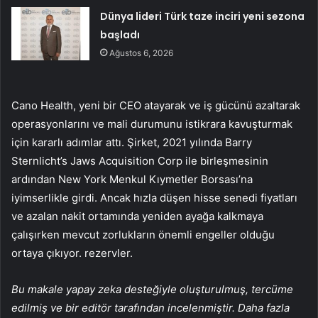
Dünya lideri Türk taze inciri yeni sezona
başladı
Ağustos 6, 2026
Cano Health, yeni bir CEO atayarak ve iş gücünü azaltarak
operasyonlarını ve mali durumunu istikrara kavuşturmak
için kararlı adımlar attı. Şirket, 2021 yılında Barry
Sternlicht’s Jaws Acquisition Corp ile birleşmesinin
ardından New York Menkul Kıymetler Borsası’na
iyimserlikle girdi. Ancak hızla düşen hisse senedi fiyatları
ve azalan nakit ortamında yeniden ayağa kalkmaya
çalışırken mevcut zorlukların önemli engeller olduğu
ortaya çıkıyor. rezervler.
Bu makale yapay zeka desteğiyle oluşturulmuş, tercüme
edilmiş ve bir editör tarafından incelenmiştir. Daha fazla