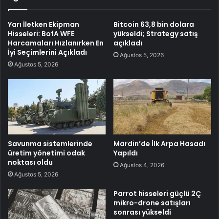
Yarı İletken Ekipman
Bitcoin 63,8 bin dolara
Hisseleri: BofA WFE
yükseldi; Strategy satış
Harcamaları Hızlanırken En
açıkladı
İyi Seçimlerini Açıkladı
Ağustos 5, 2026
Ağustos 5, 2026
Savunma sistemlerinde
Mardin’de İlk Arpa Hasadı
üretim yönetimi odak
Yapıldı
noktası oldu
Ağustos 4, 2026
Ağustos 5, 2026
Parrot hisseleri güçlü 2Ç
mikro-drone satışları
sonrası yükseldi