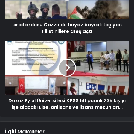
İsrail ordusu Gazze'de beyaz bayrak taşıyan
Filistinlilere ateş açtı
Dokuz Eylül Üniversitesi KPSS 50 puanlı 235 kişiyi
işe alacak! Lise, önlisans ve lisans mezunları...
İlgili Makaleler