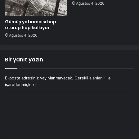
Ağustos 4, 2026
Gümüş yatırımcısı hop
oturup hop kalkıyor
Ağustos 4, 2026
Bir yanıt yazın
E-posta adresiniz yayınlanmayacak.
Gerekli alanlar
*
ile
işaretlenmişlerdir
Y
o
r
u
m