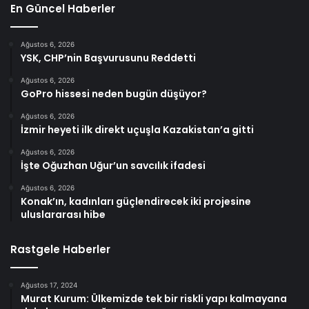
En Güncel Haberler
Ağustos 6, 2026
YSK, CHP’nin Başvurusunu Reddetti
Ağustos 6, 2026
GoPro hissesi neden bugün düşüyor?
Ağustos 6, 2026
İzmir heyeti ilk direkt uçuşla Kazakistan’a gitti
Ağustos 6, 2026
İşte Oğuzhan Uğur’un savcılık ifadesi
Ağustos 6, 2026
Konak’ın, kadınları güçlendirecek iki projesine
uluslararası hibe
Rastgele Haberler
Ağustos 17, 2024
Murat Kurum: Ülkemizde tek bir riskli yapı kalmayana