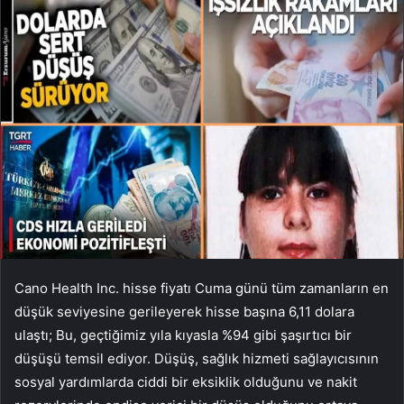
Cano Health Inc. hisse fiyatı Cuma günü tüm zamanların en
düşük seviyesine gerileyerek hisse başına 6,11 dolara
ulaştı; Bu, geçtiğimiz yıla kıyasla %94 gibi şaşırtıcı bir
düşüşü temsil ediyor. Düşüş, sağlık hizmeti sağlayıcısının
sosyal yardımlarda ciddi bir eksiklik olduğunu ve nakit