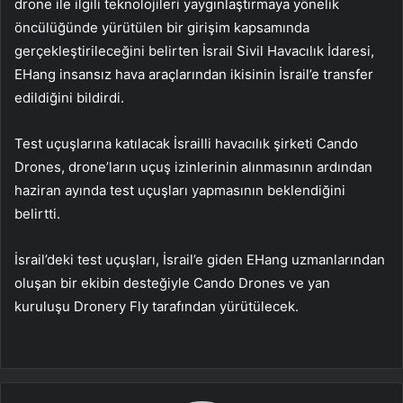
drone ile ilgili teknolojileri yaygınlaştırmaya yönelik
öncülüğünde yürütülen bir girişim kapsamında
gerçekleştirileceğini belirten İsrail Sivil Havacılık İdaresi,
EHang insansız hava araçlarından ikisinin İsrail’e transfer
edildiğini bildirdi.
Test uçuşlarına katılacak İsrailli havacılık şirketi Cando
Drones, drone’ların uçuş izinlerinin alınmasının ardından
haziran ayında test uçuşları yapmasının beklendiğini
belirtti.
İsrail’deki test uçuşları, İsrail’e giden EHang uzmanlarından
oluşan bir ekibin desteğiyle Cando Drones ve yan
kuruluşu Dronery Fly tarafından yürütülecek.