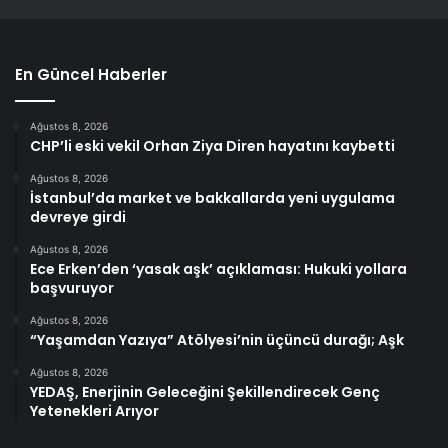
En Güncel Haberler
Ağustos 8, 2026
CHP’li eski vekil Orhan Ziya Diren hayatını kaybetti
Ağustos 8, 2026
İstanbul’da market ve bakkallarda yeni uygulama
devreye girdi
Ağustos 8, 2026
Ece Erken’den ‘yasak aşk’ açıklaması: Hukuki yollara
başvuruyor
Ağustos 8, 2026
“Yaşamdan Yazıya” Atölyesi’nin üçüncü durağı; Aşk
Ağustos 8, 2026
YEDAŞ, Enerjinin Geleceğini Şekillendirecek Genç
Yetenekleri Arıyor