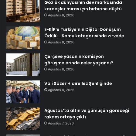
Gözlük dünyasının dev markasında
kardeşler miras için birbirine düştü
Ağustos 8, 2026
E-KİP’e Türkiye’nin Dijital Dönüşüm
Ödülü… Kamu kategorisinde zirvede
Ağustos 8, 2026
Çerçeve yasanın komisyon
görüşmelerinde neler yaşandı?
Ağustos 8, 2026
Vali Sözer Hıdırellez Şenliğinde
Ağustos 8, 2026
Ağustos’ta altın ve gümüşün göreceği
rakam ortaya çıktı
Ağustos 7, 2026