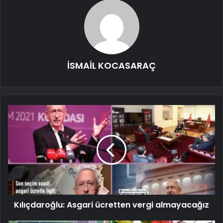
İSMAİL KOCASARAÇ
Kılıçdaroğlu: Asgari ücretten vergi almayacağız