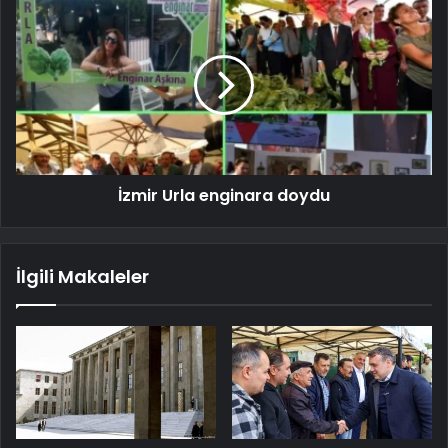
İzmir Urla enginara doydu
İlgili Makaleler