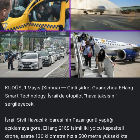
KUDÜS, 1 Mayıs (Xinhua) — Çinli şirket Guangzhou EHang
Smart Technology, İsrail’de otopilot “hava taksisini”
sergileyecek.
İsrail Sivil Havacılık İdaresi’nin Pazar günü yaptığı
açıklamaya göre, EHang 216S isimli iki yolcu kapasiteli
drone, saatte 130 kilometre hızla 500 metre yükseklikte