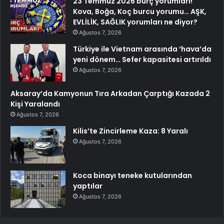
23 Temmuz 2026 burç yorumları!
Kova, Boğa, Koç burcu yorumu… AŞK,
EVLİLİK, SAĞLIK yorumları ne diyor?
Ağustos 7, 2026
Türkiye ile Vietnam arasında ‘hava’da
yeni dönem… Sefer kapasitesi artırıldı
Ağustos 7, 2026
Aksaray’da Kamyonun Tıra Arkadan Çarptığı Kazada 2
Kişi Yaralandı
Ağustos 7, 2026
Kilis’te Zincirleme Kaza: 8 Yaralı
Ağustos 7, 2026
Koca binayı teneke kutularından
yaptılar
Ağustos 7, 2026