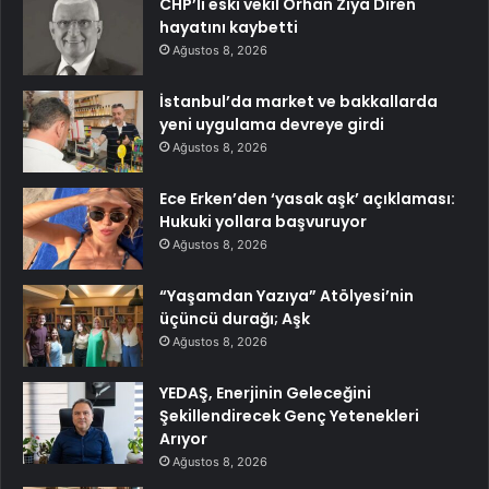
CHP’li eski vekil Orhan Ziya Diren
hayatını kaybetti
Ağustos 8, 2026
İstanbul’da market ve bakkallarda
yeni uygulama devreye girdi
Ağustos 8, 2026
Ece Erken’den ‘yasak aşk’ açıklaması:
Hukuki yollara başvuruyor
Ağustos 8, 2026
“Yaşamdan Yazıya” Atölyesi’nin
üçüncü durağı; Aşk
Ağustos 8, 2026
YEDAŞ, Enerjinin Geleceğini
Şekillendirecek Genç Yetenekleri
Arıyor
Ağustos 8, 2026