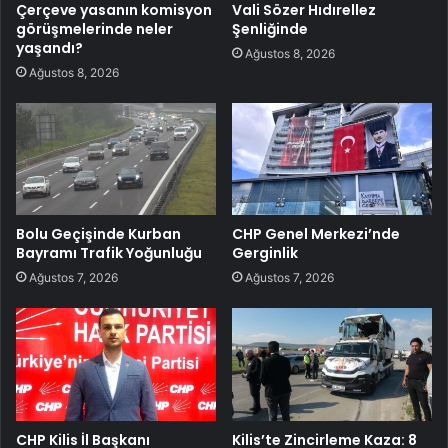
Çerçeve yasanın komisyon
Vali Sözer Hıdırellez
görüşmelerinde neler
Şenliğinde
yaşandı?
Ağustos 8, 2026
Ağustos 8, 2026
Bolu Geçişinde Kurban
CHP Genel Merkezi’nde
Bayramı Trafik Yoğunluğu
Gerginlik
Ağustos 7, 2026
Ağustos 7, 2026
CHP Kilis İl Başkanı
Kilis’te Zincirleme Kaza: 8