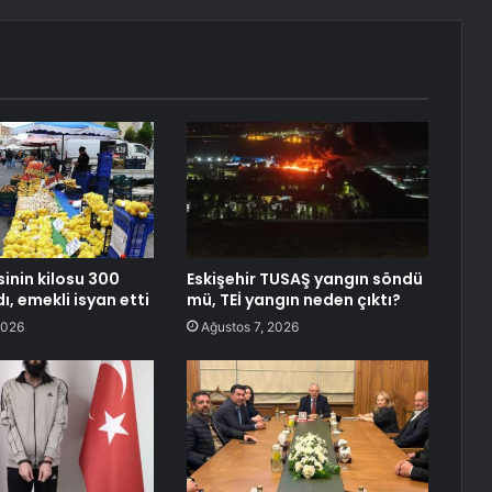
inin kilosu 300
Eskişehir TUSAŞ yangın söndü
dı, emekli isyan etti
mü, TEİ yangın neden çıktı?
2026
Ağustos 7, 2026