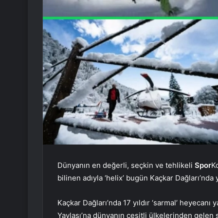
Dünyanın en değerli, seçkin ve tehlikeli
Spor
Ko
bilinen adıyla ‘helix’ bugün Kaçkar Dağları’nda y
Kaçkar Dağları’nda 17 yıldır ‘sarmal’ heyecanı 
Yaylası’na dünyanın çeşitli ülkelerinden gelen