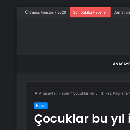
Damat deh
Cuma, Ağustos 7 2026
Son Dakika Haberleri
ANASAY
Anasayfa
/
Haber
/
Çocuklar bu yıl ilk kez Kaçkarlar
Haber
Çocuklar bu yıl 