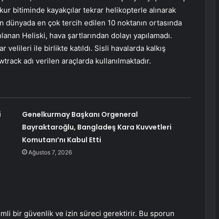
rkur bitiminde kayakçılar tekrar helikopterle alınarak
 için dünyada en çok tercih edilen 10 noktanın ortasında
nlanan Heliski, hava şartlarından dolayı yapılamadı.
velileri ile birlikte katıldı. Sisli havalarda kalkış
track adı verilen araçlarda kullanılmaktadır.
i
Genelkurmay Başkanı Orgeneral
Bayraktaroğlu, Bangladeş Kara Kuvvetleri
Komutanı’nı Kabul Etti
Ağustos 7, 2026
i bir güvenlik ve izin süreci gerektirir. Bu sporun