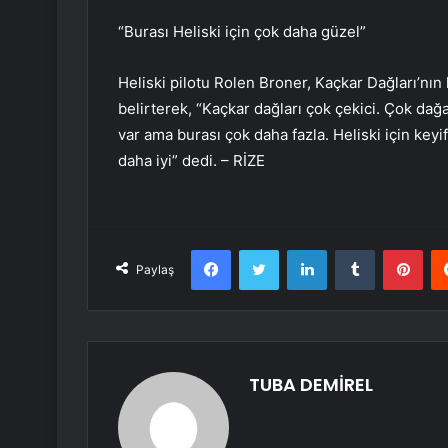
“Burası Heliski için çok daha güzel”
Heliski pilotu Rolen Broner, Kaçkar Dağları’nın
belirterek, “Kaçkar dağları çok çekici. Çok dağa
var ama burası çok daha fazla. Heliski için keyifli
daha iyi” dedi. – RİZE
Facebook
Twitter
LinkedIn
Tumblr
Pint
Paylaş
TUBA DEMİREL