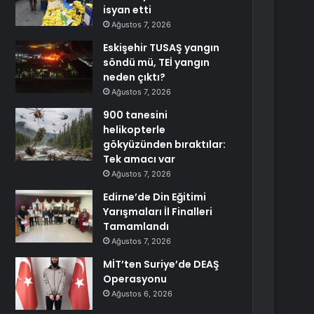
isyan etti
Ağustos 7, 2026
Eskişehir TUSAŞ yangın
söndü mü, TEİ yangın
neden çıktı?
Ağustos 7, 2026
900 tanesini
helikopterle
gökyüzünden bıraktılar:
Tek amacı var
Ağustos 7, 2026
Edirne’de Din Eğitimi
Yarışmaları İl Finalleri
Tamamlandı
Ağustos 7, 2026
MİT’ten Suriye’de DEAŞ
Operasyonu
Ağustos 6, 2026