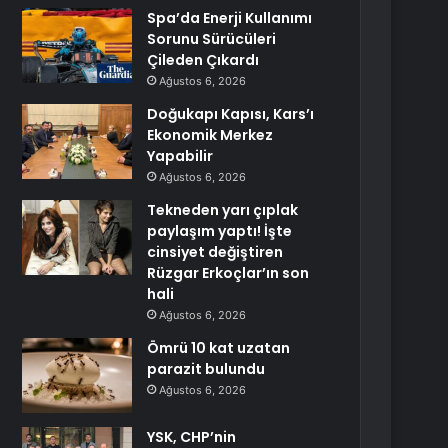
Spa’da Enerji Kullanımı
Sorunu Sürücüleri
Çileden Çıkardı
Ağustos 6, 2026
Doğukapı Kapısı, Kars’ı
Ekonomik Merkez
Yapabilir
Ağustos 6, 2026
Tekneden yarı çıplak
paylaşım yaptı! İşte
cinsiyet değiştiren
Rüzgar Erkoçlar’ın son
hali
Ağustos 6, 2026
Ömrü 10 kat uzatan
parazit bulundu
Ağustos 6, 2026
YSK, CHP’nin