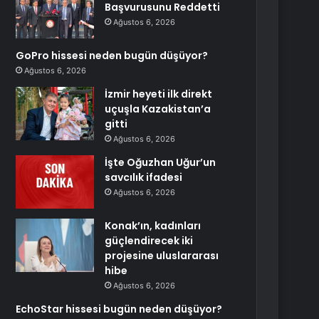
Başvurusunu Reddetti
Ağustos 6, 2026
GoPro hissesi neden bugün düşüyor?
Ağustos 6, 2026
İzmir heyeti ilk direkt
uçuşla Kazakistan’a
gitti
Ağustos 6, 2026
İşte Oğuzhan Uğur’un
savcılık ifadesi
Ağustos 6, 2026
Konak’ın, kadınları
güçlendirecek iki
projesine uluslararası
hibe
Ağustos 6, 2026
EchoStar hissesi bugün neden düşüyor?