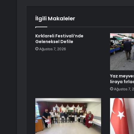
İlgili Makaleler
Kırklareli Festivali’nde
Geleneksel Defile
Ağustos 7, 2026
Yaz meyves
liraya fırla
Ağustos 7, 