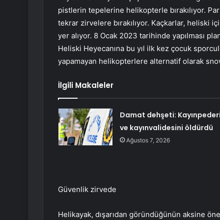
pistlerin tepelerine helikopterle bırakılıyor. Pa
tekrar zirvelere bırakılıyor. Kaçkarlar, heliski
yer alıyor. 8 Ocak 2023 tarihinde yapılması pla
Heliski Heyecanına bu yıl ilk kez çocuk sporcular 
yapamayan helikopterlere alternatif olarak snow
İlgili Makaleler
Damat dehşeti: Kayınpeder
ve kayınvalidesini öldürdü
Ağustos 7, 2026
Güvenlik zirvede
Helikayak, dışarıdan göründüğünün aksine öneml