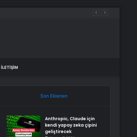
İLETIŞIM
Son Eklenen
Anthropic, Claude için
kendi yapay zeka çipini
geliştirecek