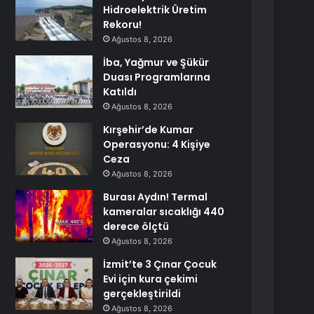
Hidroelektrik Üretim
Rekoru!
Ağustos 8, 2026
İba, Yağmur ve Şükür
Duası Programlarına
Katıldı
Ağustos 8, 2026
Kırşehir’de Kumar
Operasyonu: 4 Kişiye
Ceza
Ağustos 8, 2026
Burası Aydın! Termal
kameralar sıcaklığı 440
derece ölçtü
Ağustos 8, 2026
İzmit’te 3 Çınar Çocuk
Evi için kura çekimi
gerçekleştirildi
Ağustos 8, 2026