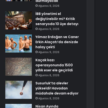
durmayacak
Ağustos 9, 2026
İBB yönetimi el
değiştirebilir mi? Kritik
senaryoda 10 üye detayı
Ağustos 9, 2026
Yılmaz Erdoğan ve Caner
Erkin Alaçatı’da denizde
halay çekti
Ağustos 9, 2026
Kaçak kazı
operasyonunda 1500
yıllık eser ele geçirildi
Ağustos 8, 2026
Susurluk’ta alevler
yükseldi! Havadan
müdahale devam ediyor
Ağustos 8, 2026
Nisan Ayında