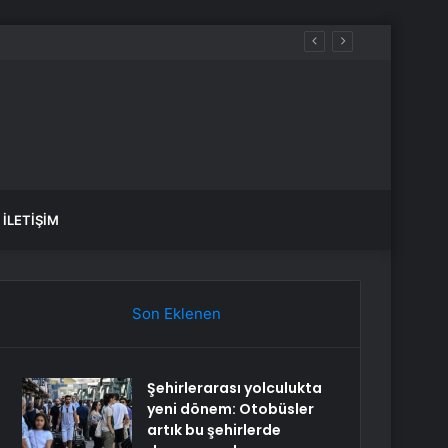
İLETIŞIM
Son Eklenen
Şehirlerarası yolculukta
yeni dönem: Otobüsler
artık bu şehirlerde