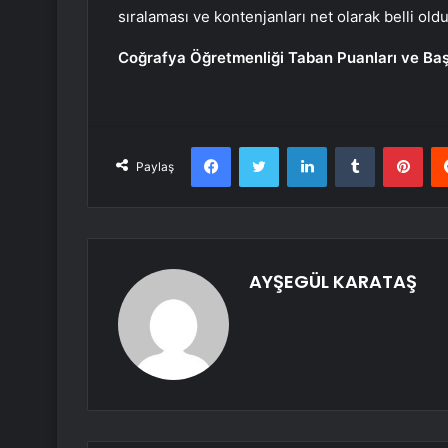
sıralaması ve kontenjanları net olarak belli oldu
Coğrafya Öğretmenliği Taban Puanları ve Baş
Facebook
Twitter
LinkedIn
Tumblr
Pint
Paylaş
AYŞEGÜL KARATAŞ