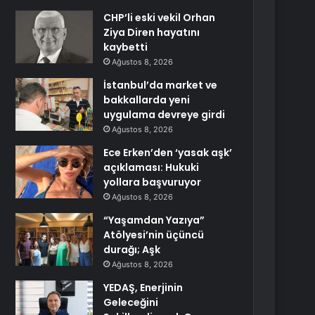
CHP’li eski vekil Orhan
Ziya Diren hayatını
kaybetti
Ağustos 8, 2026
İstanbul’da market ve
bakkallarda yeni
uygulama devreye girdi
Ağustos 8, 2026
Ece Erken’den ‘yasak aşk’
açıklaması: Hukuki
yollara başvuruyor
Ağustos 8, 2026
“Yaşamdan Yazıya”
Atölyesi’nin üçüncü
durağı; Aşk
Ağustos 8, 2026
YEDAŞ, Enerjinin
Geleceğini