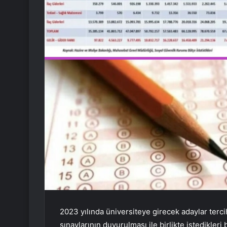
2023 yılında üniversiteye girecek adaylar ter
sınavlarının duyurulması ile birlikte istedikleri 