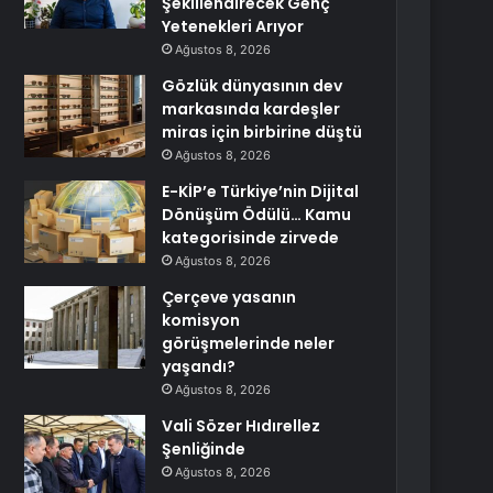
Şekillendirecek Genç
Yetenekleri Arıyor
Ağustos 8, 2026
Gözlük dünyasının dev
markasında kardeşler
miras için birbirine düştü
Ağustos 8, 2026
E-KİP’e Türkiye’nin Dijital
Dönüşüm Ödülü… Kamu
kategorisinde zirvede
Ağustos 8, 2026
Çerçeve yasanın
komisyon
görüşmelerinde neler
yaşandı?
Ağustos 8, 2026
Vali Sözer Hıdırellez
Şenliğinde
Ağustos 8, 2026