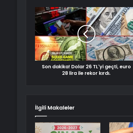
Son dakika! Dolar 26 TL'yi geçti, euro
28 lira ile rekor kırdı.
İlgili Makaleler