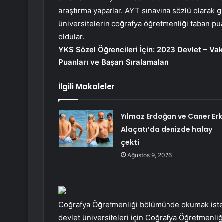
araştırma yaparlar. AYT sınavına sözlü olarak 
üniversitelerin coğrafya öğretmenliği taban pua
oldular.
YKS Sözel Öğrencileri İçin: 2023 Devlet – Va
Puanları ve Başarı Sıralamaları
İlgili Makaleler
Yılmaz Erdoğan ve Caner Erk
Alaçatı’da denizde halay
çekti
Ağustos 9, 2026
Coğrafya Öğretmenliği bölümünde okumak isteye
devlet üniversiteleri için Coğrafya Öğretmenli