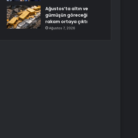
Ağustos’ta altın ve
gümüşün göreceği
rakam ortaya çıktı
Ağustos 7, 2026