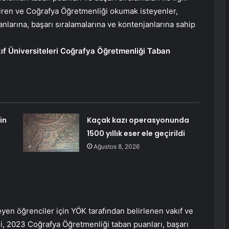
giren ve Coğrafya Öğretmenliği okumak isteyenler,
nlarına, başarı sıralamalarına ve kontenjanlarına sahip
kıf Üniversiteleri Coğrafya Öğretmenliği Taban
in
Kaçak kazı operasyonunda
1500 yıllık eser ele geçirildi
Ağustos 8, 2026
n öğrenciler için YÖK tarafından belirlenen vakıf ve
ği, 2023 Coğrafya Öğretmenliği taban puanları, başarı