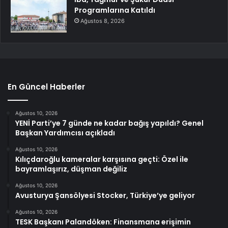
Programlarına Katıldı
Ağustos 8, 2026
En Güncel Haberler
Ağustos 10, 2026
YENİ Parti’ye 7 günde ne kadar bağış yapıldı? Genel
Başkan Yardımcısı açıkladı
Ağustos 10, 2026
Kılıçdaroğlu kameralar karşısına geçti: Özel ile
bayramlaşırız, düşman değiliz
Ağustos 10, 2026
Avusturya Şansölyesi Stocker, Türkiye’ye geliyor
Ağustos 10, 2026
TESK Başkanı Palandöken: Finansmana erişimin