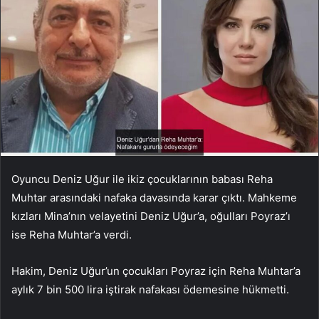
Oyuncu Deniz Uğur ile ikiz çocuklarının babası Reha
Muhtar arasındaki nafaka davasında karar çıktı. Mahkeme
kızları Mina’nın velayetini Deniz Uğur’a, oğulları Poyraz’ı
ise Reha Muhtar’a verdi.
Hakim, Deniz Uğur’un çocukları Poyraz için Reha Muhtar’a
aylık 7 bin 500 lira iştirak nafakası ödemesine hükmetti.