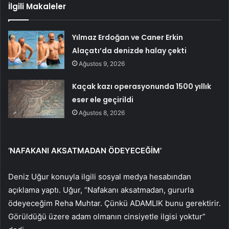
İlgili Makaleler
Yılmaz Erdoğan ve Caner Erkin
Alaçatı’da denizde halay çekti
Ağustos 9, 2026
Kaçak kazı operasyonunda 1500 yıllık
eser ele geçirildi
Ağustos 8, 2026
‘NAFAKANI AKSATMADAN ÖDEYECEĞİM’
Deniz Uğur konuyla ilgili sosyal medya hesabından
açıklama yaptı. Uğur, “Nafakanı aksatmadan, gururla
ödeyeceğim Reha Muhtar. Çünkü ADAMLIK bunu gerektirir.
Görüldüğü üzere adam olmanın cinsiyetle ilgisi yoktur”