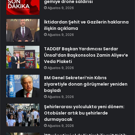
gemiye drone saldırısı
Ağustos 9, 2026
İktidardan Şehit ve Gazilerin haklarına
ilişkin açıklama
Ağustos 9, 2026
TADDEF Başkan Yardımcısı Serdar
Ünsal’dan Başkonsolos Zamin Aliyev’e
Veda Plaketi
Ağustos 9, 2026
BM Genel Sekreteri’nin Kıbrıs
ziyaretiyle donan görüşmeler yeniden
başladı
Ağustos 9, 2026
Şehirlerarası yolculukta yeni dönem:
Otobüsler artık bu şehirlerde
durmayacak
Ağustos 9, 2026