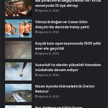
İBB yönetimi el değiştirebilir mi? Kritik
senaryoda 10 üye detayı
Ağustos 9, 2026
Yılmaz Erdoğan ve Caner Erkin
Alaçatı’da denizde halay çekti
Ağustos 9, 2026
Kaçak kazı operasyonunda 1500 yıllık
eser ele geçirildi
Ağustos 8, 2026
Susurluk’ta alevler yükseldi! Havadan
müdahale devam ediyor
Ağustos 8, 2026
Nisan Ayında Hidroelektrik Üretim
Rekoru!
Ağustos 8, 2026
İba, Yağmur ve Şükür Duası