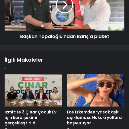
Başkan Topaloğlu'ndan Barış'a plaket
İlgili Makaleler
İzmit’te 3 Çınar Çocuk Evi
Ece Erken’den ‘yasak aşk’
için kura çekimi
açıklaması: Hukuki yollara
gerçekleştirildi
başvuruyor