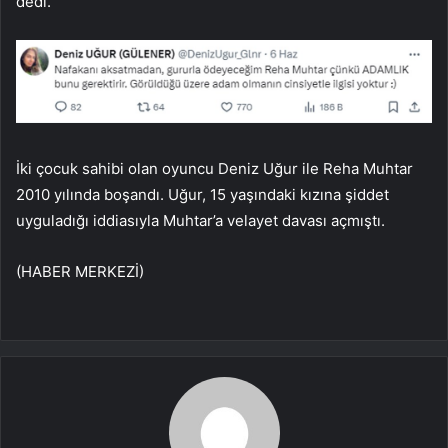
dedi.
İki çocuk sahibi olan oyuncu Deniz Uğur ile Reha Muhtar
2010 yılında boşandı. Uğur, 15 yaşındaki kızına şiddet
uyguladığı iddiasıyla Muhtar’a velayet davası açmıştı.
(HABER MERKEZİ)