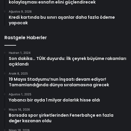
kolaylaşması esnafın elini güçlendirecek
Ağustos 9, 2026
Kredi kartında bu sınırı aşanlar daha fazla ödeme
yapacak
Rastgele Haberler
Haziran 1, 2024
Son dakika… TÜİK duyurdu: İlk çeyrek büyüme rakamları
açıklandı
Aralık 8, 2025
19 Mayıs Stadyumu’nun İnşaatı devam ediyor!
Tamamlandığında dünya sıralamasına girecek
Ağustos 1, 2025
Yabancı bir ayda 1 milyar dolarlık hisse aldı
Mayıs 16, 2026
Borsada spor şirketlerinden Fenerbahçe en fazla
değer kazanan oldu
Nisan 18, 2026