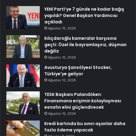
YENİ Parti’ye 7 günde ne kadar bağış
yapıldı? Genel Başkan Yardımcısı
açıkladı
Ağustos 10, 2026
Kılıçdaroğlu kameralar karşısına
geçti: Özel ile bayramlaşırız, düşman
değiliz
Ağustos 10, 2026
Avusturya Şansölyesi Stocker,
Türkiye’ye geliyor
Ağustos 10, 2026
TESK Başkanı Palandöken:
Finansmana erişimin kolaylaşması
esnafın elini güçlendirecek
Ağustos 10, 2026
Kredi kartında bu sınırı aşanlar daha
fazla ödeme yapacak