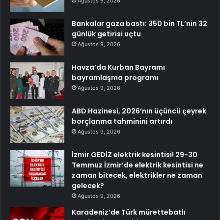
Ağustos 9, 2026
Bankalar gaza bastı: 350 bin TL’nin 32
günlük getirisi uçtu
Ağustos 9, 2026
Havza’da Kurban Bayramı
bayramlaşma programı
Ağustos 9, 2026
ABD Hazinesi, 2026’nın üçüncü çeyrek
borçlanma tahminini artırdı
Ağustos 9, 2026
İzmir GEDİZ elektrik kesintisi! 29-30
Temmuz İzmir’de elektrik kesintisi ne
zaman bitecek, elektrikler ne zaman
gelecek?
Ağustos 9, 2026
Karadeniz’de Türk mürettebatlı