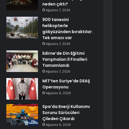
neden çıktı?
Ağustos 7, 2026
900 tanesini
helikopterle
gökyüzünden bıraktılar:
Tek amacı var
Ağustos 7, 2026
Edirne’de Din Eğitimi
Yarışmaları İl Finalleri
Tamamlandı
Ağustos 7, 2026
MİT’ten Suriye’de DEAŞ
Operasyonu
Ağustos 6, 2026
Spa’da Enerji Kullanımı
Sorunu Sürücüleri
Çileden Çıkardı
Ağustos 6, 2026