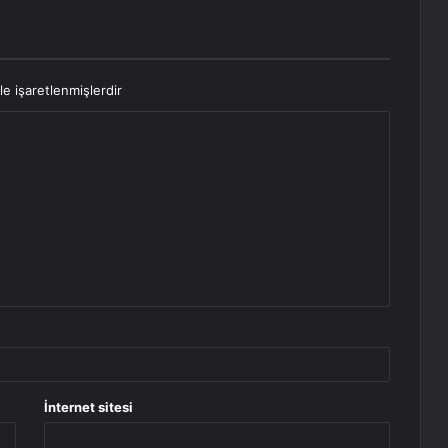
le işaretlenmişlerdir
İnternet sitesi