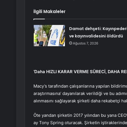
İlgili Makaleler
Damat dehşeti: Kayınpeder
ve kayınvalidesini öldürdü
Ağustos 7, 2026
‘Daha HIZLI KARAR VERME SÜRECİ, DAHA RE
Macy’s tarafından çalışanlarına yapılan bildirim
araştırmasına’ dayanılarak verildiği ve bu adımın
alınmasını sağlayarak şirketi daha rekabetçi hale
Öte yandan şirketin 2017 yılından bu yana CEO
ay Tony Spring oturacak. Şirketin iştiraklerin