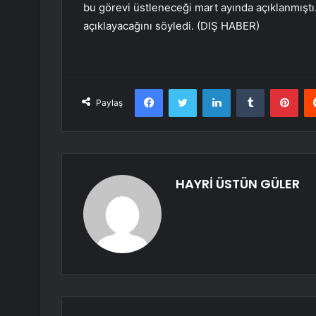
bu görevi üstleneceği mart ayında açıklanmıştı. 
açıklayacağını söyledi. (DIŞ HABER)
Facebook
Twitter
LinkedIn
Tumblr
Pint
Paylaş
HAYRİ ÜSTÜN GÜLER