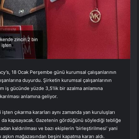
cy’s, 18 Ocak Perşembe günü kurumsal çalışanlarının
ışanlarına duyurdu. Şirketin kurumsal çalışanlarının
am iş gücünde yüzde 3,5’lik bir azalma anlamına
ıkarılması anlamına geliyor.
işten çıkarma kararları aynı zamanda yan kuruluşları
ı da kapsayacak. Gazetenin gördüğünü söylediği tebliğe
an kaldırılması ve bazı ekiplerin ‘birleştirilmesi’ yani
0’ı aşkın mağazasından beşini kapatma kararı aldı.