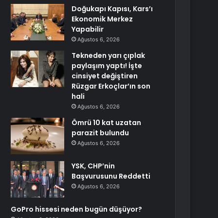
Doğukapı Kapısı, Kars’ı
Ekonomik Merkez
Yapabilir
Ağustos 6, 2026
Tekneden yarı çıplak
paylaşım yaptı! İşte
cinsiyet değiştiren
Rüzgar Erkoçlar’ın son
hali
Ağustos 6, 2026
Ömrü 10 kat uzatan
parazit bulundu
Ağustos 6, 2026
YSK, CHP’nin
Başvurusunu Reddetti
Ağustos 6, 2026
GoPro hissesi neden bugün düşüyor?