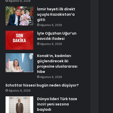
Ağustos 6, 2026
İzmir heyeti ilk direkt
uçuşla Kazakistan’a
gitti
Ağustos 6, 2026
İşte Oğuzhan Uğur’un
savcılık ifadesi
Ağustos 6, 2026
Konak’ın, kadınları
güçlendirecek iki
projesine uluslararası
hibe
Ağustos 6, 2026
EchoStar hissesi bugün neden düşüyor?
Ağustos 6, 2026
Dünya lideri Türk taze
inciri yeni sezona
başladı