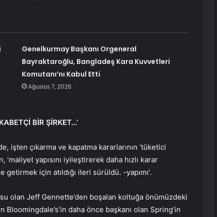
i
Genelkurmay Başkanı Orgeneral
Bayraktaroğlu, Bangladeş Kara Kuvvetleri
Komutanı’nı Kabul Etti
Ağustos 7, 2026
KABETÇİ BİR ŞİRKET…’
de, işten çıkarma ve kapatma kararlarının ‘tüketici
, ‘maliyet yapısını iyileştirerek daha hızlı karar
 getirmek için atıldığı ileri sürüldü. -yapımı’.
’su olan Jeff Gennette’den boşalan koltuğa önümüzdeki
den Bloomingdale’s’in daha önce başkanı olan Spring’in