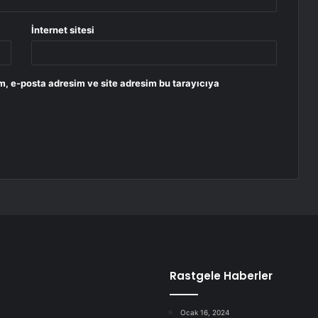
İnternet sitesi
m, e-posta adresim ve site adresim bu tarayıcıya
Rastgele Haberler
Ocak 16, 2024