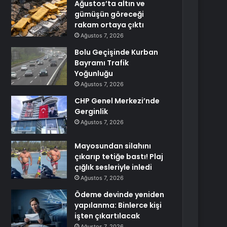
Ağustos’ta altın ve
gümüşün göreceği
rakam ortaya çıktı
Ağustos 7, 2026
Bolu Geçişinde Kurban
Bayramı Trafik
Yoğunluğu
Ağustos 7, 2026
CHP Genel Merkezi’nde
Gerginlik
Ağustos 7, 2026
Mayosundan silahını
çıkarıp tetiğe bastı! Plaj
çığlık sesleriyle inledi
Ağustos 7, 2026
Ödeme devinde yeniden
yapılanma: Binlerce kişi
işten çıkartılacak
Ağustos 7, 2026