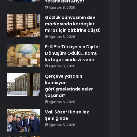
Yetenekleri Arıyor
Ağustos 8, 2026
Gözlük dünyasının dev
markasında kardeşler
miras için birbirine düştü
Ağustos 8, 2026
E-KİP’e Türkiye’nin Dijital
Dönüşüm Ödülü… Kamu
kategorisinde zirvede
Ağustos 8, 2026
Çerçeve yasanın
komisyon
görüşmelerinde neler
yaşandı?
Ağustos 8, 2026
Vali Sözer Hıdırellez
Şenliğinde
Ağustos 8, 2026