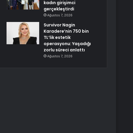
kadın girişimci
gerçekleştirdi
Ağustos 7, 2026
Survivor Nagin
Karadere’nin 750 bin
TL’lik estetik
operasyonu: Yaşadığı
zorlu süreci anlattı
Ağustos 7, 2026