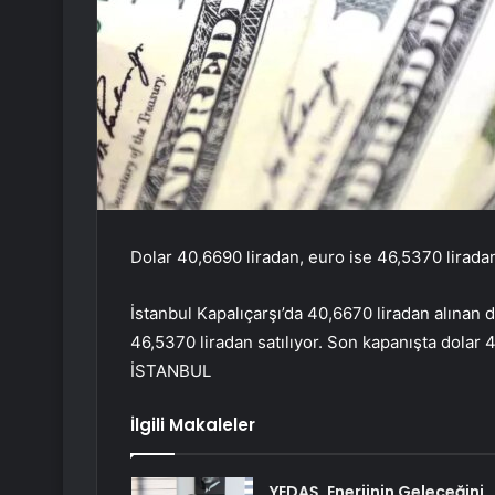
Dolar 40,6690 liradan, euro ise 46,5370 lirada
İstanbul Kapalıçarşı’da 40,6670 liradan alınan 
46,5370 liradan satılıyor. Son kapanışta dolar 40
İSTANBUL
İlgili Makaleler
YEDAŞ, Enerjinin Geleceğini