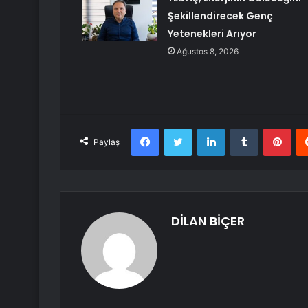
Şekillendirecek Genç
Yetenekleri Arıyor
Ağustos 8, 2026
Facebook
Twitter
LinkedIn
Tumblr
Pint
Paylaş
DİLAN BİÇER