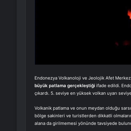
Endonezya Volkanoloji ve Jeolojik Afet Merkez
büyük patlama gerçekleştiği
ifade edildi. Endo
çıkardı. 5. seviye en yüksek volkan uyarı seviye
Volkanik patlama ve onun meydan olduğu sarsın
bölge sakinleri ve turistlerden dikkatli olmalar
alana da girilmemesi yönünde tavsiyede bulun