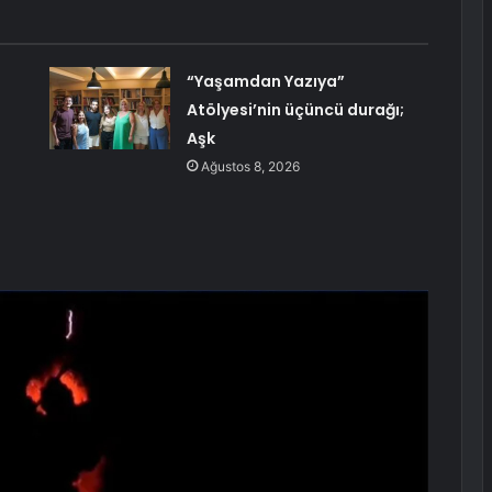
“Yaşamdan Yazıya”
Atölyesi’nin üçüncü durağı;
Aşk
Ağustos 8, 2026