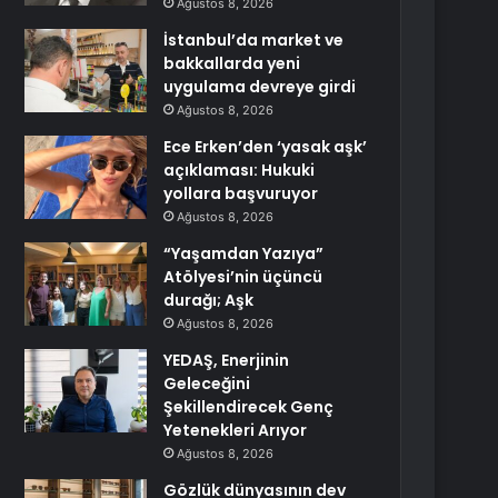
Ağustos 8, 2026
İstanbul’da market ve
bakkallarda yeni
uygulama devreye girdi
Ağustos 8, 2026
Ece Erken’den ‘yasak aşk’
açıklaması: Hukuki
yollara başvuruyor
Ağustos 8, 2026
“Yaşamdan Yazıya”
Atölyesi’nin üçüncü
durağı; Aşk
Ağustos 8, 2026
YEDAŞ, Enerjinin
Geleceğini
Şekillendirecek Genç
Yetenekleri Arıyor
Ağustos 8, 2026
Gözlük dünyasının dev