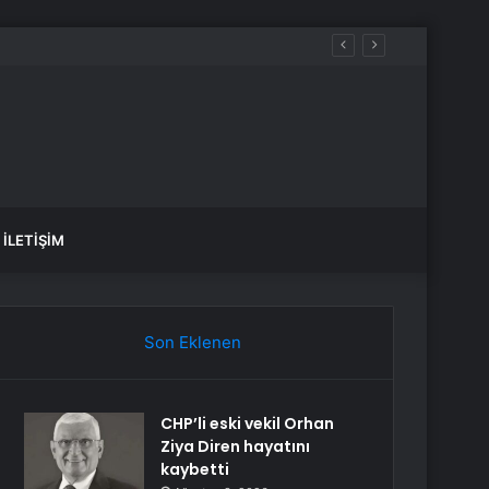
İLETIŞIM
Son Eklenen
CHP’li eski vekil Orhan
Ziya Diren hayatını
kaybetti