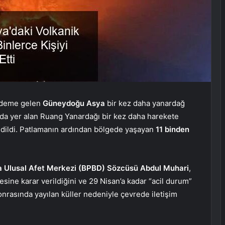
ündeme gelen
Güneydoğu Asya
bir kez daha yanardağ
ında yer alan Ruang Yanardağı bir kez daha harekete
dildi. Patlamanın ardından bölgede yaşayan
11 binden
 Ulusal Afet Merkezi (BPBD) Sözcüsü Abdul Muhari
,
esine karar verildiğini ve 29 Nisan’a kadar “acil durum”
sonrasında yayılan küller nedeniyle çevrede iletişim