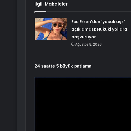
İlgili Makaleler
Ece Erken’den ‘yasak aşk’
açıklaması: Hukuki yollara
başvuruyor
Ağustos 8, 2026
24 saatte 5 büyük patlama