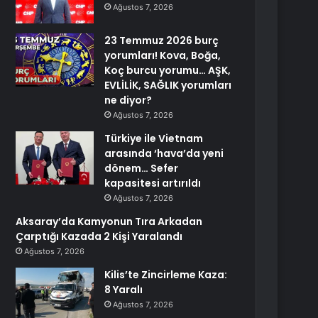
Ağustos 7, 2026
23 Temmuz 2026 burç
yorumları! Kova, Boğa,
Koç burcu yorumu… AŞK,
EVLİLİK, SAĞLIK yorumları
ne diyor?
Ağustos 7, 2026
Türkiye ile Vietnam
arasında ‘hava’da yeni
dönem… Sefer
kapasitesi artırıldı
Ağustos 7, 2026
Aksaray’da Kamyonun Tıra Arkadan
Çarptığı Kazada 2 Kişi Yaralandı
Ağustos 7, 2026
Kilis’te Zincirleme Kaza:
8 Yaralı
Ağustos 7, 2026