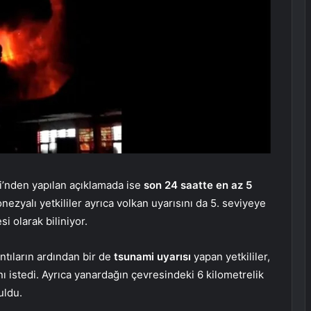
i’nden yapılan açıklamada ise
son 24 saatte en az 5
nezyalı yetkililer ayrıca volkan uyarısını da 5. seviyeye
si olarak biliniyor.
tıların ardından bir de
tsunami uyarısı
yapan yetkililer,
ını istedi. Ayrıca yanardağın çevresindeki 6 kilometrelik
uldu.