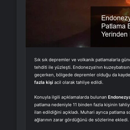
Sık sık depremler ve volkanik patlamalarla g
tehditi ile yüzleşti. Endonezya’nın kuzeybatıs
geçerken, bölgede depremler olduğu da kayde
fazla kişi
acil olarak tahliye edildi.
Konuyla ilgili açıklamalarda bulunan
Endonezya
patlama nedeniyle 11 binden fazla kişinin tahliy
ilan edildiğini açıkladı. Muhari ayrıca patlama 
ağlarının zarar gördüğünü de sözlerine ekledi.