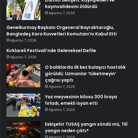
kayınvalidesini öldürdü
Ağustos 7, 2026
Genelkurmay Başkanı Orgeneral Bayraktaroğlu,
Bangladeş Kara Kuvvetleri Komutanı’nı Kabul Etti
Ağustos 7, 2026
Kırklareli Festivali’nde Geleneksel Defile
Ağustos 7, 2026
O balıklarda ilk kez bulaşıcı hastalık
görüldü: Uzmanlar ‘tüketmeyin’
çağrısı yaptı
Ağustos 7, 2026
Yaz meyvesinin kilosu 300 liraya
fırladı, emekli isyan etti
Ağustos 7, 2026
Eskişehir TUSAŞ yangın söndü mü, TEİ
yangın neden çıktı?
Ağustos 7, 2026