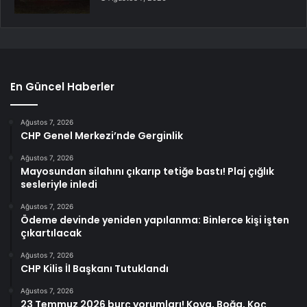
En Güncel Haberler
Ağustos 7, 2026
CHP Genel Merkezi’nde Gerginlik
Ağustos 7, 2026
Mayosundan silahını çıkarıp tetiğe bastı! Plaj çığlık
sesleriyle inledi
Ağustos 7, 2026
Ödeme devinde yeniden yapılanma: Binlerce kişi işten
çıkartılacak
Ağustos 7, 2026
CHP Kilis İl Başkanı Tutuklandı
Ağustos 7, 2026
23 Temmuz 2026 burç yorumları! Kova, Boğa, Koç