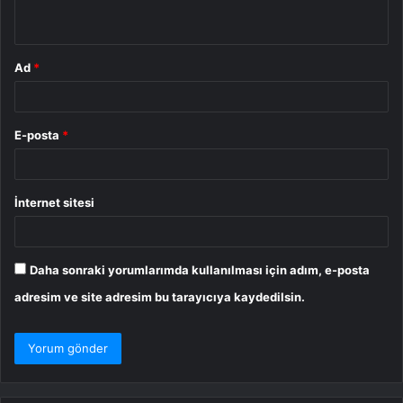
*
Ad
*
E-posta
*
İnternet sitesi
Daha sonraki yorumlarımda kullanılması için adım, e-posta
adresim ve site adresim bu tarayıcıya kaydedilsin.