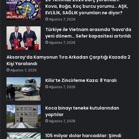
Kova, Boğa, Koç burcu yorumu… AŞK,
EVLİLİK, SAĞLIK yorumları ne diyor?
Ağustos 7, 2026
Türkiye ile Vietnam arasında ‘hava’da
yeni dönem… Sefer kapasitesi artırıldı
Ağustos 7, 2026
Aksaray’da Kamyonun Tıra Arkadan Çarptığı Kazada 2
Kişi Yaralandı
Ağustos 7, 2026
Kilis’te Zincirleme Kaza: 8 Yaralı
Ağustos 7, 2026
Koca binayı teneke kutularından
yaptılar
Ağustos 7, 2026
105 milyar dolar harcadılar: Şimdi