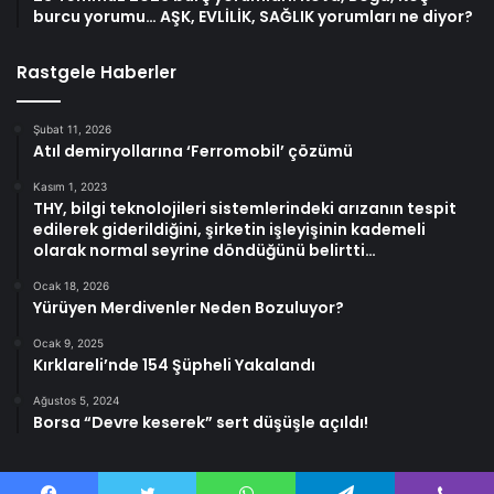
burcu yorumu… AŞK, EVLİLİK, SAĞLIK yorumları ne diyor?
Rastgele Haberler
Şubat 11, 2026
Atıl demiryollarına ‘Ferromobil’ çözümü
Kasım 1, 2023
THY, bilgi teknolojileri sistemlerindeki arızanın tespit
edilerek giderildiğini, şirketin işleyişinin kademeli
olarak normal seyrine döndüğünü belirtti…
Ocak 18, 2026
Yürüyen Merdivenler Neden Bozuluyor?
Ocak 9, 2025
Kırklareli’nde 154 Şüpheli Yakalandı
Ağustos 5, 2024
Borsa “Devre keserek” sert düşüşle açıldı!