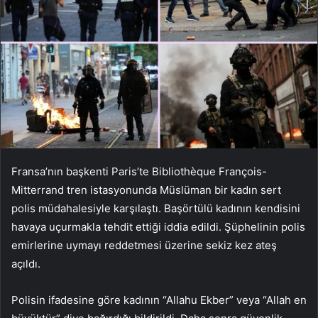
Fransa’nın başkenti Paris’te Bibliothèque François-
Mitterrand tren istasyonunda Müslüman bir kadın sert
polis müdahalesiyle karşılaştı. Başörtülü kadının kendisini
havaya uçurmakla tehdit ettiği iddia edildi. Şüphelinin polis
emirlerine uymayı reddetmesi üzerine sekiz kez ateş
açıldı.
Polisin ifadesine göre kadının “Allahu Ekber” veya “Allah en