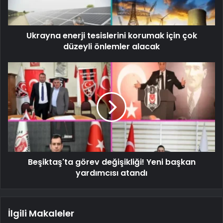
Ukrayna enerji tesislerini korumak için çok
düzeyli önlemler alacak
Beşiktaş'ta görev değişikliği! Yeni başkan
yardımcısı atandı
İlgili Makaleler