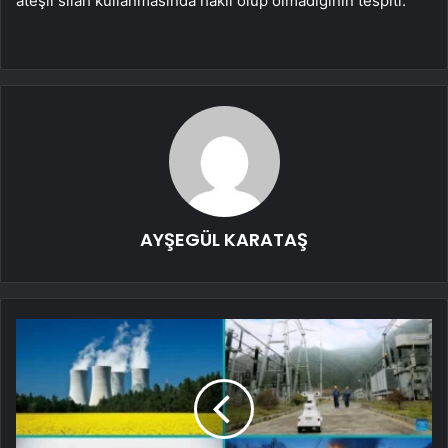
ateşli silah kullanmasında haklı olup olmadığının tespiti.
AYŞEGÜL KARATAŞ