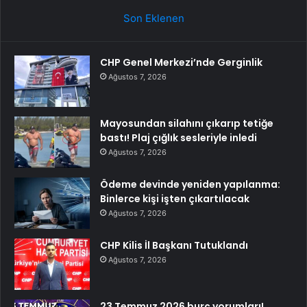
Son Eklenen
CHP Genel Merkezi’nde Gerginlik
Ağustos 7, 2026
Mayosundan silahını çıkarıp tetiğe
bastı! Plaj çığlık sesleriyle inledi
Ağustos 7, 2026
Ödeme devinde yeniden yapılanma:
Binlerce kişi işten çıkartılacak
Ağustos 7, 2026
CHP Kilis İl Başkanı Tutuklandı
Ağustos 7, 2026
23 Temmuz 2026 burç yorumları!