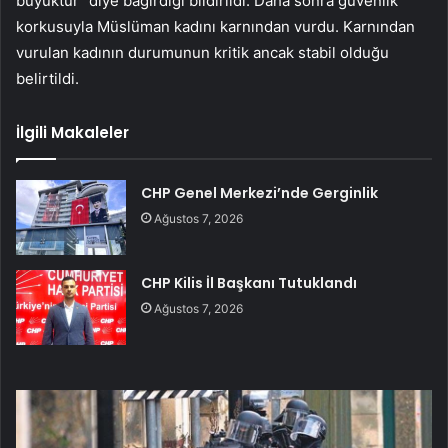
büyüktür” diye bağırdığı bildirildi. Daha sonra güvenlik
korkusuyla Müslüman kadını karnından vurdu. Karnından
vurulan kadının durumunun kritik ancak stabil olduğu
belirtildi.
İlgili Makaleler
CHP Genel Merkezi’nde Gerginlik
Ağustos 7, 2026
CHP Kilis İl Başkanı Tutuklandı
Ağustos 7, 2026