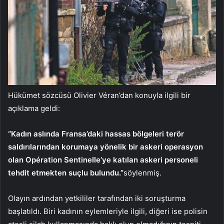
Hükümet sözcüsü Olivier Véran’dan konuyla ilgili bir
açıklama geldi:
“Kadın aslında Fransa’daki hassas bölgeleri terör
saldırılarından korumaya yönelik bir askeri operasyon
olan Opération Sentinelle’ye katılan askeri personeli
tehdit etmekten suçlu bulundu.”
söylenmiş.
Olayın ardından yetkililer tarafından iki soruşturma
başlatıldı. Biri kadının eylemleriyle ilgili, diğeri ise polisin