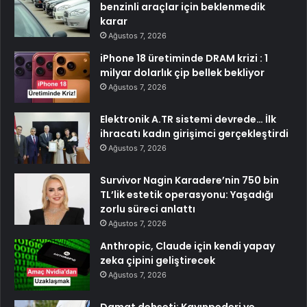
benzinli araçlar için beklenmedik
karar
Ağustos 7, 2026
iPhone 18 üretiminde DRAM krizi : 1
milyar dolarlık çip bellek bekliyor
Ağustos 7, 2026
Elektronik A.TR sistemi devrede… İlk
ihracatı kadın girişimci gerçekleştirdi
Ağustos 7, 2026
Survivor Nagin Karadere’nin 750 bin
TL’lik estetik operasyonu: Yaşadığı
zorlu süreci anlattı
Ağustos 7, 2026
Anthropic, Claude için kendi yapay
zeka çipini geliştirecek
Ağustos 7, 2026
Damat dehşeti: Kayınpederi ve