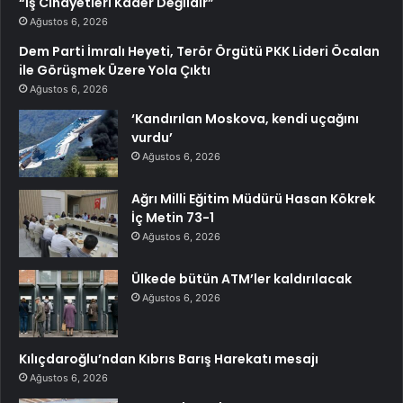
“İş Cinayetleri Kader Değildir”
Ağustos 6, 2026
Dem Parti İmralı Heyeti, Terör Örgütü PKK Lideri Öcalan
ile Görüşmek Üzere Yola Çıktı
Ağustos 6, 2026
‘Kandırılan Moskova, kendi uçağını
vurdu’
Ağustos 6, 2026
Ağrı Milli Eğitim Müdürü Hasan Kökrek
İç Metin 73-1
Ağustos 6, 2026
Ülkede bütün ATM’ler kaldırılacak
Ağustos 6, 2026
Kılıçdaroğlu’ndan Kıbrıs Barış Harekatı mesajı
Ağustos 6, 2026