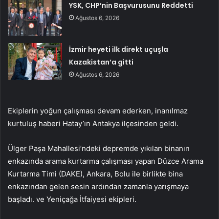
YSK, CHP’nin Başvurusunu Reddetti
Ağustos 6, 2026
İzmir heyeti ilk direkt uçuşla
Kazakistan’a gitti
Ağustos 6, 2026
Ekiplerin yoğun çalışması devam ederken, inanılmaz
kurtuluş haberi Hatay’ın Antakya ilçesinden geldi.
Ülger Paşa Mahallesi’ndeki depremde yıkılan binanın
enkazında arama kurtarma çalışması yapan Düzce Arama
Kurtarma Timi (DAKE), Ankara, Bolu ile birlikte bina
enkazından gelen sesin ardından zamanla yarışmaya
başladı. ve Yeniçağa İtfaiyesi ekipleri.