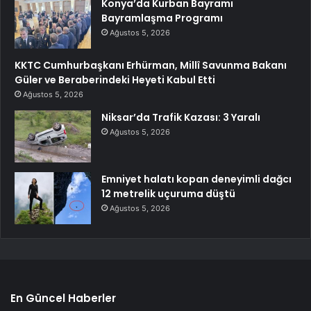
Konya’da Kurban Bayramı
Bayramlaşma Programı
Ağustos 5, 2026
KKTC Cumhurbaşkanı Erhürman, Millî Savunma Bakanı
Güler ve Beraberindeki Heyeti Kabul Etti
Ağustos 5, 2026
Niksar’da Trafik Kazası: 3 Yaralı
Ağustos 5, 2026
Emniyet halatı kopan deneyimli dağcı
12 metrelik uçuruma düştü
Ağustos 5, 2026
En Güncel Haberler