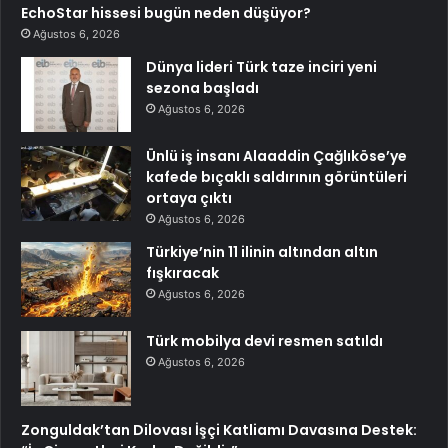
EchoStar hissesi bugün neden düşüyor?
Ağustos 6, 2026
Dünya lideri Türk taze inciri yeni
sezona başladı
Ağustos 6, 2026
Ünlü iş insanı Alaaddin Çağlıköse’ye
kafede bıçaklı saldırının görüntüleri
ortaya çıktı
Ağustos 6, 2026
Türkiye’nin 11 ilinin altından altın
fışkıracak
Ağustos 6, 2026
Türk mobilya devi resmen satıldı
Ağustos 6, 2026
Zonguldak’tan Dilovası İşçi Katliamı Davasına Destek: