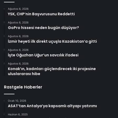
Ağustos 6, 2026
YSK, CHP’nin Başvurusunu Reddetti
Ağustos 6, 2026
GoPro hissesi neden bugün düşüyor?
Ağustos 6, 2026
İzmir heyeti ilk direkt uçuşla Kazakistan’a gitti
Ağustos 6, 2026
İşte Oğuzhan Uğur’un savcılık ifadesi
Ağustos 6, 2026
Konak’ın, kadınları güçlendirecek iki projesine
uluslararası hibe
Rastgele Haberler
Ocak 10, 2026
ASAT’tan Antalya’ya kapsamlı altyapı yatırımı
Haziran 6, 2025