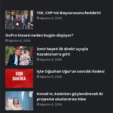
YSK, CHP’nin Başvurusunu Reddetti
Ağustos 6, 2026
GoPro hissesi neden bugün düşüyor?
Ağustos 6, 2026
İzmir heyeti ilk direkt uçuşla
Kazakistan’a gitti
Ağustos 6, 2026
İşte Oğuzhan Uğur’un savcılık ifadesi
Ağustos 6, 2026
Konak’ın, kadınları güçlendirecek iki
projesine uluslararası hibe
Ağustos 6, 2026