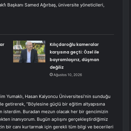
akfı Başkanı Samed Ağırbaş, üniversite yöneticileri,
ar
Kılıçdaroğlu kameralar
n
karşısına geçti: Özel ile
bayramlaşırız, düşman
değiliz
Ağustos 10, 2026
im Yumaklı, Hasan Kalyoncu Üniversitesi’nin sunduğu
 getirerek, “Böylesine güçlü bir eğitim altyapısına
en isterdim. Buradan mezun olacak her bir gencimizin
kten inanıyorum. Bugün açılışını gerçekleştirdiğimiz
 bir canı kurtarmak için gerekli tüm bilgi ve becerileri