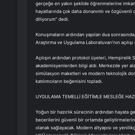
gerçeğe en yakın şekilde öğrenmelerine imkan
hayatlarında çok daha donanımlı ve özgüvenli o
diliyorum” dedi.
Konuşmaların ardından yapılan dua sonrasında,
Araştırma ve Uygulama Laboratuvarı’nın açılışı g
Açılışın ardından protokol üyeleri, Hemşirelik
akademisyenlerden bilgi aldı. Merkezde yer alan
simülasyon maketleri ve modern teknolojik don
katılımcıların beğenisini topladı.
UYGULAMA TEMELLİ EĞİTİMLE MESLEĞE HAZ
Yoğun bir hazırlık sürecinin ardından hayata ge
becerilerini güvenli bir ortamda geliştirmelerin
olanak sağlayacak. Modern altyapısı ve yenilik