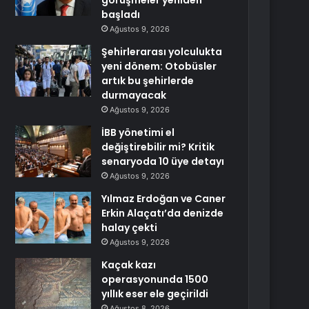
görüşmeler yeniden
başladı
Ağustos 9, 2026
Şehirlerarası yolculukta
yeni dönem: Otobüsler
artık bu şehirlerde
durmayacak
Ağustos 9, 2026
İBB yönetimi el
değiştirebilir mi? Kritik
senaryoda 10 üye detayı
Ağustos 9, 2026
Yılmaz Erdoğan ve Caner
Erkin Alaçatı’da denizde
halay çekti
Ağustos 9, 2026
Kaçak kazı
operasyonunda 1500
yıllık eser ele geçirildi
Ağustos 8, 2026