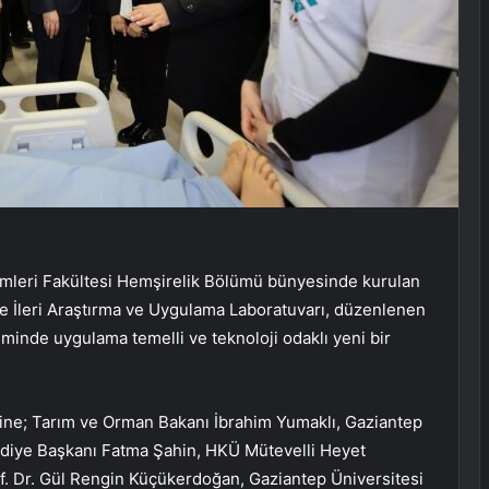
imleri Fakültesi Hemşirelik Bölümü bünyesinde kurulan
e İleri Araştırma ve Uygulama Laboratuvarı, düzenlenen
iminde uygulama temelli ve teknoloji odaklı yeni bir
ine; Tarım ve Orman Bakanı İbrahim Yumaklı, Gaziantep
ediye Başkanı Fatma Şahin, HKÜ Mütevelli Heyet
f. Dr. Gül Rengin Küçükerdoğan, Gaziantep Üniversitesi