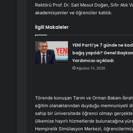
Rektörü Prof. Dr. Sait Mesut Doğan, Sıfır Atık V
akademisyenler ve öğrenciler katıldı.
İlgili Makaleler
YENİ Parti’ye 7 günde ne kad
bağış yapıldı? Genel Başka
Yardımcısı açıkladı
Ağustos 10, 2026
Törende konuşan Tarım ve Orman Bakanı İbrah
eğitim olanaklarından duyduğu memnuniyeti dile
sahip bir üniversitede öğrenci olmayı gerçekt
ülkemize hayırlı hizmetlerde bulunacağına yüre
Hemşirelik Simülasyon Merkezi, öğrencilerimizin