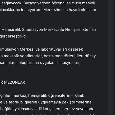
 sağlayacak. Burada yetişen öğrencilerimizin meslek
lacaklarına inanıyorum. Merkezimizin hayırlı olmasını
 Hemşirelik Simülasyon Merkezi ile Hemşirelikte İleri
erçekleştirildi.
 Simülasyon Merkezi ve laboratuvarları gezerek
 mekanik ventilatörler, hasta monitörleri, ileri düzey
anımlarla oluşturulan uygulama istasyonları,
IR MEZUNLAR
çirilen merkez; hemşirelik öğrencilerinin klinik
e ve teorik bilgilerini uygulamayla pekiştirmelerine
çi eğitim yaklaşımıyla dikkat çeken merkez sayesinde,