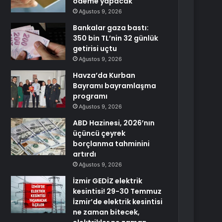
ödeme yapacak
Ağustos 9, 2026
Bankalar gaza bastı:
350 bin TL’nin 32 günlük
getirisi uçtu
Ağustos 9, 2026
Havza’da Kurban
Bayramı bayramlaşma
programı
Ağustos 9, 2026
ABD Hazinesi, 2026’nın
üçüncü çeyrek
borçlanma tahminini
artırdı
Ağustos 9, 2026
İzmir GEDİZ elektrik
kesintisi! 29-30 Temmuz
İzmir’de elektrik kesintisi
ne zaman bitecek,