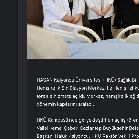
HASAN Kalyoncu Üniversitesi (HKÜ) Sağlık Bil
Hemşirelik Simülasyon Merkezi ile Hemşirelikt
törenle hizmete açıldı. Merkez, hemşirelik eğit
dönemin kapılarını araladı.
HKÜ Kampüsü’nde gerçekleştirilen açılış tören
Valisi Kemal Çeber, Gaziantep Büyükşehir Bel
Başkanı Haluk Kalyoncu, HKÜ Rektör Vekili Pro