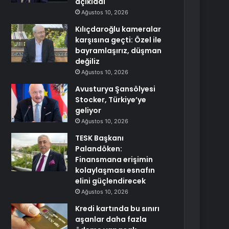
açıkladı
Ağustos 10, 2026
Kılıçdaroğlu kameralar
karşısına geçti: Özel ile
bayramlaşırız, düşman
değiliz
Ağustos 10, 2026
Avusturya Şansölyesi
Stocker, Türkiye’ye
geliyor
Ağustos 10, 2026
TESK Başkanı
Palandöken:
Finansmana erişimin
kolaylaşması esnafın
elini güçlendirecek
Ağustos 10, 2026
Kredi kartında bu sınırı
aşanlar daha fazla