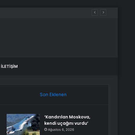
İLETIŞIM
Son Eklenen
‘Kandırılan Moskova,
kendi uçağını vurdu’
Ağustos 6, 2026