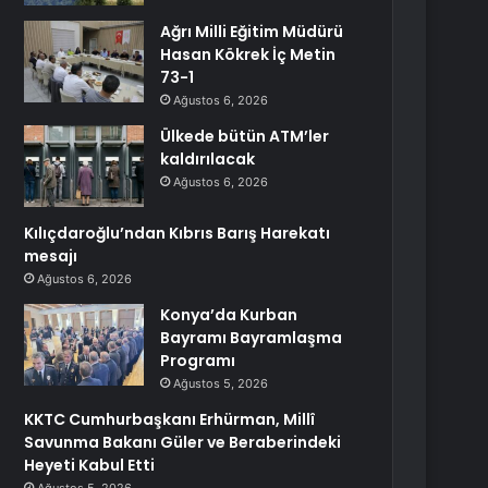
Ağrı Milli Eğitim Müdürü
Hasan Kökrek İç Metin
73-1
Ağustos 6, 2026
Ülkede bütün ATM’ler
kaldırılacak
Ağustos 6, 2026
Kılıçdaroğlu’ndan Kıbrıs Barış Harekatı
mesajı
Ağustos 6, 2026
Konya’da Kurban
Bayramı Bayramlaşma
Programı
Ağustos 5, 2026
KKTC Cumhurbaşkanı Erhürman, Millî
Savunma Bakanı Güler ve Beraberindeki
Heyeti Kabul Etti