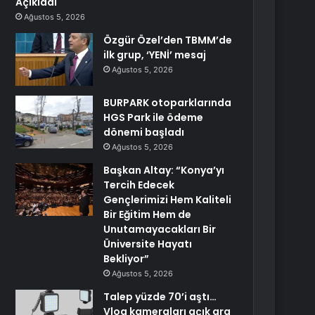
Açıkladı
Ağustos 5, 2026
Özgür Özel’den TBMM’de
ilk grup, ‘YENİ’ mesaj
Ağustos 5, 2026
BURPARK otoparklarında
HGS Park ile ödeme
dönemi başladı
Ağustos 5, 2026
Başkan Altay: “Konya’yı
Tercih Edecek
Gençlerimizi Hem Kaliteli
Bir Eğitim Hem de
Unutamayacakları Bir
Üniversite Hayatı
Bekliyor”
Ağustos 5, 2026
Talep yüzde 70’i aştı…
Vlog kameraları açık ara