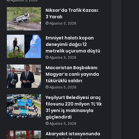
Ağustos 5, 2026
Niksar’da Trafik Kazası:
3 Yaralı
Ağustos 5, 2026
Emniyet halatı kopan
deneyimli dağcı 12
metrelik uçuruma düştü
Ağustos 5, 2026
Macaristan Başbakanı
Magyar’a canlı yayında
tükürüklü saldırı
Ağustos 5, 2026
Yeşilyurt Belediyesi araç
filosunu 220 milyon TL’lik
31 yeni iş makinasıyla
güçlendirdi
Ağustos 5, 2026
Akaryakıt istasyonunda