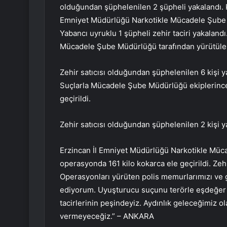
olduğundan şüphelenilen 2 şüpheli yakalandı. K
Emniyet Müdürlüğü Narkotikle Mücadele Şube M
Yabancı uyruklu 1 şüpheli zehir taciri yakaland
Mücadele Şube Müdürlüğü tarafından yürütülen 
Zehir satıcısı olduğundan şüphelenilen 6 kişi 
Suçlarla Mücadele Şube Müdürlüğü ekiplerince
geçirildi.
Zehir satıcısı olduğundan şüphelenilen 2 kişi y
Erzincan İl Emniyet Müdürlüğü Narkotikle Müc
operasyonda 161 kilo kokarca ele geçirildi. Zeh
Operasyonları yürüten polis memurlarımızı ve
ediyorum. Uyuşturucu suçunu terörle eşdeğer g
tacirlerinin peşindeyiz. Aydınlık geleceğimiz o
vermeyeceğiz.” – ANKARA