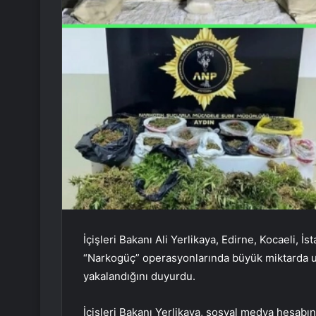
İçişleri Bakanı Ali Yerlikaya, Edirne, Kocaeli, 
“Narkogüç” operasyonlarında büyük miktarda uyu
yakalandığını duyurdu.
İçişleri Bakanı Yerlikaya, sosyal medya hesabın