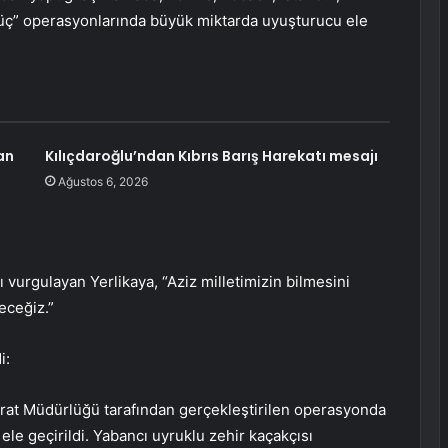
üç” operasyonlarında büyük miktarda uyuşturucu ele
an
Kılıçdaroğlu’ndan Kıbrıs Barış Harekatı mesajı
Ağustos 6, 2026
 vurgulayan Yerlikaya, “Aziz milletimizin bilmesini
eceğiz.”
i:
rat Müdürlüğü tarafından gerçekleştirilen operasyonda
 ele geçirildi. Yabancı uyruklu zehir kaçakçısı