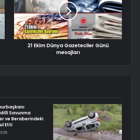
21 Ekim Dünya Gazeteciler Günü
mesajları
urbaşkanı
Millî Savunma
er ve Beraberindeki
l Etti
2026