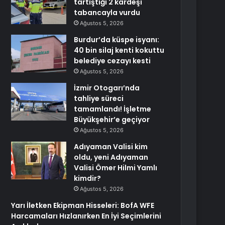
tartıştığı 2 kardeşi
tabancayla vurdu
Ağustos 5, 2026
Burdur’da küspe isyanı:
40 bin silaj kenti kokuttu
belediye cezayı kesti
Ağustos 5, 2026
İzmir Otogarı’nda
tahliye süreci
tamamlandı! İşletme
Büyükşehir’e geçiyor
Ağustos 5, 2026
Adıyaman Valisi kim
oldu, yeni Adıyaman
Valisi Ömer Hilmi Yamlı
kimdir?
Ağustos 5, 2026
Yarı İletken Ekipman Hisseleri: BofA WFE
Harcamaları Hızlanırken En İyi Seçimlerini