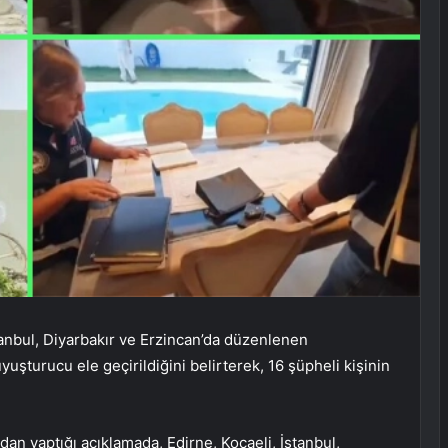
İstanbul, Diyarbakır ve Erzincan’da düzenlenen
şturucu ele geçirildiğini belirterek, 16 şüpheli kişinin
dan yaptığı açıklamada, Edirne, Kocaeli, İstanbul,