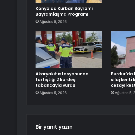
Konya’da Kurban Bayramı
Bayramlaşma Programı
Ağustos 5, 2026
Akaryakıt istasyonunda
Burdur’da 
tartıştığı 2 kardeşi
silaj kenti
tabancayla vurdu
cezayı kest
Ağustos 5, 2026
Ağustos 5, 
Bir yanıt yazın