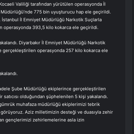
ocaeli Valiliği tarafından yürütülen operasyonda İl
üdürlüğü’nde 775 bin uyuşturucu hap ele geçirildi.
ı. İstanbul İl Emniyet Müdürlüğü Narkotik Suçlarla
operasyonda 393,5 kilo kokarca ele geçirildi.
yakalandı. Diyarbakır İl Emniyet Müdürlüğü Narkotik
 gerçekleştirilen operasyonda 257 kilo kokarca ele
akalandı.
adele Şube Müdürlüğü ekiplerince gerçekleştirilen
ir satıcısı olduğundan şüphelenilen 5 kişi yakalandı.
 gümrük muhafaza müdürlüğü ekiplerimizi tebrik
örüyoruz. Aziz milletimizin desteği ve duasıyla zehir
lan gençlerimizi zehirlemelerine asla izin