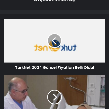
TurkNet 2024 Güncel Fiyatları Belli Oldu!