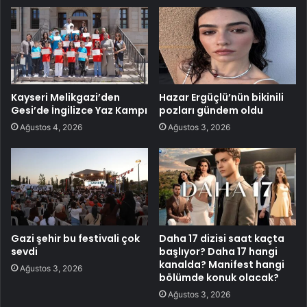
Kayseri Melikgazi’den
Hazar Ergüçlü’nün bikinili
Gesi’de İngilizce Yaz Kampı
pozları gündem oldu
Ağustos 4, 2026
Ağustos 3, 2026
Gazi şehir bu festivali çok
Daha 17 dizisi saat kaçta
sevdi
başlıyor? Daha 17 hangi
kanalda? Manifest hangi
Ağustos 3, 2026
bölümde konuk olacak?
Ağustos 3, 2026