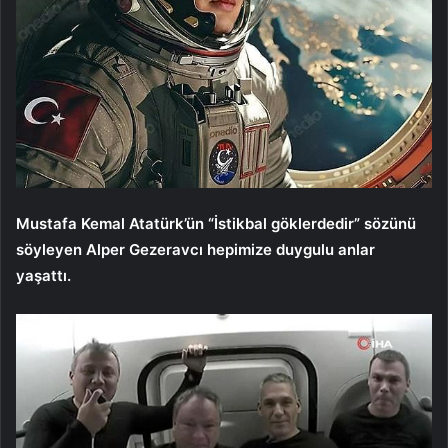
Mustafa Kemal Atatürk’ün “İstikbal göklerdedir” sözünü
söyleyen Alper Gezeravcı hepimize duygulu anlar
yaşattı.