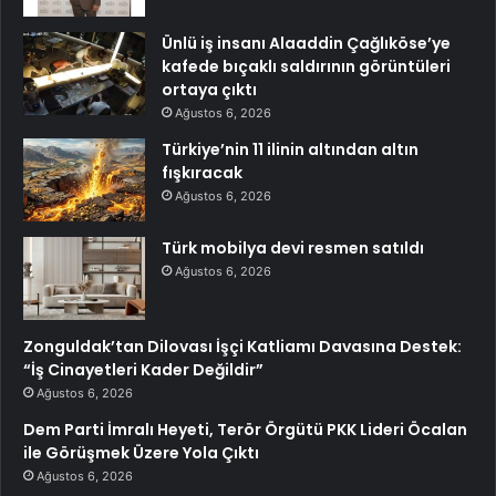
Ünlü iş insanı Alaaddin Çağlıköse’ye
kafede bıçaklı saldırının görüntüleri
ortaya çıktı
Ağustos 6, 2026
Türkiye’nin 11 ilinin altından altın
fışkıracak
Ağustos 6, 2026
Türk mobilya devi resmen satıldı
Ağustos 6, 2026
Zonguldak’tan Dilovası İşçi Katliamı Davasına Destek:
“İş Cinayetleri Kader Değildir”
Ağustos 6, 2026
Dem Parti İmralı Heyeti, Terör Örgütü PKK Lideri Öcalan
ile Görüşmek Üzere Yola Çıktı
Ağustos 6, 2026