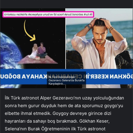
İlk Türk astronot Alper Gezeravcı’nın uzay yolculuğundan
sonra hem gurur duyduk hem de ata sporumuz goygo’yu
elbette ihmal etmedik. Goygoy devreye girince dizi
hayranları da sahayı boş bırakmadı. Gökhan Keser,
Selena’nın Burak Öğretmeninin ilk Türk astronot