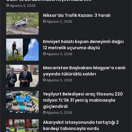
Ağustos 5, 2026
Niksar’da Trafik Kazası: 3 Yaralı
Ağustos 5, 2026
Emniyet halatı kopan deneyimli dağcı
12 metrelik uçuruma düştü
Ağustos 5, 2026
Macaristan Başbakanı Magyar’a canlı
yayında tükürüklü saldırı
Ağustos 5, 2026
Yeşilyurt Belediyesi araç filosunu 220
milyon TL’lik 31 yeni iş makinasıyla
güçlendirdi
Ağustos 5, 2026
Akaryakıt istasyonunda tartıştığı 2
kardeşi tabancayla vurdu