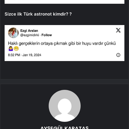
Sizce ilk Türk astronot kimdir? ?
AYŞEGÜL KARATAŞ