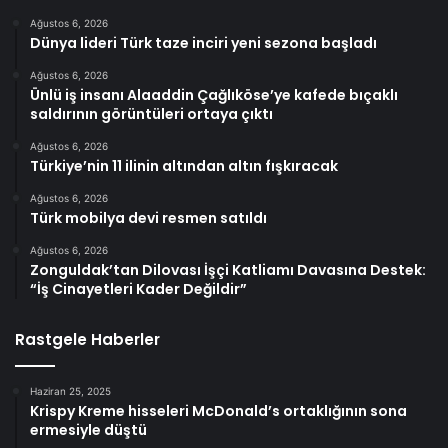
Ağustos 6, 2026
Dünya lideri Türk taze inciri yeni sezona başladı
Ağustos 6, 2026
Ünlü iş insanı Alaaddin Çağlıköse’ye kafede bıçaklı
saldırının görüntüleri ortaya çıktı
Ağustos 6, 2026
Türkiye’nin 11 ilinin altından altın fışkıracak
Ağustos 6, 2026
Türk mobilya devi resmen satıldı
Ağustos 6, 2026
Zonguldak’tan Dilovası İşçi Katliamı Davasına Destek:
“İş Cinayetleri Kader Değildir”
Rastgele Haberler
Haziran 25, 2025
Krispy Kreme hisseleri McDonald’s ortaklığının sona
ermesiyle düştü