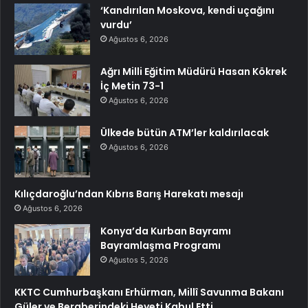
‘Kandırılan Moskova, kendi uçağını
vurdu’
Ağustos 6, 2026
Ağrı Milli Eğitim Müdürü Hasan Kökrek
İç Metin 73-1
Ağustos 6, 2026
Ülkede bütün ATM’ler kaldırılacak
Ağustos 6, 2026
Kılıçdaroğlu’ndan Kıbrıs Barış Harekatı mesajı
Ağustos 6, 2026
Konya’da Kurban Bayramı
Bayramlaşma Programı
Ağustos 5, 2026
KKTC Cumhurbaşkanı Erhürman, Millî Savunma Bakanı
Güler ve Beraberindeki Heyeti Kabul Etti