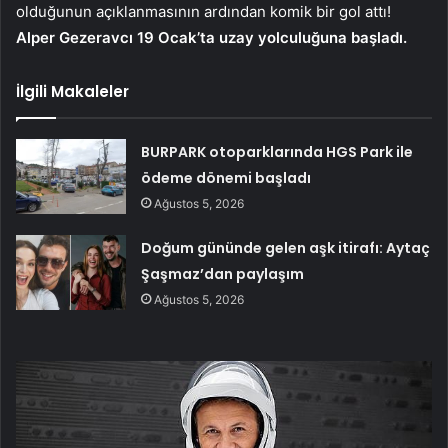
olduğunun açıklanmasının ardından komik bir gol attı!
Alper Gezeravcı 19 Ocak’ta uzay yolculuğuna başladı.
İlgili Makaleler
BURPARK otoparklarında HGS Park ile
ödeme dönemi başladı
Ağustos 5, 2026
Doğum gününde gelen aşk itirafı: Aytaç
Şaşmaz’dan paylaşım
Ağustos 5, 2026