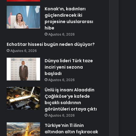
Konak’ın, kadınları
güçlendirecek iki
projesine uluslararası
hibe
Ağustos 6, 2026
EchoStar hissesi bugün neden düşüyor?
Ağustos 6, 2026
Dünya lideri Türk taze
inciri yeni sezona
başladı
Ağustos 6, 2026
Ünlü iş insanı Alaaddin
Çağlıköse’ye kafede
bıçaklı saldırının
görüntüleri ortaya çıktı
Ağustos 6, 2026
Türkiye’nin 11 ilinin
altından altın fışkıracak