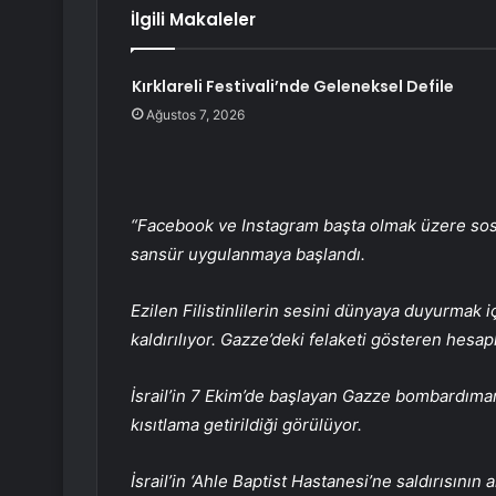
İlgili Makaleler
Kırklareli Festivali’nde Geleneksel Defile
Ağustos 7, 2026
“Facebook ve Instagram başta olmak üzere sosy
sansür uygulanmaya başlandı.
Ezilen Filistinlilerin sesini dünyaya duyurmak iç
kaldırılıyor. Gazze’deki felaketi gösteren hesap
İsrail’in 7 Ekim’de başlayan Gazze bombardım
kısıtlama getirildiği görülüyor.
İsrail’in ‘Ahle Baptist Hastanesi’ne saldırısını