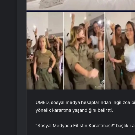
UMED, sosyal medya hesaplarından İngilizce bir
yönelik karartma yaşandığını belirtti.
“Sosyal Medyada Filistin Karartması!” başlıklı a