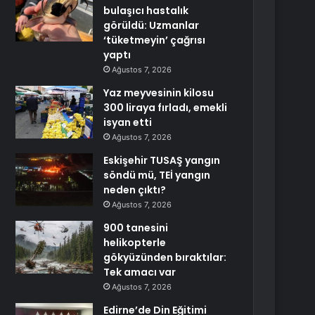
bulaşıcı hastalık
görüldü: Uzmanlar
‘tüketmeyin’ çağrısı
yaptı
Ağustos 7, 2026
Yaz meyvesinin kilosu
300 liraya fırladı, emekli
isyan etti
Ağustos 7, 2026
Eskişehir TUSAŞ yangın
söndü mü, TEİ yangın
neden çıktı?
Ağustos 7, 2026
900 tanesini
helikopterle
gökyüzünden bıraktılar:
Tek amacı var
Ağustos 7, 2026
Edirne’de Din Eğitimi