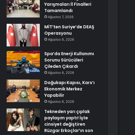
Yarışmaları İl Finalleri
Tamamlandı
Ağustos 7, 2026
MİT’ten Suriye’de DEAŞ
Operasyonu
Ağustos 6, 2026
Spa’da Enerji Kullanımı
Sorunu Sürücüleri
Çileden Çıkardı
Ağustos 6, 2026
Doğukapı Kapısı, Kars’ı
Ekonomik Merkez
Yapabilir
Ağustos 6, 2026
Tekneden yarı çıplak
paylaşım yaptı! İşte
cinsiyet değiştiren
Rüzgar Erkoçlar’ın son