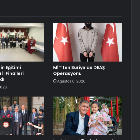
in Eğitimi
MİT’ten Suriye’de DEAŞ
İl Finalleri
Operasyonu
dı
Ağustos 6, 2026
2026