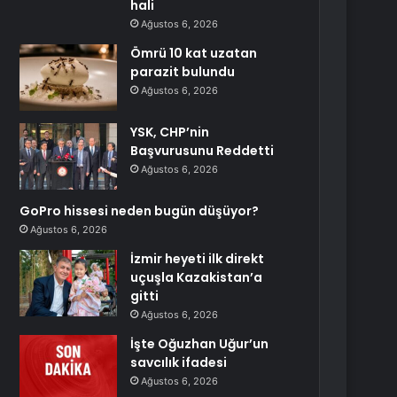
hali
Ağustos 6, 2026
Ömrü 10 kat uzatan
parazit bulundu
Ağustos 6, 2026
YSK, CHP’nin
Başvurusunu Reddetti
Ağustos 6, 2026
GoPro hissesi neden bugün düşüyor?
Ağustos 6, 2026
İzmir heyeti ilk direkt
uçuşla Kazakistan’a
gitti
Ağustos 6, 2026
İşte Oğuzhan Uğur’un
savcılık ifadesi
Ağustos 6, 2026