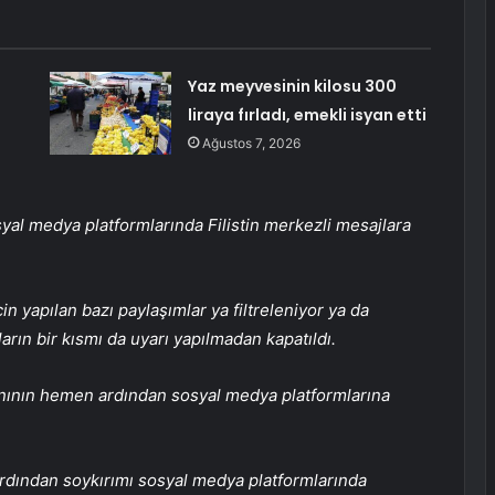
Yaz meyvesinin kilosu 300
liraya fırladı, emekli isyan etti
Ağustos 7, 2026
al medya platformlarında Filistin merkezli mesajlara
in yapılan bazı paylaşımlar ya filtreleniyor ya da
ların bir kısmı da uyarı yapılmadan kapatıldı.
anının hemen ardından sosyal medya platformlarına
n ardından soykırımı sosyal medya platformlarında