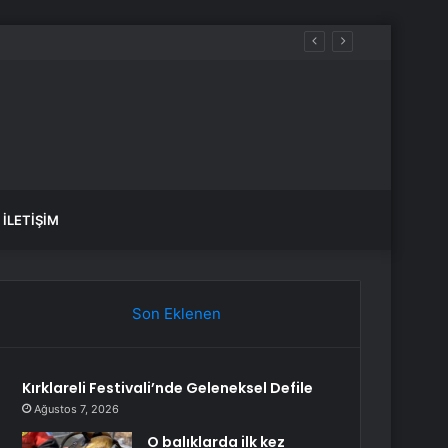
İLETIŞIM
Son Eklenen
Kırklareli Festivali’nde Geleneksel Defile
Ağustos 7, 2026
O balıklarda ilk kez