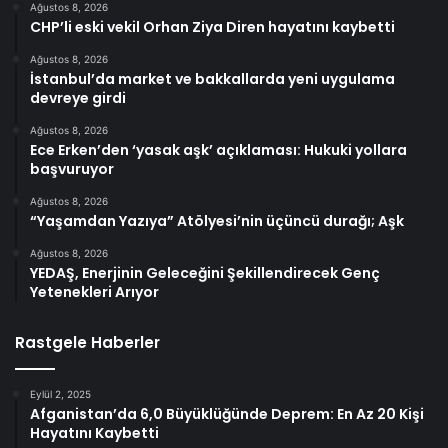
Ağustos 8, 2026
CHP’li eski vekil Orhan Ziya Diren hayatını kaybetti
Ağustos 8, 2026
İstanbul’da market ve bakkallarda yeni uygulama
devreye girdi
Ağustos 8, 2026
Ece Erken’den ‘yasak aşk’ açıklaması: Hukuki yollara
başvuruyor
Ağustos 8, 2026
“Yaşamdan Yazıya” Atölyesi’nin üçüncü durağı; Aşk
Ağustos 8, 2026
YEDAŞ, Enerjinin Geleceğini Şekillendirecek Genç
Yetenekleri Arıyor
Rastgele Haberler
Eylül 2, 2025
Afganistan’da 6,0 Büyüklüğünde Deprem: En Az 20 Kişi
Hayatını Kaybetti