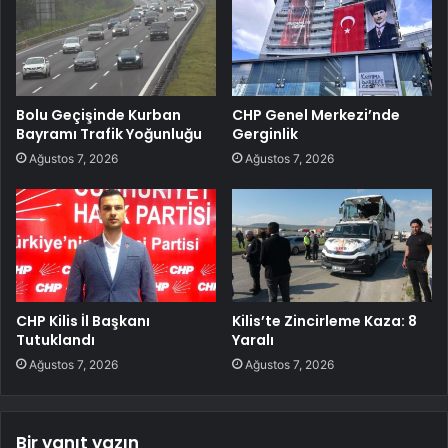
Bolu Geçişinde Kurban
CHP Genel Merkezi’nde
Bayramı Trafik Yoğunluğu
Gerginlik
Ağustos 7, 2026
Ağustos 7, 2026
CHP Kilis İl Başkanı
Kilis’te Zincirleme Kaza: 8
Tutuklandı
Yaralı
Ağustos 7, 2026
Ağustos 7, 2026
Bir yanıt yazın