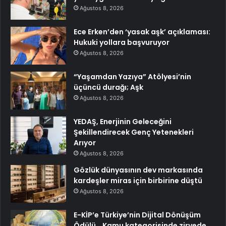
Ağustos 8, 2026
Ece Erken’den ‘yasak aşk’ açıklaması:
Hukuki yollara başvuruyor
Ağustos 8, 2026
“Yaşamdan Yazıya” Atölyesi’nin
üçüncü durağı; Aşk
Ağustos 8, 2026
YEDAŞ, Enerjinin Geleceğini
Şekillendirecek Genç Yetenekleri
Arıyor
Ağustos 8, 2026
Gözlük dünyasının dev markasında
kardeşler miras için birbirine düştü
Ağustos 8, 2026
E-KİP’e Türkiye’nin Dijital Dönüşüm
Ödülü… Kamu kategorisinde zirvede