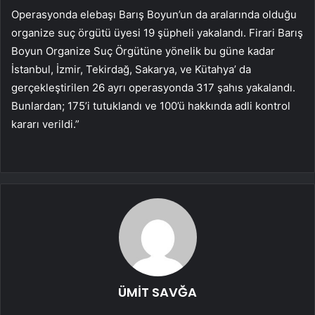
Operasyonda elebaşı Barış Boyun’un da aralarında olduğu
organize suç örgütü üyesi 19 şüpheli yakalandı. Firari Barış
Boyun Organize Suç Örgütüne yönelik bu güne kadar
İstanbul, İzmir, Tekirdağ, Sakarya, ve Kütahya’ da
gerçekleştirilen 26 ayrı operasyonda 317 şahıs yakalandı.
Bunlardan; 175’i tutuklandı ve 100’ü hakkında adli kontrol
kararı verildi.”
ÜMİT SAVĞA