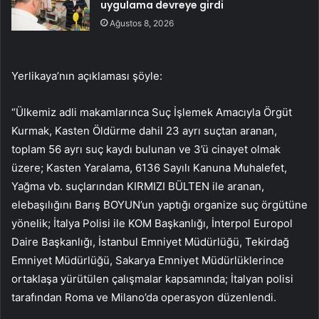
uygulama devreye girdi
Ağustos 8, 2026
Yerlikaya’nın açıklaması şöyle:
“Ülkemiz adli makamlarınca Suç İşlemek Amacıyla Örgüt
Kurmak, Kasten Öldürme dahil 23 ayrı suçtan aranan,
toplam 56 ayrı suç kaydı bulunan ve 3’ü cinayet olmak
üzere; Kasten Yaralama, 6136 Sayılı Kanuna Muhalefet,
Yağma vb. suçlarından KIRMIZI BÜLTEN ile aranan,
elebaşılığını Barış BOYUN’un yaptığı organize suç örgütüne
yönelik; İtalya Polisi ile KOM Başkanlığı, İnterpol Europol
Daire Başkanlığı, İstanbul Emniyet Müdürlüğü, Tekirdağ
Emniyet Müdürlüğü, Sakarya Emniyet Müdürlüklerince
ortaklaşa yürütülen çalışmalar kapsamında; İtalyan polisi
tarafından Roma ve Milano’da operasyon düzenlendi.