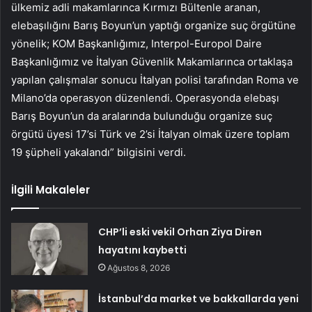
ülkemiz adli makamlarınca Kırmızı Bültenle aranan,
elebaşılığını Barış Boyun’un yaptığı organize suç örgütüne
yönelik; KOM Başkanlığımız, Interpol-Europol Daire
Başkanlığımız ve İtalyan Güvenlik Makamlarınca ortaklaşa
yapılan çalışmalar sonucu İtalyan polisi tarafından Roma ve
Milano’da operasyon düzenlendi. Operasyonda elebaşı
Barış Boyun’un da aralarında bulunduğu organize suç
örgütü üyesi 17’si Türk ve 2’si İtalyan olmak üzere toplam
19 şüpheli yakalandı” bilgisini verdi.
İlgili Makaleler
CHP’li eski vekil Orhan Ziya Diren
hayatını kaybetti
Ağustos 8, 2026
İstanbul’da market ve bakkallarda yeni