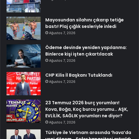
Mayosundan silahını çıkarıp tetiğe
bastı! Plaj çığlık sesleriyle inledi
Ağustos 7, 2026
Ödeme devinde yeniden yapılanma:
Binlerce kişi işten çıkartılacak
Ağustos 7, 2026
CHP Kilis İl Başkanı Tutuklandı
Ağustos 7, 2026
23 Temmuz 2026 burç yorumları!
Kova, Boğa, Koç burcu yorumu… AŞK,
EVLİLİK, SAĞLIK yorumları ne diyor?
Ağustos 7, 2026
Türkiye ile Vietnam arasında ‘hava’da
yeni dönem… Sefer kapasitesi artırıldı