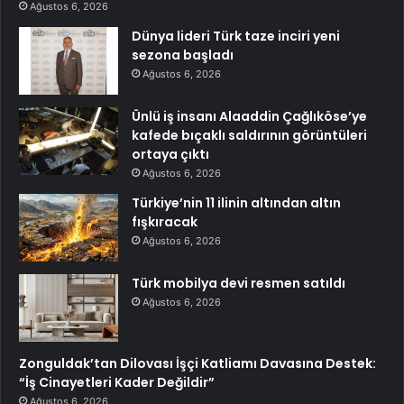
Ağustos 6, 2026
Dünya lideri Türk taze inciri yeni
sezona başladı
Ağustos 6, 2026
Ünlü iş insanı Alaaddin Çağlıköse’ye
kafede bıçaklı saldırının görüntüleri
ortaya çıktı
Ağustos 6, 2026
Türkiye’nin 11 ilinin altından altın
fışkıracak
Ağustos 6, 2026
Türk mobilya devi resmen satıldı
Ağustos 6, 2026
Zonguldak’tan Dilovası İşçi Katliamı Davasına Destek:
“İş Cinayetleri Kader Değildir”
Ağustos 6, 2026