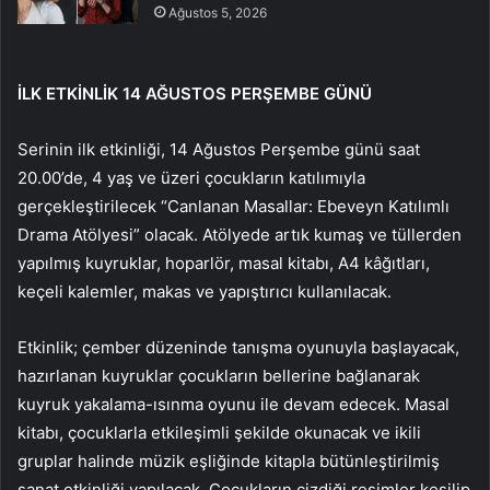
Ağustos 5, 2026
İLK ETKİNLİK 14 AĞUSTOS PERŞEMBE GÜNÜ
Serinin ilk etkinliği, 14 Ağustos Perşembe günü saat
20.00’de, 4 yaş ve üzeri çocukların katılımıyla
gerçekleştirilecek “Canlanan Masallar: Ebeveyn Katılımlı
Drama Atölyesi” olacak. Atölyede artık kumaş ve tüllerden
yapılmış kuyruklar, hoparlör, masal kitabı, A4 kâğıtları,
keçeli kalemler, makas ve yapıştırıcı kullanılacak.
Etkinlik; çember düzeninde tanışma oyunuyla başlayacak,
hazırlanan kuyruklar çocukların bellerine bağlanarak
kuyruk yakalama-ısınma oyunu ile devam edecek. Masal
kitabı, çocuklarla etkileşimli şekilde okunacak ve ikili
gruplar halinde müzik eşliğinde kitapla bütünleştirilmiş
sanat etkinliği yapılacak. Çocukların çizdiği resimler kesilip