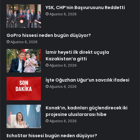
YSK, CHP’nin Başvurusunu Reddetti
Ağustos 6, 2026
GoPro hissesi neden bugün düşüyor?
Ağustos 6, 2026
İzmir heyeti ilk direkt uçuşla
Kazakistan’a gitti
Ağustos 6, 2026
İşte Oğuzhan Uğur’un savcılık ifadesi
Ağustos 6, 2026
Konak’ın, kadınları güçlendirecek iki
projesine uluslararası hibe
Ağustos 6, 2026
EchoStar hissesi bugün neden düşüyor?