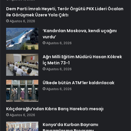
Dem Parti İmralı Heyeti, Terör Örgütü PKK Lideri Öcalan
ile Görüşmek Üzere Yola Çıktı
Ağustos 6, 2026
‘Kandırılan Moskova, kendi uçağını
vurdu’
Ağustos 6, 2026
Ağrı Milli Eğitim Müdürü Hasan Kökrek
İç Metin 73-1
Ağustos 6, 2026
Ülkede bütün ATM’ler kaldırılacak
Ağustos 6, 2026
Kılıçdaroğlu’ndan Kıbrıs Barış Harekatı mesajı
Ağustos 6, 2026
Konya’da Kurban Bayramı
Bayramlaşma Programı