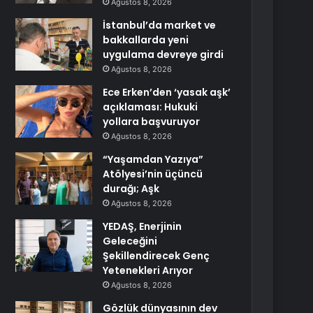
Ağustos 8, 2026
İstanbul’da market ve
bakkallarda yeni
uygulama devreye girdi
Ağustos 8, 2026
Ece Erken’den ‘yasak aşk’
açıklaması: Hukuki
yollara başvuruyor
Ağustos 8, 2026
“Yaşamdan Yazıya”
Atölyesi’nin üçüncü
durağı; Aşk
Ağustos 8, 2026
YEDAŞ, Enerjinin
Geleceğini
Şekillendirecek Genç
Yetenekleri Arıyor
Ağustos 8, 2026
Gözlük dünyasının dev