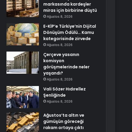
markasında kardeşler
miras için birbirine düştü
Ağustos 8, 2026
E-KİP’e Türkiye’nin Dijital
Dönüşüm Ödülü… Kamu
kategorisinde zirvede
Ağustos 8, 2026
Çerçeve yasanın
komisyon
görüşmelerinde neler
yaşandı?
Ağustos 8, 2026
Vali Sözer Hıdırellez
Şenliğinde
Ağustos 8, 2026
Ağustos’ta altın ve
gümüşün göreceği
rakam ortaya çıktı