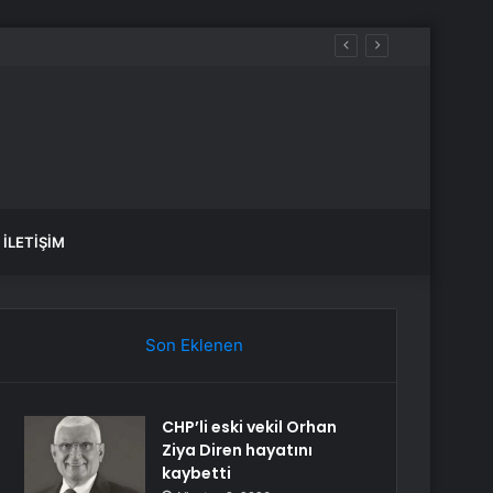
İLETIŞIM
Son Eklenen
CHP’li eski vekil Orhan
Ziya Diren hayatını
kaybetti