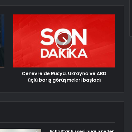
Cenevre'de Rusya, Ukrayna ve ABD
üçlü barış görüşmeleri başladı
EchoStar hissesi bugün neden