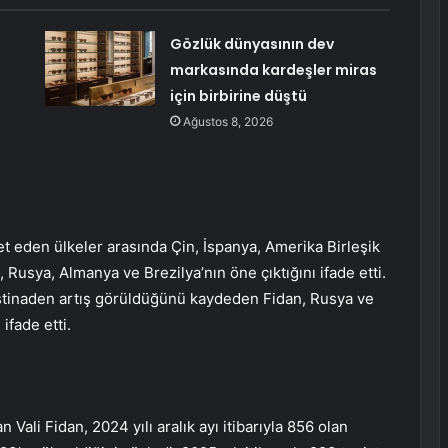
Gözlük dünyasının dev
markasında kardeşler miras
için birbirine düştü
Ağustos 8, 2026
ret eden ülkeler arasında Çin, İspanya, Amerika Birleşik
 Rusya, Almanya ve Brezilya’nın öne çıktığını ifade etti.
a istinaden artış görüldüğünü kaydeden Fidan, Rusya ve
ifade etti.
 Vali Fidan, 2024 yılı aralık ayı itibarıyla 856 olan