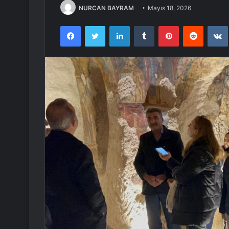
NURCAN BAYRAM
Mayıs 18, 2026
Facebook
Twitter
LinkedIn
Tumblr
Pinterest
Reddit