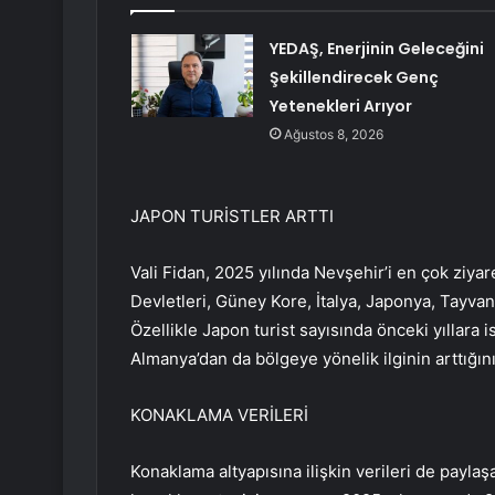
YEDAŞ, Enerjinin Geleceğini
Şekillendirecek Genç
Yetenekleri Arıyor
Ağustos 8, 2026
JAPON TURİSTLER ARTTI
Vali Fidan, 2025 yılında Nevşehir’i en çok ziya
Devletleri, Güney Kore, İtalya, Japonya, Tayvan,
Özellikle Japon turist sayısında önceki yıllar
Almanya’dan da bölgeye yönelik ilginin arttığını 
KONAKLAMA VERİLERİ
Konaklama altyapısına ilişkin verileri de paylaşan