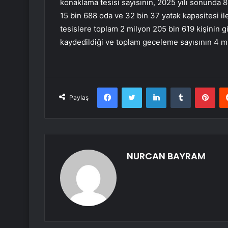
konaklama tesisi sayısının, 2025 yılı sonunda 88
15 bin 688 oda ve 32 bin 37 yatak kapasitesi il
tesislere toplam 2 milyon 205 bin 619 kişinin gi
kaydedildiği ve toplam geceleme sayısının 4 mil
Facebook
Twitter
LinkedIn
Tumblr
Pint
Paylaş
NURCAN BAYRAM