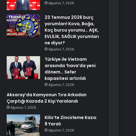
Ağustos 7, 2026
23 Temmuz 2026 burç
yorumları! Kova, Boğa,
Koç burcu yorumu… AŞK,
EVLİLİK, SAĞLIK yorumları
ne diyor?
Ağustos 7, 2026
Türkiye ile Vietnam
arasında ‘hava’da yeni
dönem… Sefer
kapasitesi artırıldı
Ağustos 7, 2026
Aksaray’da Kamyonun Tıra Arkadan
Çarptığı Kazada 2 Kişi Yaralandı
Ağustos 7, 2026
Kilis’te Zincirleme Kaza:
8 Yaralı
Ağustos 7, 2026