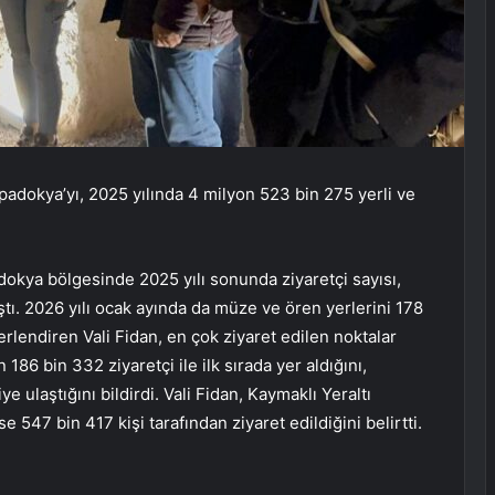
dokya’yı, 2025 yılında 4 milyon 523 bin 275 yerli ve
dokya bölgesinde 2025 yılı sonunda ziyaretçi sayısı,
tı. 2026 yılı ocak ayında da müze ve ören yerlerini 178
eğerlendiren Vali Fidan, en çok ziyaret edilen noktalar
86 bin 332 ziyaretçi ile ilk sırada yer aldığını,
 ulaştığını bildirdi. Vali Fidan, Kaymaklı Yeraltı
e 547 bin 417 kişi tarafından ziyaret edildiğini belirtti.