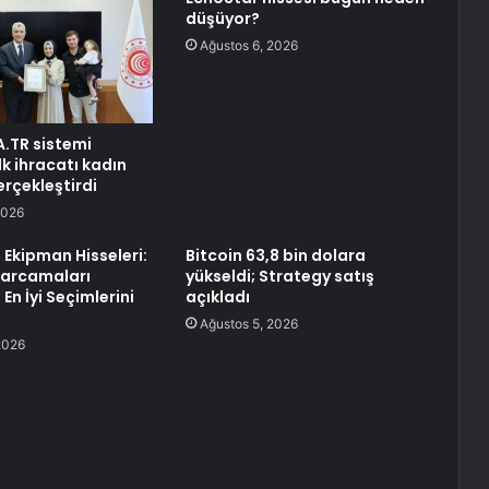
düşüyor?
Ağustos 6, 2026
A.TR sistemi
k ihracatı kadın
erçekleştirdi
2026
n Ekipman Hisseleri:
Bitcoin 63,8 bin dolara
Harcamaları
yükseldi; Strategy satış
 En İyi Seçimlerini
açıkladı
Ağustos 5, 2026
2026