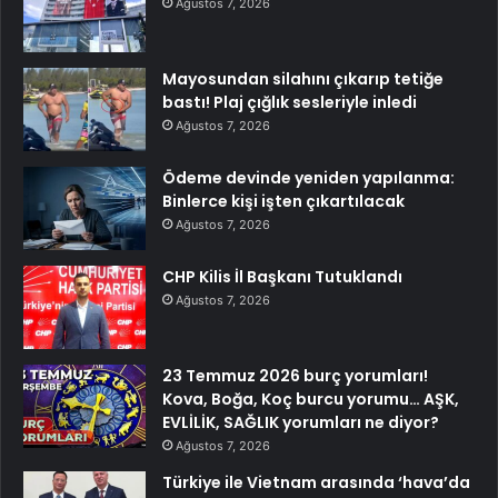
Ağustos 7, 2026
Mayosundan silahını çıkarıp tetiğe
bastı! Plaj çığlık sesleriyle inledi
Ağustos 7, 2026
Ödeme devinde yeniden yapılanma:
Binlerce kişi işten çıkartılacak
Ağustos 7, 2026
CHP Kilis İl Başkanı Tutuklandı
Ağustos 7, 2026
23 Temmuz 2026 burç yorumları!
Kova, Boğa, Koç burcu yorumu… AŞK,
EVLİLİK, SAĞLIK yorumları ne diyor?
Ağustos 7, 2026
Türkiye ile Vietnam arasında ‘hava’da