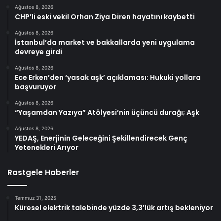
Ağustos 8, 2026
CHP’li eski vekil Orhan Ziya Diren hayatını kaybetti
Ağustos 8, 2026
İstanbul’da market ve bakkallarda yeni uygulama
devreye girdi
Ağustos 8, 2026
Ece Erken’den ‘yasak aşk’ açıklaması: Hukuki yollara
başvuruyor
Ağustos 8, 2026
“Yaşamdan Yazıya” Atölyesi’nin üçüncü durağı; Aşk
Ağustos 8, 2026
YEDAŞ, Enerjinin Geleceğini Şekillendirecek Genç
Yetenekleri Arıyor
Rastgele Haberler
Temmuz 31, 2025
Küresel elektrik talebinde yüzde 3,3’lük artış bekleniyor