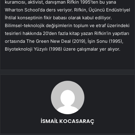
kuramcısı, aktivist, danışman Rifkin 1995’ten bu yana
Wharton School’da ders veriyor. Rifkin, Üçüncü Endüstriyel
İhtilal konseptinin fikir babası olarak kabul ediliyor.
Bilimsel-teknolojik değişimlerin toplum ve etraf üzerindeki
tesirleri hakkında 20’den fazla kitap yazan Rifkin’in yapıtları
ortasında The Green New Deal (2019), İşin Sonu (1995),
Biyoteknoloji Yüzyılı (1998) üzere çalışmalar yer alıyor.
İSMAİL KOCASARAÇ