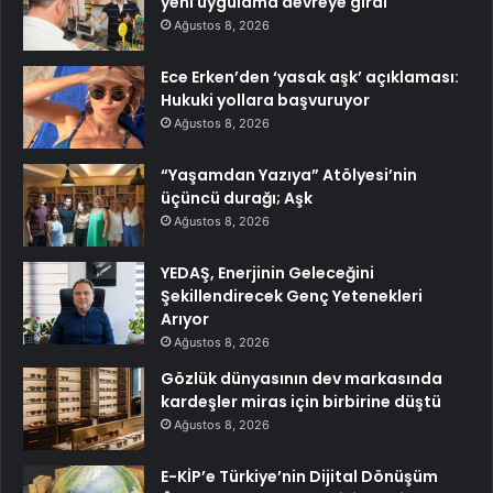
yeni uygulama devreye girdi
Ağustos 8, 2026
Ece Erken’den ‘yasak aşk’ açıklaması:
Hukuki yollara başvuruyor
Ağustos 8, 2026
“Yaşamdan Yazıya” Atölyesi’nin
üçüncü durağı; Aşk
Ağustos 8, 2026
YEDAŞ, Enerjinin Geleceğini
Şekillendirecek Genç Yetenekleri
Arıyor
Ağustos 8, 2026
Gözlük dünyasının dev markasında
kardeşler miras için birbirine düştü
Ağustos 8, 2026
E-KİP’e Türkiye’nin Dijital Dönüşüm