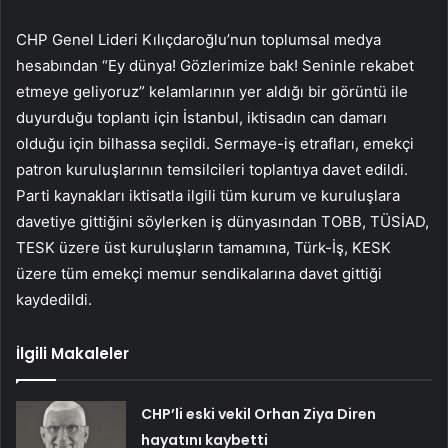
CHP Genel Lideri Kılıçdaroğlu’nun toplumsal medya
hesabından “Ey dünya! Gözlerimize bak! Seninle rekabet
etmeye geliyoruz” kelamlarının yer aldığı bir görüntü ile
duyurduğu toplantı için İstanbul, iktisadın can damarı
olduğu için bilhassa seçildi. Sermaye-iş etrafları, emekçi
patron kuruluşlarının temsilcileri toplantıya davet edildi.
Parti kaynakları iktisatla ilgili tüm kurum ve kuruluşlara
davetiye gittiğini söylerken iş dünyasından TOBB, TÜSİAD,
TESK üzere üst kuruluşların tamamına, Türk-İş, KESK
üzere tüm emekçi memur sendikalarına davet gittiği
kaydedildi.
İlgili Makaleler
CHP’li eski vekil Orhan Ziya Diren
hayatını kaybetti