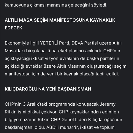
kamuoyuna çıkması manasına geleceğini söyledi.
ALTILI MASA SEÇİM MANİFESTOSUNA KAYNAKLIK
EDECEK
Ekonomiyle ilgili YETERLİ Parti, DEVA Partisi üzere Altılı
Masa’daki birçok parti hareket planları açıkladı. CHP’nin
açıklayacağı iktisat vizyon evrakının de başka partilerin
açıkladığı evraklar üzere Altılı Masa’nın oluşturacağı seçim
manifestosu için de yeni bir kaynak olacağı tabir edildi.
KILIÇDAROĞLU’NA YENİ BAŞDANIŞMAN
CHP’nin 3 Aralık’taki programında konuşacak Jeremy
Rifkin ismi dikkat çekiyor. CHP kaynaklarından edinilen
bilgiye nazaran Rifkin CHP Genel Lideri Kılıçdaroğlu’nun
başdanışmanı oldu. ABD’li muharrir, iktisat ve toplum