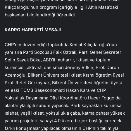
Kılıçdaroğlu’nun program içeriğiyle ilgili Altılı Masa’daki
başkanları bilgilendirdiği öğrenildi.
KADRO HAREKETİ MESAJI
CHP’nin düzenlediği toplantıda Kemal Kılıçdaroğlu’nun
yanı sıra Parti Sözcüsü Faik Öztrak, Parti Genel Sekreteri
Selin Sayek Böke, ABD’li muharrir, iktisat ve toplum
kuramcısı, aktivist, danışman Jeremy Rifkin, Prof. Daron
Acemoğlu, Bilkent Üniversitesi İktisat Kısmı öğretim üyesi
Prof. Refet Gürkaynak, Bilkent Üniversitesi öğretim üyesi
ve eski TCMB Başekonomisti Hakan Kara ve CHP
Yoksulluk Dayanışma Ofisi Koordinatörü Hacer Foggo da
alanlarıyla ilgili sunum yapacak. Parti kaynakları kurumsal
ıslahat, yeşil iktisat, yoksullukla çaba, katma pahası yüksek
yatırım projeleri, sanayi 4.0 üzere birçok başlığı içerecek
farklı konuşmalar yapılacak olmasının CHP’nin takımıyla