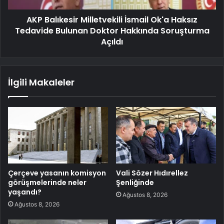
AKP Balıkesir Milletvekili İsmail Ok'a Haksız
Tedavide Bulunan Doktor Hakkında Soruşturma
Açıldı
İlgili Makaleler
Çerçeve yasanın komisyon
Vali Sözer Hıdırellez
görüşmelerinde neler
Şenliğinde
yaşandı?
Ağustos 8, 2026
Ağustos 8, 2026