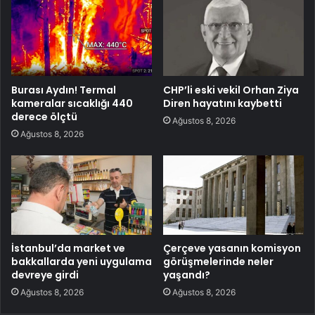
Burası Aydın! Termal
CHP’li eski vekil Orhan Ziya
kameralar sıcaklığı 440
Diren hayatını kaybetti
derece ölçtü
Ağustos 8, 2026
Ağustos 8, 2026
İstanbul’da market ve
Çerçeve yasanın komisyon
bakkallarda yeni uygulama
görüşmelerinde neler
devreye girdi
yaşandı?
Ağustos 8, 2026
Ağustos 8, 2026