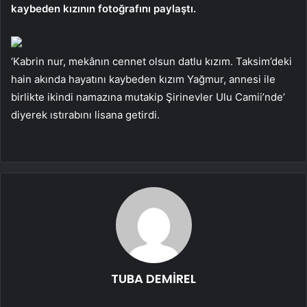
kaybeden kızının fotoğrafını paylaştı.
‘Kabrin nur, mekânın cennet olsun datlu kızım. Taksim’deki
hain akında hayatını kaybeden kızım Yağmur, annesi ile
birlikte ikindi namazına mutakip Şirinevler Ulu Camii’nde’
diyerek ıstırabını lisana getirdi.
TUBA DEMİREL