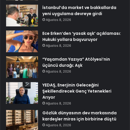
İstanbul’da market ve bakkallarda
yeni uygulama devreye girdi
Ağustos 8, 2026
Ece Erken’den ‘yasak aşk’ açıklaması:
Hukuki yollara başvuruyor
Ağustos 8, 2026
“Yaşamdan Yazıya” Atölyesi’nin
üçüncü durağı; Aşk
Ağustos 8, 2026
YEDAŞ, Enerjinin Geleceğini
Şekillendirecek Genç Yetenekleri
Arıyor
Ağustos 8, 2026
Gözlük dünyasının dev markasında
kardeşler miras için birbirine düştü
Ağustos 8, 2026