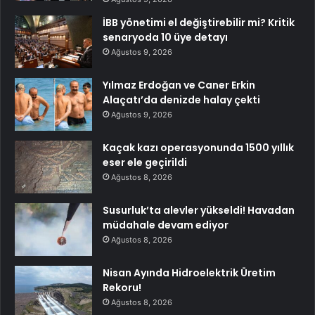
İBB yönetimi el değiştirebilir mi? Kritik
senaryoda 10 üye detayı
Ağustos 9, 2026
Yılmaz Erdoğan ve Caner Erkin
Alaçatı’da denizde halay çekti
Ağustos 9, 2026
Kaçak kazı operasyonunda 1500 yıllık
eser ele geçirildi
Ağustos 8, 2026
Susurluk’ta alevler yükseldi! Havadan
müdahale devam ediyor
Ağustos 8, 2026
Nisan Ayında Hidroelektrik Üretim
Rekoru!
Ağustos 8, 2026