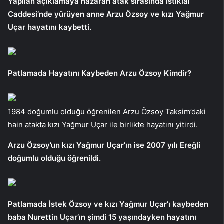
Yapılan açıklamaya nazaran atak sırasında İstiklal
Caddesi’nde yürüyen anne Arzu Özsoy ve kızı Yağmur
Uçar hayatını kaybetti.
Patlamada Hayatını Kaybeden Arzu Özsoy Kimdir?
1984 doğumlu olduğu öğrenilen Arzu Özsoy Taksim’daki
hain atakta kızı Yağmur Uçar ile birlikte hayatını yitirdi.
Arzu Özsoy’un kızı Yağmur Uçar’ın ise 2007 yılı Ereğli
doğumlu olduğu öğrenildi.
Patlamada İstek Özsoy ve kızı Yağmur Uçar’ı kaybeden
baba Nurettin Uçar’ın şimdi 15 yaşındayken hayatını