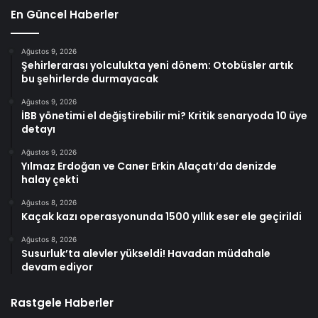
En Güncel Haberler
Ağustos 9, 2026
Şehirlerarası yolculukta yeni dönem: Otobüsler artık
bu şehirlerde durmayacak
Ağustos 9, 2026
İBB yönetimi el değiştirebilir mi? Kritik senaryoda 10 üye
detayı
Ağustos 9, 2026
Yılmaz Erdoğan ve Caner Erkin Alaçatı’da denizde
halay çekti
Ağustos 8, 2026
Kaçak kazı operasyonunda 1500 yıllık eser ele geçirildi
Ağustos 8, 2026
Susurluk’ta alevler yükseldi! Havadan müdahale
devam ediyor
Rastgele Haberler