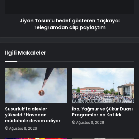
Jiyan Tosun'u hedef gösteren Taşkaya:
Telegramdan alıp paylaştım
İlgili Makaleler
Susurluk’ta alevler
İba, Yağmur ve Şükür Duası
yükseldi! Havadan
Programlarına Katıldı
müdahale devam ediyor
Ağustos 8, 2026
Ağustos 8, 2026