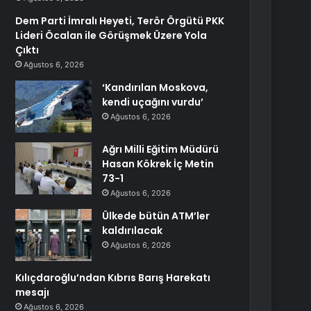
Dem Parti İmralı Heyeti, Terör Örgütü PKK
Lideri Öcalan ile Görüşmek Üzere Yola
Çıktı
Ağustos 6, 2026
‘Kandırılan Moskova,
kendi uçağını vurdu’
Ağustos 6, 2026
Ağrı Milli Eğitim Müdürü
Hasan Kökrek İç Metin
73-1
Ağustos 6, 2026
Ülkede bütün ATM’ler
kaldırılacak
Ağustos 6, 2026
Kılıçdaroğlu’ndan Kıbrıs Barış Harekatı
mesajı
Ağustos 6, 2026