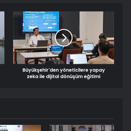
Büyükşehir'den yöneticilere yapay
zeka ile dijital dönüşüm eğitimi