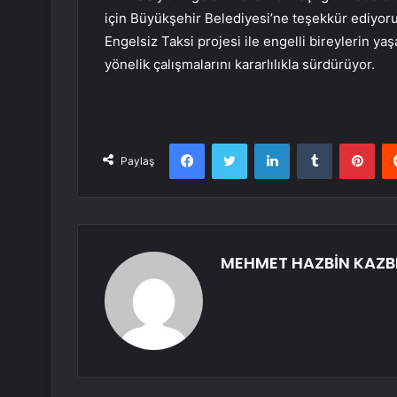
için Büyükşehir Belediyesi’ne teşekkür ediyor
Engelsiz Taksi projesi ile engelli bireylerin ya
yönelik çalışmalarını kararlılıkla sürdürüyor.
Facebook
Twitter
LinkedIn
Tumblr
Pint
Paylaş
MEHMET HAZBİN KAZB