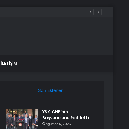
İLETIŞIM
Son Eklenen
YSK, CHP’nin
Başvurusunu Reddetti
Ağustos 6, 2026