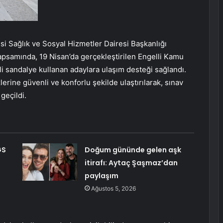
i Sağlık ve Sosyal Hizmetler Dairesi Başkanlığı
kapsamında, 19 Nisan’da gerçekleştirilen Engelli Kamu
i sandalye kullanan adaylara ulaşım desteği sağlandı.
erine güvenli ve konforlu şekilde ulaştırılarak, sınav
geçildi.
GS
Doğum gününde gelen aşk
itirafı: Aytaç Şaşmaz’dan
paylaşım
Ağustos 5, 2026