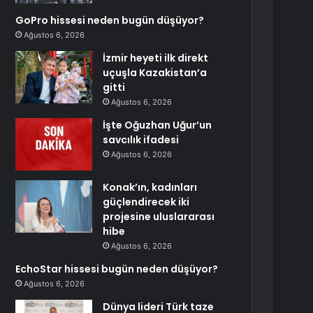
GoPro hissesi neden bugün düşüyor?
Ağustos 6, 2026
İzmir heyeti ilk direkt
uçuşla Kazakistan’a
gitti
Ağustos 6, 2026
İşte Oğuzhan Uğur’un
savcılık ifadesi
Ağustos 6, 2026
Konak’ın, kadınları
güçlendirecek iki
projesine uluslararası
hibe
Ağustos 6, 2026
EchoStar hissesi bugün neden düşüyor?
Ağustos 6, 2026
Dünya lideri Türk taze