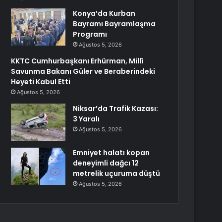
Konya’da Kurban
Bayramı Bayramlaşma
Programı
Ağustos 5, 2026
KKTC Cumhurbaşkanı Erhürman, Millî
Savunma Bakanı Güler ve Beraberindeki
Heyeti Kabul Etti
Ağustos 5, 2026
Niksar’da Trafik Kazası:
3 Yaralı
Ağustos 5, 2026
Emniyet halatı kopan
deneyimli dağcı 12
metrelik uçuruma düştü
Ağustos 5, 2026