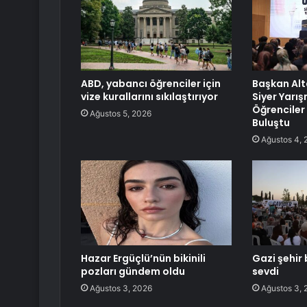
ABD, yabancı öğrenciler için
Başkan Alt
vize kurallarını sıkılaştırıyor
Siyer Yarı
Öğrenciler 
Ağustos 5, 2026
Buluştu
Ağustos 4, 
Hazar Ergüçlü’nün bikinili
Gazi şehir 
pozları gündem oldu
sevdi
Ağustos 3, 2026
Ağustos 3, 