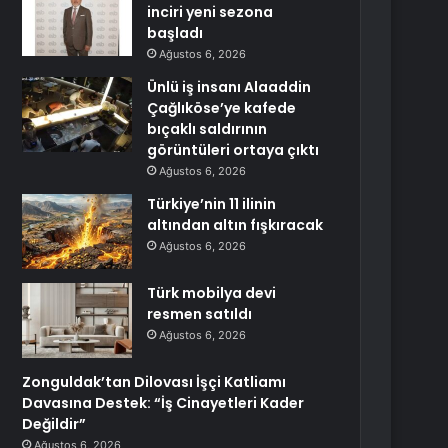
inciri yeni sezona
başladı
Ağustos 6, 2026
Ünlü iş insanı Alaaddin
Çağlıköse’ye kafede
bıçaklı saldırının
görüntüleri ortaya çıktı
Ağustos 6, 2026
Türkiye’nin 11 ilinin
altından altın fışkıracak
Ağustos 6, 2026
Türk mobilya devi
resmen satıldı
Ağustos 6, 2026
Zonguldak’tan Dilovası İşçi Katliamı
Davasına Destek: “İş Cinayetleri Kader
Değildir”
Ağustos 6, 2026