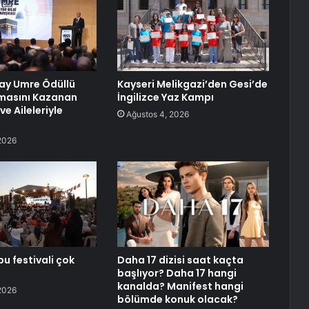
ay Umre Ödüllü
Kayseri Melikgazi’den Gesi’de
şmasını Kazanan
İngilizce Yaz Kampı
ve Aileleriyle
Ağustos 4, 2026
2026
bu festivali çok
Daha 17 dizisi saat kaçta
başlıyor? Daha 17 hangi
kanalda? Manifest hangi
2026
bölümde konuk olacak?