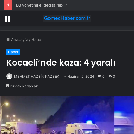
İBB yönetimi el değiştirebilir mi? Kritik senaryoda 10 üye detayı
Menü
Anasayfa
/
Haber
Haber
Kocaeli’nde kaza: 4 yaralı
MEHMET HAZBİN KAZBEK
Haziran 2, 2024
0
0
Bir dakikadan az