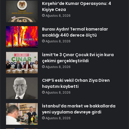
Kırşehir’de Kumar Operasyonu: 4
Kişiye Ceza
Ağustos 8, 2026
Burası Aydın! Termal kameralar
sıcaklığı 440 derece ölçtü
Ağustos 8, 2026
İzmit’te 3 Çınar Çocuk Evi için kura
çekimi gerçekleştirildi
Ağustos 8, 2026
CHP’li eski vekil Orhan Ziya Diren
hayatını kaybetti
Ağustos 8, 2026
İstanbul’da market ve bakkallarda
yeni uygulama devreye girdi
Ağustos 8, 2026