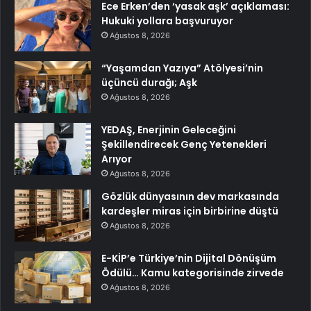
Ece Erken’den ‘yasak aşk’ açıklaması:
Hukuki yollara başvuruyor
Ağustos 8, 2026
“Yaşamdan Yazıya” Atölyesi’nin
üçüncü durağı; Aşk
Ağustos 8, 2026
YEDAŞ, Enerjinin Geleceğini
Şekillendirecek Genç Yetenekleri
Arıyor
Ağustos 8, 2026
Gözlük dünyasının dev markasında
kardeşler miras için birbirine düştü
Ağustos 8, 2026
E-KİP’e Türkiye’nin Dijital Dönüşüm
Ödülü… Kamu kategorisinde zirvede
Ağustos 8, 2026