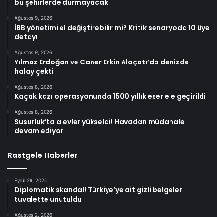
bu şehirlerde durmayacak
Ağustos 9, 2026
İBB yönetimi el değiştirebilir mi? Kritik senaryoda 10 üye
detayı
Ağustos 9, 2026
Yılmaz Erdoğan ve Caner Erkin Alaçatı’da denizde
halay çekti
Ağustos 8, 2026
Kaçak kazı operasyonunda 1500 yıllık eser ele geçirildi
Ağustos 8, 2026
Susurluk’ta alevler yükseldi! Havadan müdahale
devam ediyor
Rastgele Haberler
Eylül 29, 2025
Diplomatik skandal! Türkiye’ye ait gizli belgeler
tuvalette unutuldu
Ağustos 2, 2026