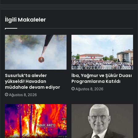
İlgili Makaleler
Susurluk’ta alevler
İba, Yağmur ve Şükür Duası
yükseldi! Havadan
Programlarına Katıldı
müdahale devam ediyor
Ağustos 8, 2026
Ağustos 8, 2026