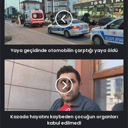
Yaya geçidinde otomobilin çarptığı yaya öldü
Kazada hayatını kaybeden çocuğun organları
kabul edilmedi