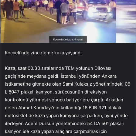
Kocaeli’nde zincirleme kaza yaşandı.
Kaza, saat 00.30 sıralarında TEM yolunun Dilovası
geçişinde meydana geldi. İstanbul yönünden Ankara
istikametine gitmekte olan Sami Kulaksız yönetimindeki 06
L 8047 plakalı kamyon, sürücüsünün direksiyon
kontrolünü yitirmesi sonucu bariyerlere çarptı. Arkadan
gelen Ahmet Karadayı’nın kullandığı 16 BJB 321 plakalı
motosiklet de kaza yapan kamyona çarparken, aynı yönde
ilerleyen Adem Dursun yönetimindeki 54 DA 501 plakalı
kamyon ise kaza yapan araçlara çarpmamak için