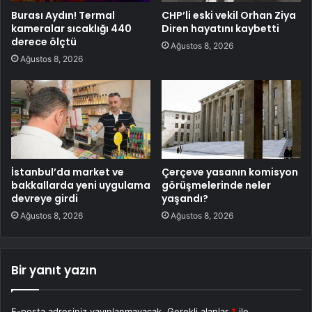
Burası Aydın! Termal
CHP’li eski vekil Orhan Ziya
kameralar sıcaklığı 440
Diren hayatını kaybetti
derece ölçtü
Ağustos 8, 2026
Ağustos 8, 2026
İstanbul’da market ve
Çerçeve yasanın komisyon
bakkallarda yeni uygulama
görüşmelerinde neler
devreye girdi
yaşandı?
Ağustos 8, 2026
Ağustos 8, 2026
Bir yanıt yazın
E-posta adresiniz yayınlanmayacak.
Gerekli alanlar
*
ile