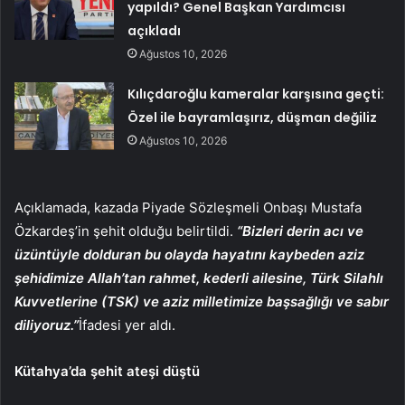
yapıldı? Genel Başkan Yardımcısı
açıkladı
Ağustos 10, 2026
Kılıçdaroğlu kameralar karşısına geçti:
Özel ile bayramlaşırız, düşman değiliz
Ağustos 10, 2026
Açıklamada, kazada Piyade Sözleşmeli Onbaşı Mustafa
Özkardeş’in şehit olduğu belirtildi.
“Bizleri derin acı ve
üzüntüyle dolduran bu olayda hayatını kaybeden aziz
şehidimize Allah’tan rahmet, kederli ailesine, Türk Silahlı
Kuvvetlerine (TSK) ve aziz milletimize başsağlığı ve sabır
diliyoruz.”
İfadesi yer aldı.
Kütahya’da şehit ateşi düştü