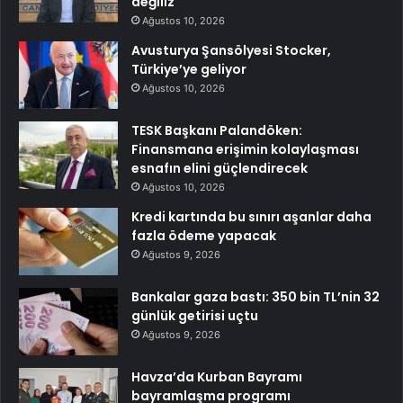
değiliz
Ağustos 10, 2026
Avusturya Şansölyesi Stocker,
Türkiye’ye geliyor
Ağustos 10, 2026
TESK Başkanı Palandöken:
Finansmana erişimin kolaylaşması
esnafın elini güçlendirecek
Ağustos 10, 2026
Kredi kartında bu sınırı aşanlar daha
fazla ödeme yapacak
Ağustos 9, 2026
Bankalar gaza bastı: 350 bin TL’nin 32
günlük getirisi uçtu
Ağustos 9, 2026
Havza’da Kurban Bayramı
bayramlaşma programı