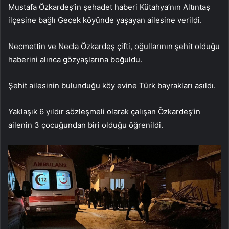
Mustafa Özkardeş’in şehadet haberi Kütahya’nın Altıntaş
ilçesine bağlı Gecek köyünde yaşayan ailesine verildi.
Necmettin ve Necla Özkardeş çifti, oğullarının şehit olduğu
haberini alınca gözyaşlarına boğuldu.
Şehit ailesinin bulunduğu köy evine Türk bayrakları asıldı.
Yaklaşık 6 yıldır sözleşmeli olarak çalışan Özkardeş’in
ailenin 3 çocuğundan biri olduğu öğrenildi.