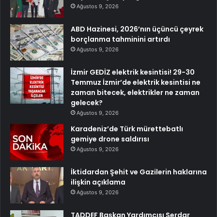
Ağustos 9, 2026
ABD Hazinesi, 2026’nın üçüncü çeyrek
borçlanma tahminini artırdı
Ağustos 9, 2026
İzmir GEDİZ elektrik kesintisi! 29-30
Temmuz İzmir’de elektrik kesintisi ne
zaman bitecek, elektrikler ne zaman
gelecek?
Ağustos 9, 2026
Karadeniz’de Türk mürettebatlı
gemiye drone saldırısı
Ağustos 9, 2026
İktidardan Şehit ve Gazilerin haklarına
ilişkin açıklama
Ağustos 9, 2026
TADDEF Başkan Yardımcısı Serdar