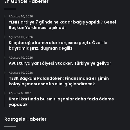
En Güncel Haberler
Ağustos 10, 2026
YENİ Parti’ye 7 günde ne kadar bağış yapıldı? Genel
Başkan Yardımcısı açıkladı
Ağustos 10, 2026
Kılıçdaroğlu kameralar karşısına geçti: Özel ile
bayramlaşırız, düşman değiliz
Ağustos 10, 2026
Avusturya Şansölyesi Stocker, Türkiye’ye geliyor
Ağustos 10, 2026
TESK Başkanı Palandöken: Finansmana erişimin
kolaylaşması esnafın elini güçlendirecek
Ağustos 9, 2026
Kredi kartında bu sınırı aşanlar daha fazla ödeme
yapacak
Rastgele Haberler