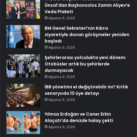
Ünsal’dan Başkonsolos Zamin Aliyev’e
Veda Plaketi
Ağustos 9, 2026
BM Genel Sekreteri’nin Kıbrıs
ziyaretiyle donan görüşmeler yeniden
başladı
Ağustos 9, 2026
Şehirlerarası yolculukta yeni dönem:
Otobüsler artık bu şehirlerde
durmayacak
Ağustos 9, 2026
İBB yönetimi el değiştirebilir mi? Kritik
senaryoda 10 üye detayı
Ağustos 9, 2026
Yılmaz Erdoğan ve Caner Erkin
Alaçatı’da denizde halay çekti
Ağustos 9, 2026