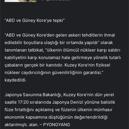
“ABD ve Güney Kore’ye tepki”
“ABD ve Güney Kore’den gelen askeri tehditlerin ihmal
edilebilir boyutlara ulaştığı bir ortamda yapıldı” olarak
tanımlanan tatbikat, “ülkenin ölümcül nükleer karşı saldırı
kabiliyetini karşı konulamaz hale getirmeye yönelik tutarlı
çabaların gerçek bir kanıtıdır. Kuzey Kore’nin fiziksel
nükleer caydırıcılığının güvenilirliğinin garantisi.”
kaydedildi.
Japonya Savunma Bakanlığı, Kuzey Kore’nin dün yerel
saatle 17:20 sıralarında Japonya Denizi yönüne balistik
füze fırlattığını açıklamış ve füzenin ülkenin münhasır
ekonomik kapsamına düştüğünün değerlendirildiği
aktarılmıştı. alan. – PYONGYANG