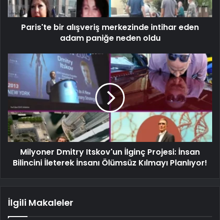
Paris'te bir alışveriş merkezinde intihar eden
adam paniğe neden oldu
Milyoner Dmitry Itskov'un İlginç Projesi: İnsan
Bilincini İleterek İnsanı Ölümsüz Kılmayı Planlıyor!
İlgili Makaleler