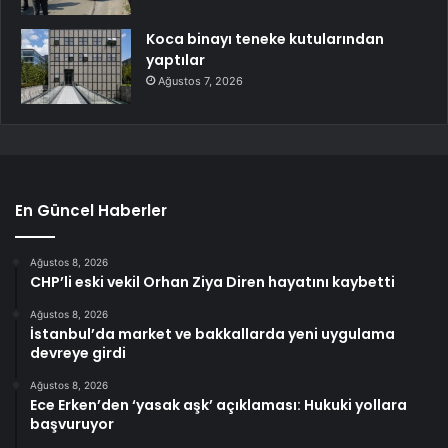
Koca binayı teneke kutularından
yaptılar
Ağustos 7, 2026
En Güncel Haberler
Ağustos 8, 2026
CHP’li eski vekil Orhan Ziya Diren hayatını kaybetti
Ağustos 8, 2026
İstanbul’da market ve bakkallarda yeni uygulama
devreye girdi
Ağustos 8, 2026
Ece Erken’den ‘yasak aşk’ açıklaması: Hukuki yollara
başvuruyor