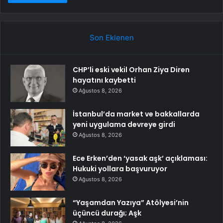
Son Eklenen
CHP’li eski vekil Orhan Ziya Diren
hayatını kaybetti
Ağustos 8, 2026
İstanbul’da market ve bakkallarda
yeni uygulama devreye girdi
Ağustos 8, 2026
Ece Erken’den ‘yasak aşk’ açıklaması:
Hukuki yollara başvuruyor
Ağustos 8, 2026
“Yaşamdan Yazıya” Atölyesi’nin
üçüncü durağı; Aşk