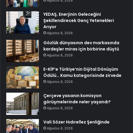
Ağustos 8, 2026
YEDAŞ, Enerjinin Geleceğini
Şekillendirecek Genç Yetenekleri
Arıyor
Ağustos 8, 2026
Gözlük dünyasının dev markasında
kardeşler miras için birbirine düştü
Ağustos 8, 2026
E-KİP’e Türkiye’nin Dijital Dönüşüm
Ödülü… Kamu kategorisinde zirvede
Ağustos 8, 2026
Çerçeve yasanın komisyon
görüşmelerinde neler yaşandı?
Ağustos 8, 2026
Vali Sözer Hıdırellez Şenliğinde
Ağustos 8, 2026