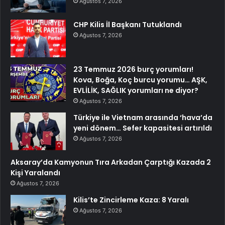
Ağustos 7, 2026
CHP Kilis İl Başkanı Tutuklandı
Ağustos 7, 2026
23 Temmuz 2026 burç yorumları!
Kova, Boğa, Koç burcu yorumu… AŞK,
EVLİLİK, SAĞLIK yorumları ne diyor?
Ağustos 7, 2026
Türkiye ile Vietnam arasında ‘hava’da
yeni dönem… Sefer kapasitesi artırıldı
Ağustos 7, 2026
Aksaray’da Kamyonun Tıra Arkadan Çarptığı Kazada 2
Kişi Yaralandı
Ağustos 7, 2026
Kilis’te Zincirleme Kaza: 8 Yaralı
Ağustos 7, 2026