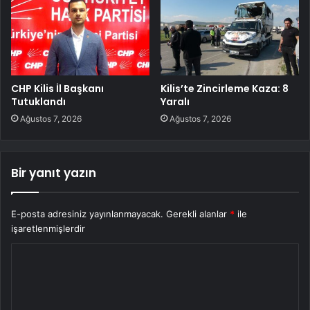
CHP Kilis İl Başkanı
Kilis’te Zincirleme Kaza: 8
Tutuklandı
Yaralı
Ağustos 7, 2026
Ağustos 7, 2026
Bir yanıt yazın
E-posta adresiniz yayınlanmayacak.
Gerekli alanlar
*
ile
işaretlenmişlerdir
Y
o
r