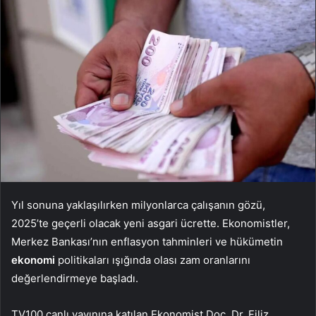
Yıl sonuna yaklaşılırken milyonlarca çalışanın gözü,
2025’te geçerli olacak yeni asgari ücrette. Ekonomistler,
Merkez Bankası’nın enflasyon tahminleri ve hükümetin
ekonomi
politikaları ışığında olası zam oranlarını
değerlendirmeye başladı.
TV100 canlı yayınına katılan Ekonomist Doç. Dr. Filiz