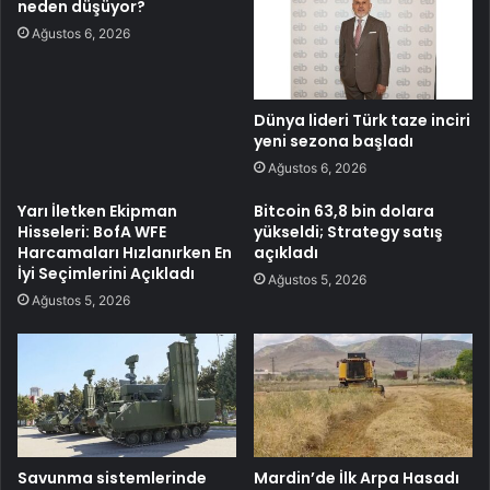
neden düşüyor?
Ağustos 6, 2026
Dünya lideri Türk taze inciri
yeni sezona başladı
Ağustos 6, 2026
Yarı İletken Ekipman
Bitcoin 63,8 bin dolara
Hisseleri: BofA WFE
yükseldi; Strategy satış
Harcamaları Hızlanırken En
açıkladı
İyi Seçimlerini Açıkladı
Ağustos 5, 2026
Ağustos 5, 2026
Savunma sistemlerinde
Mardin’de İlk Arpa Hasadı