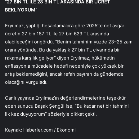
“27 BİN TL İLE 28 BİN TL ARASINDA BİR ÜCRET
BEKLİYORUM”
Eryılmaz, yaptığı hesaplamalara göre 2025’te net asgari
ücretin 27 bin 187 TL ile 27 bin 629 TL arasında
olabileceğini öngördü. “Benim tahminim yüzde 23–25 zam
oranı yönünde. Bu da yaklaşık 27 bin TL civarında bir
rakama karşılık geliyor” diyen Eryılmaz, hükümetin
enflasyonla mücadele hedefi nedeniyle çok yüksek bir
artış beklemediğini, ancak refah payının da gündemde
olacağını vurguladı.
Canlı yayında Eryılmaz’ın değerlendirmelerine teşekkür
eden sunucu Başak Şengül ise, “Bu kadar net bir tahmini
ilk kez duyuyorum” sözleriyle dikkat çekti.
Kaynak: Haberler.com / Ekonomi