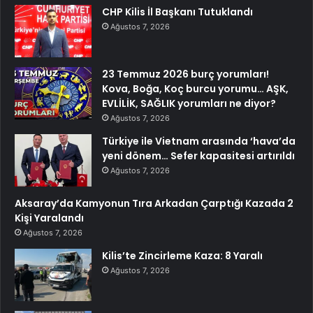
CHP Kilis İl Başkanı Tutuklandı
Ağustos 7, 2026
23 Temmuz 2026 burç yorumları!
Kova, Boğa, Koç burcu yorumu… AŞK,
EVLİLİK, SAĞLIK yorumları ne diyor?
Ağustos 7, 2026
Türkiye ile Vietnam arasında ‘hava’da
yeni dönem… Sefer kapasitesi artırıldı
Ağustos 7, 2026
Aksaray’da Kamyonun Tıra Arkadan Çarptığı Kazada 2
Kişi Yaralandı
Ağustos 7, 2026
Kilis’te Zincirleme Kaza: 8 Yaralı
Ağustos 7, 2026