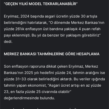
“GEÇEN YILKİ MODEL TEKRARLANABİLİR”
Eryılmaz, 2024 başında asgari ücretin yüzde 30 artışla
belirlendiğini hatırlatarak, “O dönemde Merkez Bankası’nın
yüzde 26’lık enflasyon üst bandına yaklaşık 4 puan refah
payı eklenmişti. Bu yıl da benzer bir yaklaşım görebiliriz”
dedi.
MERKEZ BANKASI TAHMİNLERİNE GÖRE HESAPLAMA
Son enflasyon raporuna dikkat çeken Eryılmaz, Merkez
Bankası’nın 2025 yılı hedefini yüzde 24, tahmin aralığını ise
yüzde 31–33 olarak belirlediğini aktardı. Bu veriler ışığında
tahmin yapan ekonomist, “Asgari ücret artışı en az yüzde
23, en fazla yüzde 25 civarında olabilir”
değerlendirmesinde bulundu.