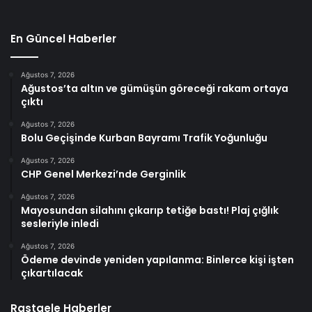
En Güncel Haberler
Ağustos 7, 2026
Ağustos’ta altın ve gümüşün göreceği rakam ortaya
çıktı
Ağustos 7, 2026
Bolu Geçişinde Kurban Bayramı Trafik Yoğunluğu
Ağustos 7, 2026
CHP Genel Merkezi’nde Gerginlik
Ağustos 7, 2026
Mayosundan silahını çıkarıp tetiğe bastı! Plaj çığlık
sesleriyle inledi
Ağustos 7, 2026
Ödeme devinde yeniden yapılanma: Binlerce kişi işten
çıkartılacak
Rastgele Haberler