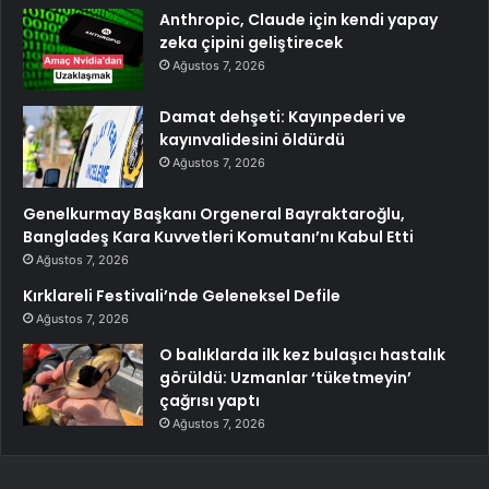
Anthropic, Claude için kendi yapay
zeka çipini geliştirecek
Ağustos 7, 2026
Damat dehşeti: Kayınpederi ve
kayınvalidesini öldürdü
Ağustos 7, 2026
Genelkurmay Başkanı Orgeneral Bayraktaroğlu,
Bangladeş Kara Kuvvetleri Komutanı’nı Kabul Etti
Ağustos 7, 2026
Kırklareli Festivali’nde Geleneksel Defile
Ağustos 7, 2026
O balıklarda ilk kez bulaşıcı hastalık
görüldü: Uzmanlar ‘tüketmeyin’
çağrısı yaptı
Ağustos 7, 2026