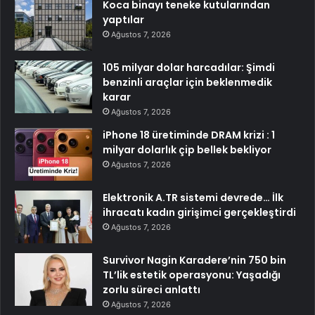
Koca binayı teneke kutularından
yaptılar
Ağustos 7, 2026
105 milyar dolar harcadılar: Şimdi
benzinli araçlar için beklenmedik
karar
Ağustos 7, 2026
iPhone 18 üretiminde DRAM krizi : 1
milyar dolarlık çip bellek bekliyor
Ağustos 7, 2026
Elektronik A.TR sistemi devrede… İlk
ihracatı kadın girişimci gerçekleştirdi
Ağustos 7, 2026
Survivor Nagin Karadere’nin 750 bin
TL’lik estetik operasyonu: Yaşadığı
zorlu süreci anlattı
Ağustos 7, 2026