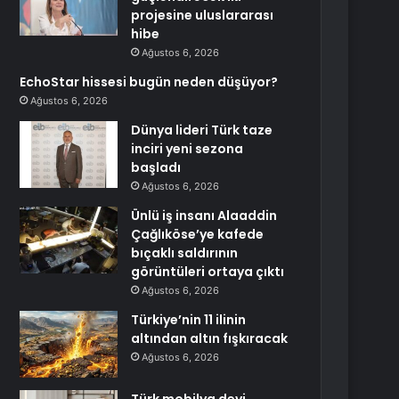
projesine uluslararası
hibe
Ağustos 6, 2026
EchoStar hissesi bugün neden düşüyor?
Ağustos 6, 2026
Dünya lideri Türk taze
inciri yeni sezona
başladı
Ağustos 6, 2026
Ünlü iş insanı Alaaddin
Çağlıköse’ye kafede
bıçaklı saldırının
görüntüleri ortaya çıktı
Ağustos 6, 2026
Türkiye’nin 11 ilinin
altından altın fışkıracak
Ağustos 6, 2026