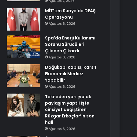
Ağustos 7, 2026
MİT’ten Suriye’de DEAŞ
Operasyonu
Ağustos 6, 2026
Spa’da Enerji Kullanımı
Sorunu Sürücüleri
Çileden Çıkardı
Ağustos 6, 2026
Doğukapı Kapısı, Kars’ı
Ekonomik Merkez
Yapabilir
Ağustos 6, 2026
Tekneden yarı çıplak
paylaşım yaptı! İşte
cinsiyet değiştiren
Rüzgar Erkoçlar’ın son
hali
Ağustos 6, 2026