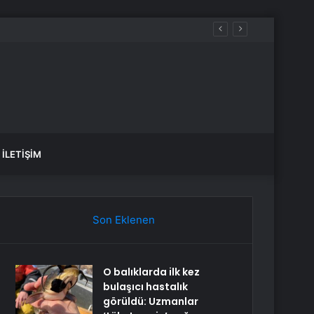
İLETIŞIM
Son Eklenen
O balıklarda ilk kez
bulaşıcı hastalık
görüldü: Uzmanlar