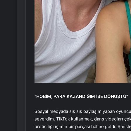
“HOBİM, PARA KAZANDIĞIM İŞE DÖNÜŞTÜ”
Sosyal medyada sık sık paylaşım yapan oyunc
severdim. TikTok kullanmak, dans videoları çe
üreticiliği işimin bir parçası hâline geldi. Şan