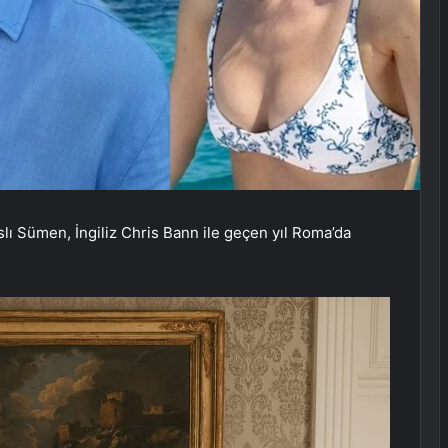
lı Sümen, İngiliz Chris Bann ile geçen yıl Roma’da