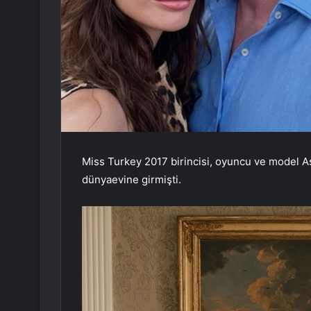
Miss Turkey 2017 birincisi, oyuncu ve model As
dünyaevine girmişti.