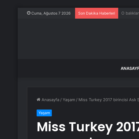
Yaz meyve
Cuma, Ağustos 7 2026
Son Dakika Haberleri
ANASAY
Anasayfa
/
Yaşam
/
Miss Turkey 2017 birincisi Aslı 
Yaşam
Miss Turkey 2017 