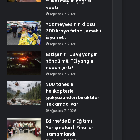
‘tüketmeyin’ çağrısı
yaptı
Ağustos 7, 2026
Yaz meyvesinin kilosu
300 liraya fırladı, emekli
isyan etti
Ağustos 7, 2026
Eskişehir TUSAŞ yangın
söndü mü, TEİ yangın
neden çıktı?
Ağustos 7, 2026
900 tanesini
helikopterle
gökyüzünden bıraktılar:
Tek amacı var
Ağustos 7, 2026
Edirne’de Din Eğitimi
Yarışmaları İl Finalleri
Tamamlandı