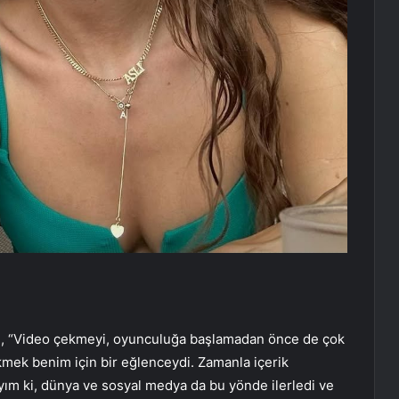
u, “Video çekmeyi, oyunculuğa başlamadan önce de çok
kmek benim için bir eğlenceydi. Zamanla içerik
slıyım ki, dünya ve sosyal medya da bu yönde ilerledi ve