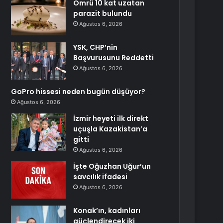
Ömrü 10 kat uzatan
parazit bulundu
Ağustos 6, 2026
YSK, CHP’nin
Başvurusunu Reddetti
Ağustos 6, 2026
GoPro hissesi neden bugün düşüyor?
Ağustos 6, 2026
İzmir heyeti ilk direkt
uçuşla Kazakistan’a
gitti
Ağustos 6, 2026
İşte Oğuzhan Uğur’un
savcılık ifadesi
Ağustos 6, 2026
Konak’ın, kadınları
güçlendirecek iki