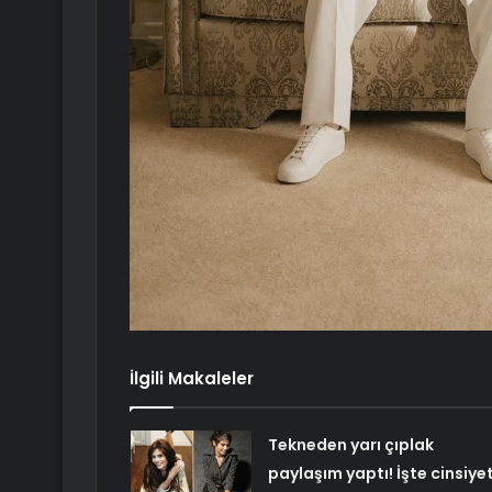
İlgili Makaleler
Tekneden yarı çıplak
paylaşım yaptı! İşte cinsiye