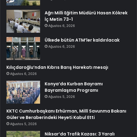
Ağrı Milli Eğitim Müdürü Hasan Kökrek
İç Metin 73-1
Ağustos 6, 2026
Ülkede bütün ATM’ler kaldırılacak
Ağustos 6, 2026
Kılıçdaroğlu’ndan Kıbrıs Barış Harekatı mesajı
Ağustos 6, 2026
Konya’da Kurban Bayramı
Bayramlaşma Programı
Ağustos 5, 2026
KKTC Cumhurbaşkanı Erhürman, Millî Savunma Bakanı
Güler ve Beraberindeki Heyeti Kabul Etti
Ağustos 5, 2026
Niksar’da Trafik Kazası: 3 Yaralı