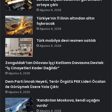
ortaya çıktı
Ağustos 6, 2026
Türkiye’nin 11 ilinin altından altın
fışkıracak
Ağustos 6, 2026
Türk mobilya devi resmen satıldı
Ağustos 6, 2026
Zonguldak’tan Dilovası İşçi Katliamı Davasına Destek:
“İş Cinayetleri Kader Değildir”
Ağustos 6, 2026
Dem Parti İmralı Heyeti, Terör Örgütü PKK Lideri Öcalan
ile Görüşmek Üzere Yola Çıktı
Ağustos 6, 2026
‘Kandırılan Moskova, kendi uçağını
vurdu’
Ağustos 6, 2026