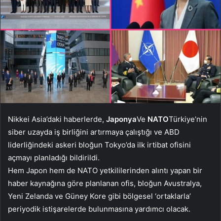
Nikkei Asia’daki haberlerde,
Japonya
Ve
NATO
Türkiye’nin
siber uzayda iş birliğini artırmaya çalıştığı ve ABD
liderliğindeki askeri bloğun Tokyo’da ilk irtibat ofisini
açmayı planladığı bildirildi.
Hem Japon hem de NATO yetkililerinden alıntı yapan bir
haber kaynağına göre planlanan ofis, bloğun Avustralya,
Yeni Zelanda ve Güney Kore gibi bölgesel ‘ortaklarla’
periyodik istişarelerde bulunmasına yardımcı olacak.