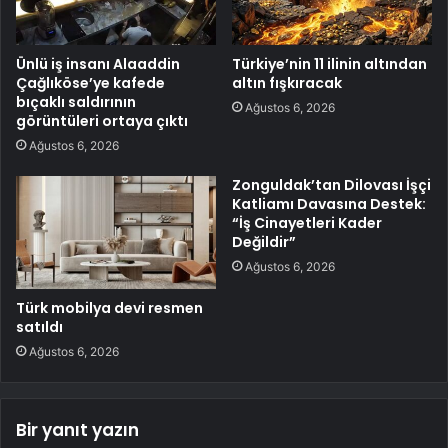
Ünlü iş insanı Alaaddin
Türkiye’nin 11 ilinin altından
Çağlıköse’ye kafede
altın fışkıracak
bıçaklı saldırının
Ağustos 6, 2026
görüntüleri ortaya çıktı
Ağustos 6, 2026
Zonguldak’tan Dilovası İşçi
Katliamı Davasına Destek:
“İş Cinayetleri Kader
Değildir”
Ağustos 6, 2026
Türk mobilya devi resmen
satıldı
Ağustos 6, 2026
Bir yanıt yazın