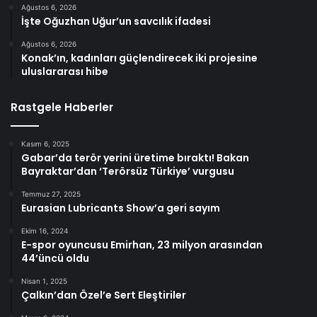
Ağustos 6, 2026
İşte Oğuzhan Uğur’un savcılık ifadesi
Ağustos 6, 2026
Konak’ın, kadınları güçlendirecek iki projesine
uluslararası hibe
Rastgele Haberler
Kasım 6, 2025
Gabar’da terör yerini üretime bıraktı! Bakan
Bayraktar’dan ‘Terörsüz Türkiye’ vurgusu
Temmuz 27, 2025
Eurasian Lubricants Show’a geri sayım
Ekim 16, 2024
E-spor oyuncusu Emirhan, 23 milyon arasından
44’üncü oldu
Nisan 1, 2025
Çalkın’dan Özel’e Sert Eleştiriler