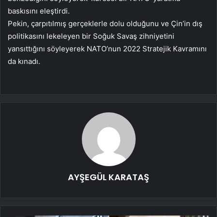
baskısını eleştirdi.
Pekin, çarpıtılmış gerçeklerle dolu olduğunu ve Çin’in dış
politikasını lekeleyen bir Soğuk Savaş zihniyetini
yansıttığını söyleyerek NATO’nun 2022 Stratejik Kavramını
da kınadı.
AYŞEGÜL KARATAŞ