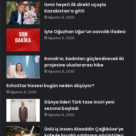
İzmir heyeti ilk direkt uçuşla
Kazakistan’a gitti
Ağustos 6, 2026
İşte Oğuzhan Uğur’un savcılık ifadesi
Ağustos 6, 2026
Konak’ın, kadınları güçlendirecek iki
projesine uluslararası hibe
Ağustos 6, 2026
EchoStar hissesi bugün neden düşüyor?
Ağustos 6, 2026
Dünya lideri Türk taze inciri yeni
sezona başladı
Ağustos 6, 2026
Ünlü iş insanı Alaaddin Çağlıköse’ye
kafede bıçaklı saldırının görüntüleri