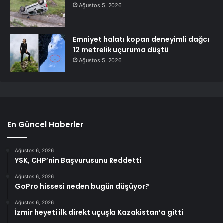
Ağustos 5, 2026
Emniyet halatı kopan deneyimli dağcı
12 metrelik uçuruma düştü
Ağustos 5, 2026
En Güncel Haberler
Ağustos 6, 2026
YSK, CHP’nin Başvurusunu Reddetti
Ağustos 6, 2026
GoPro hissesi neden bugün düşüyor?
Ağustos 6, 2026
İzmir heyeti ilk direkt uçuşla Kazakistan’a gitti