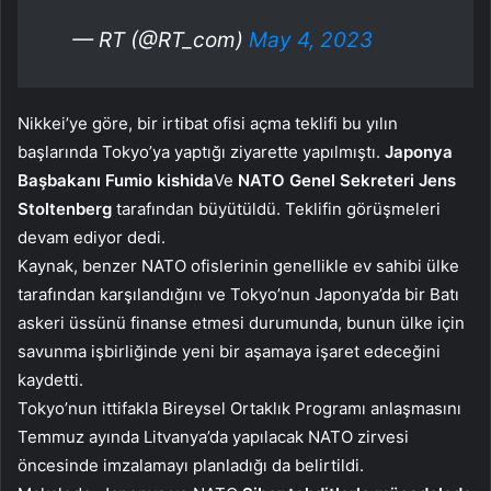
— RT (@RT_com)
May 4, 2023
Nikkei’ye göre, bir irtibat ofisi açma teklifi bu yılın
başlarında Tokyo’ya yaptığı ziyarette yapılmıştı.
Japonya
Başbakanı
Fumio
kishida
Ve
NATO Genel Sekreteri Jens
Stoltenberg
tarafından büyütüldü. Teklifin görüşmeleri
devam ediyor dedi.
Kaynak, benzer NATO ofislerinin genellikle ev sahibi ülke
tarafından karşılandığını ve Tokyo’nun Japonya’da bir Batı
askeri üssünü finanse etmesi durumunda, bunun ülke için
savunma işbirliğinde yeni bir aşamaya işaret edeceğini
kaydetti.
Tokyo’nun ittifakla Bireysel Ortaklık Programı anlaşmasını
Temmuz ayında Litvanya’da yapılacak NATO zirvesi
öncesinde imzalamayı planladığı da belirtildi.