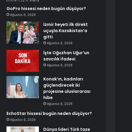
GoPro hissesi neden bugün düşüyor?
Ağustos 6, 2026
İzmir heyeti ilk direkt
uçuşla Kazakistan’a
gitti
Ağustos 6, 2026
İşte Oğuzhan Uğur’un
savcılık ifadesi
Ağustos 6, 2026
Konak’ın, kadınları
güçlendirecek iki
projesine uluslararası
hibe
Ağustos 6, 2026
EchoStar hissesi bugün neden düşüyor?
Ağustos 6, 2026
Dünya lideri Türk taze