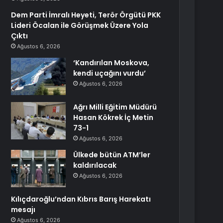
Dem Parti İmralı Heyeti, Terör Örgütü PKK
Lideri Öcalan ile Görüşmek Üzere Yola
Çıktı
Ağustos 6, 2026
‘Kandırılan Moskova,
kendi uçağını vurdu’
Ağustos 6, 2026
Ağrı Milli Eğitim Müdürü
Hasan Kökrek İç Metin
73-1
Ağustos 6, 2026
Ülkede bütün ATM’ler
kaldırılacak
Ağustos 6, 2026
Kılıçdaroğlu’ndan Kıbrıs Barış Harekatı
mesajı
Ağustos 6, 2026