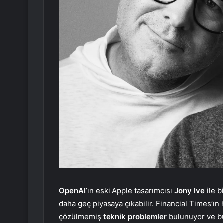
OpenAI
’ın eski Apple tasarımcısı
Jony Ive
ile b
daha geç piyasaya çıkabilir. Financial Times’ın 
çözülmemiş
teknik problemler
bulunuyor ve b