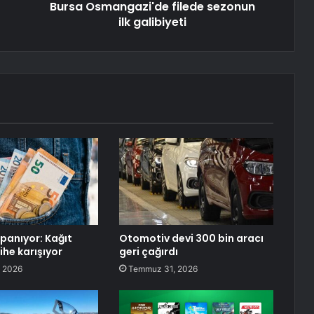
Bursa Osmangazi'de filede sezonun
ilk galibiyeti
apanıyor: Kağıt
Otomotiv devi 300 bin aracı
ihe karışıyor
geri çağırdı
 2026
Temmuz 31, 2026