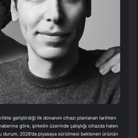
irlikte geliştirdiği ilk donanım cihazı planlanan tarihten
haberine göre, şirketin üzerinde çalıştığı cihazda halen
u durum, 2026’da piyasaya sürülmesi beklenen ürünün