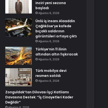
inciri yeni sezona
başladı
Ağustos 6, 2026
Ünlü iş insanı Alaaddin
Çağlıköse’ye kafede
bıçaklı saldırının
görüntüleri ortaya çıktı
Ağustos 6, 2026
Türkiye’nin 11 ilinin
altından altın fışkıracak
Ağustos 6, 2026
Türk mobilya devi
resmen satıldı
Ağustos 6, 2026
Zonguldak’tan Dilovası İşçi Katliamı
Davasına Destek: “İş Cinayetleri Kader
Değildir”
Ağustos 6, 2026