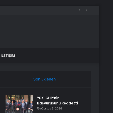
İLETIŞIM
Son Eklenen
YSK, CHP’nin
Başvurusunu Reddetti
Ağustos 6, 2026