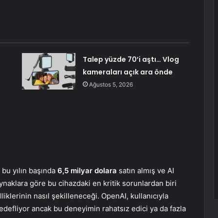
Talep yüzde 70’i aştı… Vlog
kameraları açık ara önde
Ağustos 5, 2026
u bu yılın başında
6,5 milyar dolara
satın almış ve AI
naklara göre bu cihazdaki en kritik sorunlardan biri
liklerinin nasıl şekilleneceği. OpenAI, kullanıcıyla
hedefliyor ancak bu deneyimin rahatsız edici ya da fazla