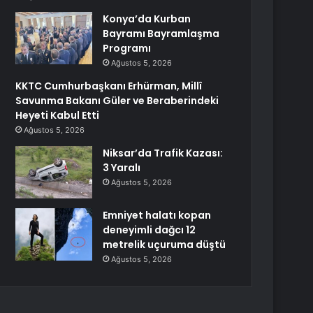
Konya’da Kurban
Bayramı Bayramlaşma
Programı
Ağustos 5, 2026
KKTC Cumhurbaşkanı Erhürman, Millî
Savunma Bakanı Güler ve Beraberindeki
Heyeti Kabul Etti
Ağustos 5, 2026
Niksar’da Trafik Kazası:
3 Yaralı
Ağustos 5, 2026
Emniyet halatı kopan
deneyimli dağcı 12
metrelik uçuruma düştü
Ağustos 5, 2026