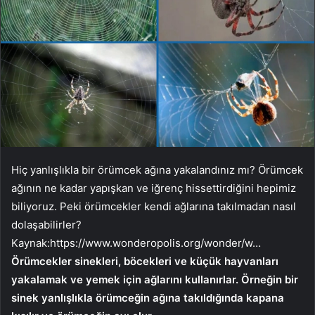
Hiç yanlışlıkla bir örümcek ağına yakalandınız mı? Örümcek
ağının ne kadar yapışkan ve iğrenç hissettirdiğini hepimiz
biliyoruz. Peki örümcekler kendi ağlarına takılmadan nasıl
dolaşabilirler?
Kaynak:
https://www.wonderopolis.org/wonder/w…
Örümcekler sinekleri, böcekleri ve küçük hayvanları
yakalamak ve yemek için ağlarını kullanırlar. Örneğin bir
sinek yanlışlıkla örümceğin ağına takıldığında kapana