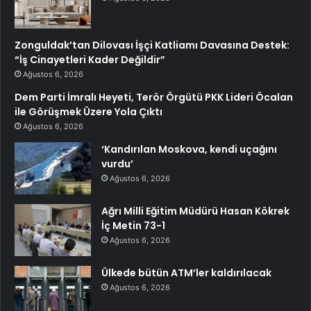
Zonguldak’tan Dilovası İşçi Katliamı Davasına Destek:
“İş Cinayetleri Kader Değildir”
Ağustos 6, 2026
Dem Parti İmralı Heyeti, Terör Örgütü PKK Lideri Öcalan
ile Görüşmek Üzere Yola Çıktı
Ağustos 6, 2026
‘Kandırılan Moskova, kendi uçağını
vurdu’
Ağustos 6, 2026
Ağrı Milli Eğitim Müdürü Hasan Kökrek
İç Metin 73-1
Ağustos 6, 2026
Ülkede bütün ATM’ler kaldırılacak
Ağustos 6, 2026