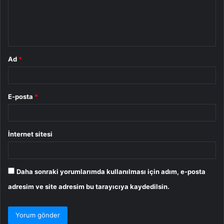
u
m
*
Ad
*
E-posta
*
İnternet sitesi
Daha sonraki yorumlarımda kullanılması için adım, e-posta
adresim ve site adresim bu tarayıcıya kaydedilsin.