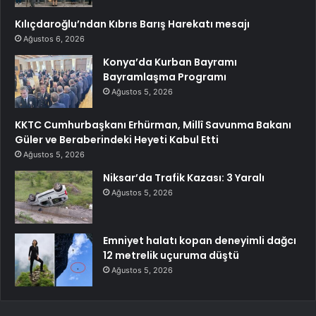
Kılıçdaroğlu’ndan Kıbrıs Barış Harekatı mesajı
Ağustos 6, 2026
Konya’da Kurban Bayramı
Bayramlaşma Programı
Ağustos 5, 2026
KKTC Cumhurbaşkanı Erhürman, Millî Savunma Bakanı
Güler ve Beraberindeki Heyeti Kabul Etti
Ağustos 5, 2026
Niksar’da Trafik Kazası: 3 Yaralı
Ağustos 5, 2026
Emniyet halatı kopan deneyimli dağcı
12 metrelik uçuruma düştü
Ağustos 5, 2026