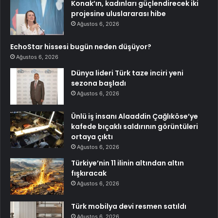
Konak’ın, kadınları güçlendirecek iki
projesine uluslararası hibe
Ağustos 6, 2026
EchoStar hissesi bugün neden düşüyor?
Ağustos 6, 2026
Dünya lideri Türk taze inciri yeni
sezona başladı
Ağustos 6, 2026
Ünlü iş insanı Alaaddin Çağlıköse’ye
kafede bıçaklı saldırının görüntüleri
ortaya çıktı
Ağustos 6, 2026
Türkiye’nin 11 ilinin altından altın
fışkıracak
Ağustos 6, 2026
Türk mobilya devi resmen satıldı
Ağustos 6, 2026