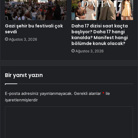
Gazi şehir bu festivali çok
Daha 17 dizisi saat kaçta
sevdi
başlıyor? Daha 17 hangi
kanalda? Manifest hangi
Ağustos 3, 2026
bölümde konuk olacak?
Ağustos 3, 2026
Bir yanıt yazın
E-posta adresiniz yayınlanmayacak.
Gerekli alanlar
*
ile
işaretlenmişlerdir
Y
o
r