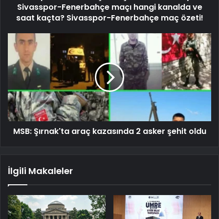
Sivasspor-Fenerbahçe maçı hangi kanalda ve
saat kaçta? Sivasspor-Fenerbahçe maç özeti!
MSB: Şırnak'ta araç kazasında 2 asker şehit oldu
İlgili Makaleler