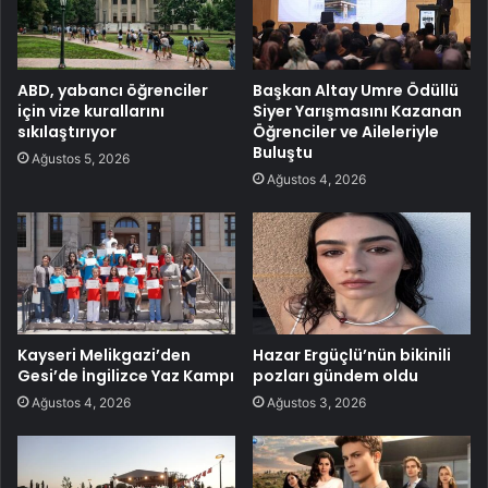
ABD, yabancı öğrenciler
Başkan Altay Umre Ödüllü
için vize kurallarını
Siyer Yarışmasını Kazanan
sıkılaştırıyor
Öğrenciler ve Aileleriyle
Buluştu
Ağustos 5, 2026
Ağustos 4, 2026
Kayseri Melikgazi’den
Hazar Ergüçlü’nün bikinili
Gesi’de İngilizce Yaz Kampı
pozları gündem oldu
Ağustos 4, 2026
Ağustos 3, 2026