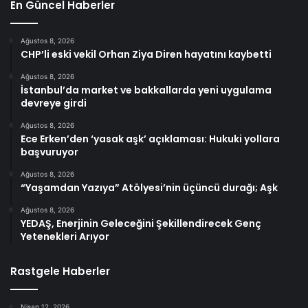
En Güncel Haberler
Ağustos 8, 2026
CHP’li eski vekil Orhan Ziya Diren hayatını kaybetti
Ağustos 8, 2026
İstanbul’da market ve bakkallarda yeni uygulama
devreye girdi
Ağustos 8, 2026
Ece Erken’den ‘yasak aşk’ açıklaması: Hukuki yollara
başvuruyor
Ağustos 8, 2026
“Yaşamdan Yazıya” Atölyesi’nin üçüncü durağı; Aşk
Ağustos 8, 2026
YEDAŞ, Enerjinin Geleceğini Şekillendirecek Genç
Yetenekleri Arıyor
Rastgele Haberler
Nisan 12, 2026