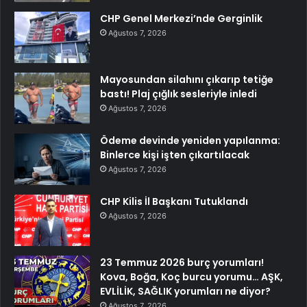
CHP Genel Merkezi’nde Gerginlik
Ağustos 7, 2026
Mayosundan silahını çıkarıp tetiğe
bastı! Plaj çığlık sesleriyle inledi
Ağustos 7, 2026
Ödeme devinde yeniden yapılanma:
Binlerce kişi işten çıkartılacak
Ağustos 7, 2026
CHP Kilis İl Başkanı Tutuklandı
Ağustos 7, 2026
23 Temmuz 2026 burç yorumları!
Kova, Boğa, Koç burcu yorumu… AŞK,
EVLİLİK, SAĞLIK yorumları ne diyor?
Ağustos 7, 2026