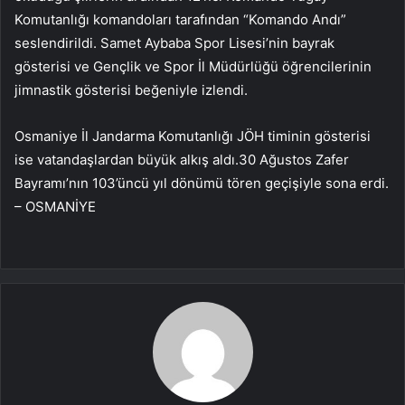
Komutanlığı komandoları tarafından “Komando Andı”
seslendirildi. Samet Aybaba Spor Lisesi’nin bayrak
gösterisi ve Gençlik ve Spor İl Müdürlüğü öğrencilerinin
jimnastik gösterisi beğeniyle izlendi.
Osmaniye İl Jandarma Komutanlığı JÖH timinin gösterisi
ise vatandaşlardan büyük alkış aldı.30 Ağustos Zafer
Bayramı’nın 103’üncü yıl dönümü tören geçişiyle sona erdi.
– OSMANİYE