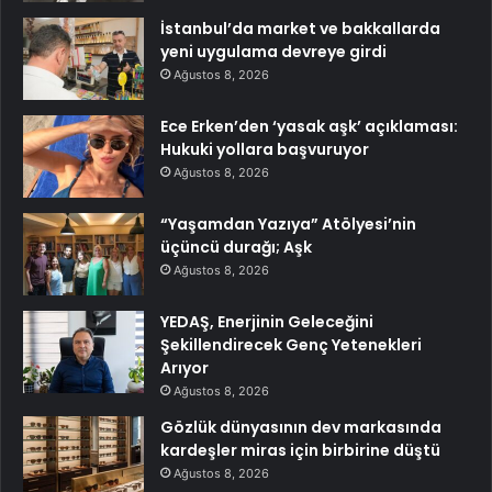
İstanbul’da market ve bakkallarda
yeni uygulama devreye girdi
Ağustos 8, 2026
Ece Erken’den ‘yasak aşk’ açıklaması:
Hukuki yollara başvuruyor
Ağustos 8, 2026
“Yaşamdan Yazıya” Atölyesi’nin
üçüncü durağı; Aşk
Ağustos 8, 2026
YEDAŞ, Enerjinin Geleceğini
Şekillendirecek Genç Yetenekleri
Arıyor
Ağustos 8, 2026
Gözlük dünyasının dev markasında
kardeşler miras için birbirine düştü
Ağustos 8, 2026