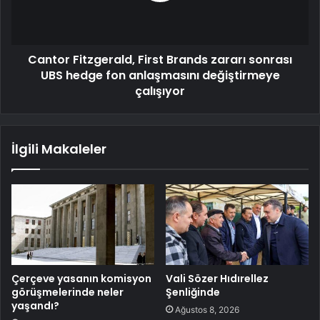
Cantor Fitzgerald, First Brands zararı sonrası
UBS hedge fon anlaşmasını değiştirmeye
çalışıyor
İlgili Makaleler
Çerçeve yasanın komisyon
Vali Sözer Hıdırellez
görüşmelerinde neler
Şenliğinde
yaşandı?
Ağustos 8, 2026