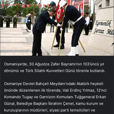
Osmaniye’de, 30 Ağustos Zafer Bayramı’nın 103’üncü yıl
dönümü ve Türk Silahlı Kuvvetleri Günü törenle kutlandı.
Osmaniye Devlet Bahçeli Meydanı’ndaki Atatürk heykeli
önünde düzenlenen ilk törende, Vali Erdinç Yılmaz, 12’nci
Komando Tugay ve Garnizon Komutanı Tuğgeneral Erkan
Günal, Belediye Başkanı İbrahim Çenet, kamu kurum ve
kuruluşlarının müdürleri, siyasi parti temsilcileri ve