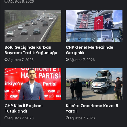
Ağustos 8, 2026
Bolu Geçişinde Kurban
CHP Genel Merkezi’nde
Bayramı Trafik Yoğunluğu
Gerginlik
Ağustos 7, 2026
Ağustos 7, 2026
CHP Kilis İl Başkanı
Kilis’te Zincirleme Kaza: 8
Tutuklandı
Yaralı
Ağustos 7, 2026
Ağustos 7, 2026