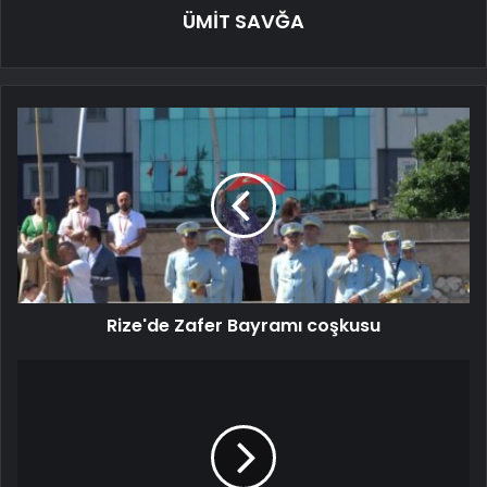
ÜMİT SAVĞA
Rize'de Zafer Bayramı coşkusu