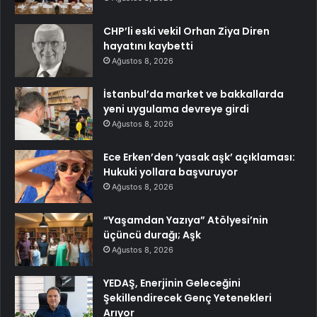
CHP’li eski vekil Orhan Ziya Diren
hayatını kaybetti
Ağustos 8, 2026
İstanbul’da market ve bakkallarda
yeni uygulama devreye girdi
Ağustos 8, 2026
Ece Erken’den ‘yasak aşk’ açıklaması:
Hukuki yollara başvuruyor
Ağustos 8, 2026
“Yaşamdan Yazıya” Atölyesi’nin
üçüncü durağı; Aşk
Ağustos 8, 2026
YEDAŞ, Enerjinin Geleceğini
Şekillendirecek Genç Yetenekleri
Arıyor