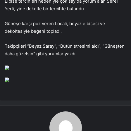
Elbise tercihleri ​​nedeniyle çok sayıda yorum alan Serel
Yerli, yine dekolte bir tercihte bulundu.
Güneşe karşı poz veren Locali, beyaz elbisesi ve
dekoltesiyle beğeni topladı.
Takipçileri “Beyaz Saray”, “Bütün stresimi aldı”, “Güneşten
daha güzelsin” gibi yorumlar yazdı.