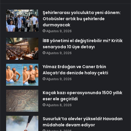
Şehirlerarası yolculukta yeni dönem:
Otobüsler artık bu şehirlerde
durmayacak
Ağustos 9, 2026
İBB yönetimi el değiştirebilir mi? Kritik
senaryoda 10 üye detayı
Ağustos 9, 2026
Yılmaz Erdoğan ve Caner Erkin
Alaçatı’da denizde halay çekti
Ağustos 9, 2026
Kaçak kazı operasyonunda 1500 yıllık
eser ele geçirildi
Ağustos 8, 2026
Susurluk’ta alevler yükseldi! Havadan
müdahale devam ediyor