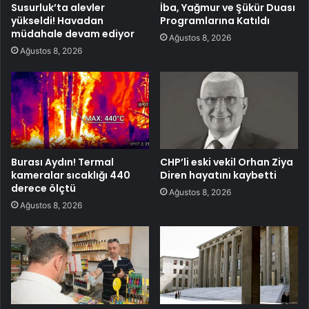
Susurluk’ta alevler
İba, Yağmur ve Şükür Duası
yükseldi! Havadan
Programlarına Katıldı
müdahale devam ediyor
Ağustos 8, 2026
Ağustos 8, 2026
Burası Aydın! Termal
CHP’li eski vekil Orhan Ziya
kameralar sıcaklığı 440
Diren hayatını kaybetti
derece ölçtü
Ağustos 8, 2026
Ağustos 8, 2026