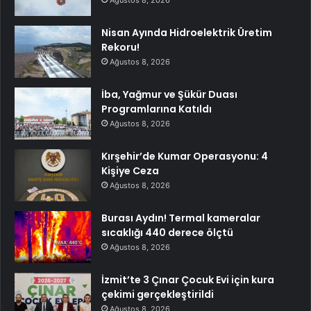
Ağustos 8, 2026
Nisan Ayında Hidroelektrik Üretim
Rekoru!
Ağustos 8, 2026
İba, Yağmur ve Şükür Duası
Programlarına Katıldı
Ağustos 8, 2026
Kırşehir’de Kumar Operasyonu: 4
Kişiye Ceza
Ağustos 8, 2026
Burası Aydın! Termal kameralar
sıcaklığı 440 derece ölçtü
Ağustos 8, 2026
İzmit’te 3 Çınar Çocuk Evi için kura
çekimi gerçekleştirildi
Ağustos 8, 2026