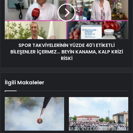
SPOR TAKVİYELERİNİN YÜZDE 40'I ETİKETLİ
BİLEŞENLER İÇERMEZ... BEYİN KANAMA, KALP KRİZİ
RİSKİ
İlgili Makaleler