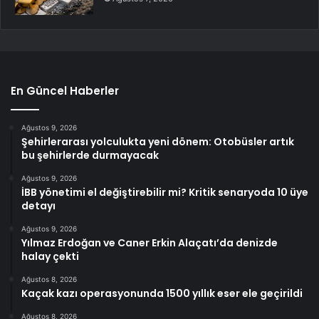
En Güncel Haberler
Ağustos 9, 2026
Şehirlerarası yolculukta yeni dönem: Otobüsler artık
bu şehirlerde durmayacak
Ağustos 9, 2026
İBB yönetimi el değiştirebilir mi? Kritik senaryoda 10 üye
detayı
Ağustos 9, 2026
Yılmaz Erdoğan ve Caner Erkin Alaçatı’da denizde
halay çekti
Ağustos 8, 2026
Kaçak kazı operasyonunda 1500 yıllık eser ele geçirildi
Ağustos 8, 2026