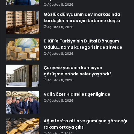
Ağustos 8, 2026
Gözlük dünyasının dev markasında
kardeşler miras için birbirine düştü
Ağustos 8, 2026
E-KİP’e Türkiye’nin Dijital Dönüşüm
Ödülü… Kamu kategorisinde zirvede
Ağustos 8, 2026
Çerçeve yasanın komisyon
görüşmelerinde neler yaşandı?
Ağustos 8, 2026
Vali Sözer Hıdırellez Şenliğinde
Ağustos 8, 2026
Ağustos’ta altın ve gümüşün göreceği
rakam ortaya çıktı
Ağustos 7, 2026