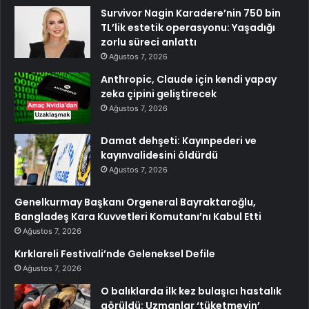
Survivor Nagin Karadere’nin 750 bin
TL’lik estetik operasyonu: Yaşadığı
zorlu süreci anlattı
Ağustos 7, 2026
Anthropic, Claude için kendi yapay
zeka çipini geliştirecek
Ağustos 7, 2026
Damat dehşeti: Kayınpederi ve
kayınvalidesini öldürdü
Ağustos 7, 2026
Genelkurmay Başkanı Orgeneral Bayraktaroğlu,
Bangladeş Kara Kuvvetleri Komutanı’nı Kabul Etti
Ağustos 7, 2026
Kırklareli Festivali’nde Geleneksel Defile
Ağustos 7, 2026
O balıklarda ilk kez bulaşıcı hastalık
görüldü: Uzmanlar ‘tüketmeyin’