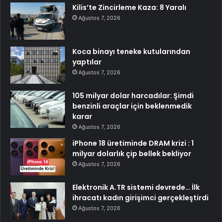
Kilis’te Zincirleme Kaza: 8 Yaralı
Ağustos 7, 2026
Koca binayı teneke kutularından
yaptılar
Ağustos 7, 2026
105 milyar dolar harcadılar: Şimdi
benzinli araçlar için beklenmedik
karar
Ağustos 7, 2026
iPhone 18 üretiminde DRAM krizi : 1
milyar dolarlık çip bellek bekliyor
Ağustos 7, 2026
Elektronik A.TR sistemi devrede… İlk
ihracatı kadın girişimci gerçekleştirdi
Ağustos 7, 2026