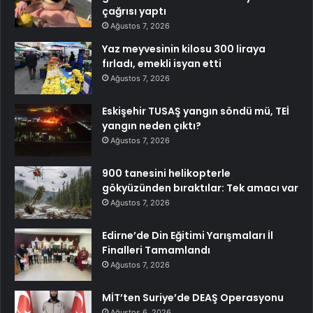
çağrısı yaptı
Ağustos 7, 2026
Yaz meyvesinin kilosu 300 liraya
fırladı, emekli isyan etti
Ağustos 7, 2026
Eskişehir TUSAŞ yangın söndü mü, TEİ
yangın neden çıktı?
Ağustos 7, 2026
900 tanesini helikopterle
gökyüzünden bıraktılar: Tek amacı var
Ağustos 7, 2026
Edirne’de Din Eğitimi Yarışmaları İl
Finalleri Tamamlandı
Ağustos 7, 2026
MİT’ten Suriye’de DEAŞ Operasyonu
Ağustos 6, 2026