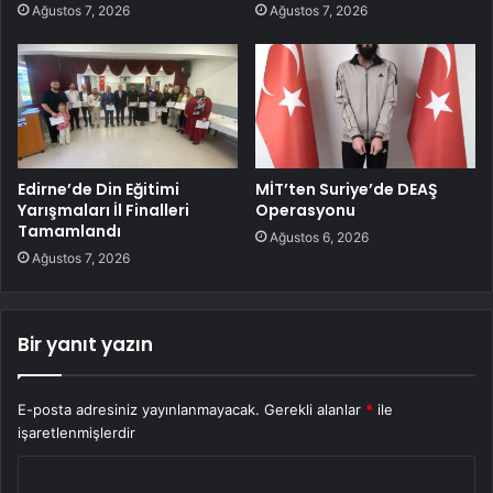
Ağustos 7, 2026
Ağustos 7, 2026
Edirne’de Din Eğitimi
MİT’ten Suriye’de DEAŞ
Yarışmaları İl Finalleri
Operasyonu
Tamamlandı
Ağustos 6, 2026
Ağustos 7, 2026
Bir yanıt yazın
E-posta adresiniz yayınlanmayacak.
Gerekli alanlar
*
ile
işaretlenmişlerdir
Y