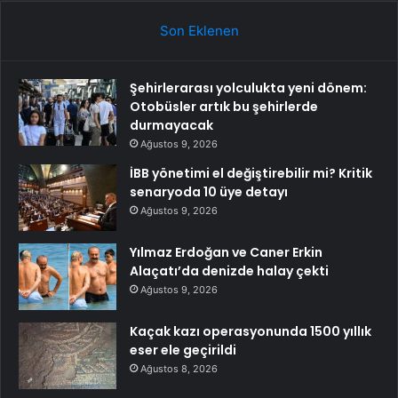
Son Eklenen
Şehirlerarası yolculukta yeni dönem:
Otobüsler artık bu şehirlerde
durmayacak
Ağustos 9, 2026
İBB yönetimi el değiştirebilir mi? Kritik
senaryoda 10 üye detayı
Ağustos 9, 2026
Yılmaz Erdoğan ve Caner Erkin
Alaçatı’da denizde halay çekti
Ağustos 9, 2026
Kaçak kazı operasyonunda 1500 yıllık
eser ele geçirildi
Ağustos 8, 2026