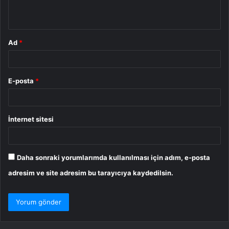
*
Ad
*
E-posta
*
İnternet sitesi
Daha sonraki yorumlarımda kullanılması için adım, e-posta
adresim ve site adresim bu tarayıcıya kaydedilsin.