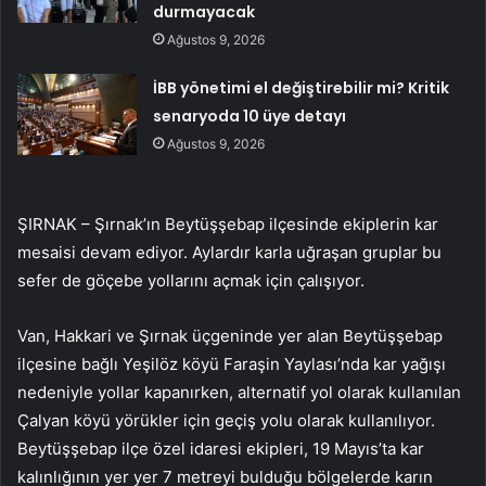
durmayacak
Ağustos 9, 2026
İBB yönetimi el değiştirebilir mi? Kritik
senaryoda 10 üye detayı
Ağustos 9, 2026
ŞIRNAK – Şırnak’ın Beytüşşebap ilçesinde ekiplerin kar
mesaisi devam ediyor. Aylardır karla uğraşan gruplar bu
sefer de göçebe yollarını açmak için çalışıyor.
Van, Hakkari ve Şırnak üçgeninde yer alan Beytüşşebap
ilçesine bağlı Yeşilöz köyü Faraşin Yaylası’nda kar yağışı
nedeniyle yollar kapanırken, alternatif yol olarak kullanılan
Çalyan köyü yörükler için geçiş yolu olarak kullanılıyor.
Beytüşşebap ilçe özel idaresi ekipleri, 19 Mayıs’ta kar
kalınlığının yer yer 7 metreyi bulduğu bölgelerde karın