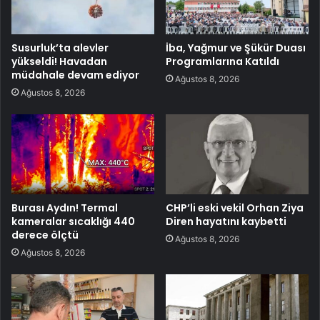
Susurluk’ta alevler
İba, Yağmur ve Şükür Duası
yükseldi! Havadan
Programlarına Katıldı
müdahale devam ediyor
Ağustos 8, 2026
Ağustos 8, 2026
Burası Aydın! Termal
CHP’li eski vekil Orhan Ziya
kameralar sıcaklığı 440
Diren hayatını kaybetti
derece ölçtü
Ağustos 8, 2026
Ağustos 8, 2026