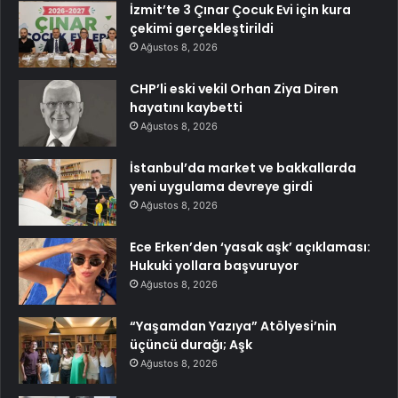
İzmit’te 3 Çınar Çocuk Evi için kura
çekimi gerçekleştirildi
Ağustos 8, 2026
CHP’li eski vekil Orhan Ziya Diren
hayatını kaybetti
Ağustos 8, 2026
İstanbul’da market ve bakkallarda
yeni uygulama devreye girdi
Ağustos 8, 2026
Ece Erken’den ‘yasak aşk’ açıklaması:
Hukuki yollara başvuruyor
Ağustos 8, 2026
“Yaşamdan Yazıya” Atölyesi’nin
üçüncü durağı; Aşk
Ağustos 8, 2026