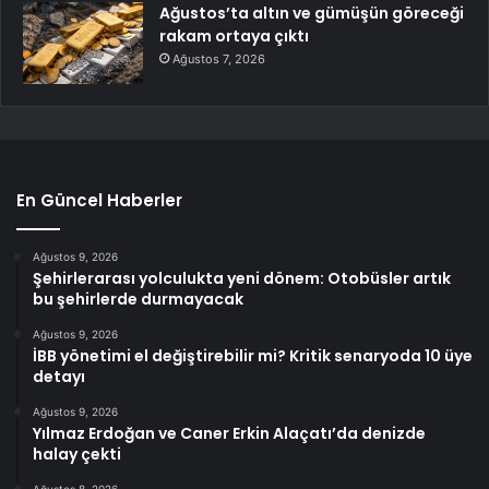
Ağustos’ta altın ve gümüşün göreceği
rakam ortaya çıktı
Ağustos 7, 2026
En Güncel Haberler
Ağustos 9, 2026
Şehirlerarası yolculukta yeni dönem: Otobüsler artık
bu şehirlerde durmayacak
Ağustos 9, 2026
İBB yönetimi el değiştirebilir mi? Kritik senaryoda 10 üye
detayı
Ağustos 9, 2026
Yılmaz Erdoğan ve Caner Erkin Alaçatı’da denizde
halay çekti