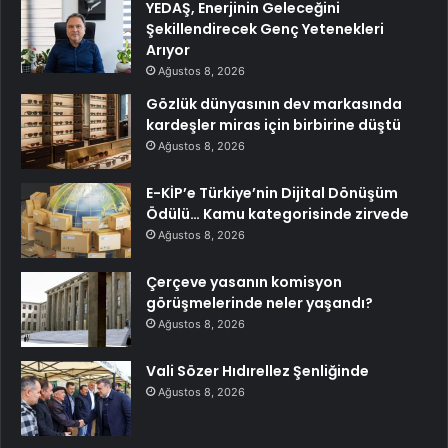
YEDAŞ, Enerjinin Geleceğini
Şekillendirecek Genç Yetenekleri
Arıyor
Ağustos 8, 2026
Gözlük dünyasının dev markasında
kardeşler miras için birbirine düştü
Ağustos 8, 2026
E-KİP’e Türkiye’nin Dijital Dönüşüm
Ödülü… Kamu kategorisinde zirvede
Ağustos 8, 2026
Çerçeve yasanın komisyon
görüşmelerinde neler yaşandı?
Ağustos 8, 2026
Vali Sözer Hıdırellez Şenliğinde
Ağustos 8, 2026