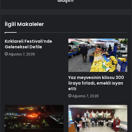
ulaşım
İlgili Makaleler
Kırklareli Festivali’nde
Geleneksel Defile
Ağustos 7, 2026
Yaz meyvesinin kilosu 300
liraya fırladı, emekli isyan
etti
Ağustos 7, 2026