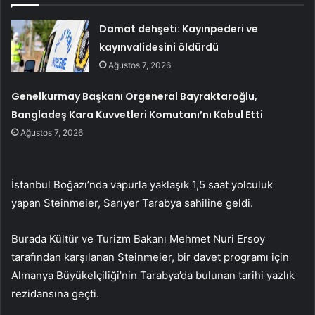
Damat dehşeti: Kayınpederi ve
kayınvalidesini öldürdü
Ağustos 7, 2026
Genelkurmay Başkanı Orgeneral Bayraktaroğlu,
Bangladeş Kara Kuvvetleri Komutanı’nı Kabul Etti
Ağustos 7, 2026
İstanbul Boğazı’nda vapurla yaklaşık 1,5 saat yolculuk
yapan Steinmeier, Sarıyer Tarabya sahiline geldi.
Burada Kültür ve Turizm Bakanı Mehmet Nuri Ersoy
tarafından karşılanan Steinmeier, bir davet programı için
Almanya Büyükelçiliği’nin Tarabya’da bulunan tarihi yazlık
rezidansına geçti.