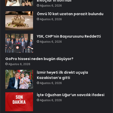
Erkoçlar’ın son hali
Ağustos 6, 2026
Ömrü 10 kat uzatan parazit bulundu
Ağustos 6, 2026
YSK, CHP’nin Başvurusunu Reddetti
Ağustos 6, 2026
GoPro hissesi neden bugün düşüyor?
Ağustos 6, 2026
İzmir heyeti ilk direkt uçuşla
Kazakistan’a gitti
Ağustos 6, 2026
İşte Oğuzhan Uğur’un savcılık ifadesi
Ağustos 6, 2026