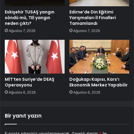
Eskişehir TUSAŞ yangın
Edirne’de Din Eğitimi
söndü mü, TEİ yangın
Yarışmaları İl Finalleri
neden çıktı?
Tamamlandı
Ağustos 7, 2026
Ağustos 7, 2026
MİT’ten Suriye’de DEAŞ
Doğukapı Kapısı, Kars’ı
Operasyonu
Ekonomik Merkez Yapabilir
Ağustos 6, 2026
Ağustos 6, 2026
Bir yanıt yazın
E-posta adresiniz yayınlanmayacak.
Gerekli alanlar
*
ile