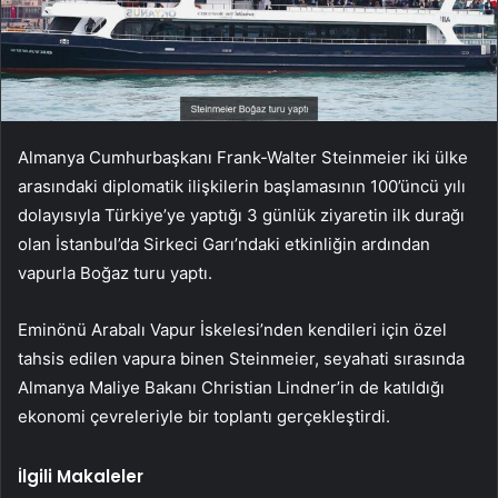
Almanya Cumhurbaşkanı Frank-Walter Steinmeier iki ülke
arasındaki diplomatik ilişkilerin başlamasının 100’üncü yılı
dolayısıyla Türkiye’ye yaptığı 3 günlük ziyaretin ilk durağı
olan İstanbul’da Sirkeci Garı’ndaki etkinliğin ardından
vapurla Boğaz turu yaptı.
Eminönü Arabalı Vapur İskelesi’nden kendileri için özel
tahsis edilen vapura binen Steinmeier, seyahati sırasında
Almanya Maliye Bakanı Christian Lindner’in de katıldığı
ekonomi çevreleriyle bir toplantı gerçekleştirdi.
İlgili Makaleler