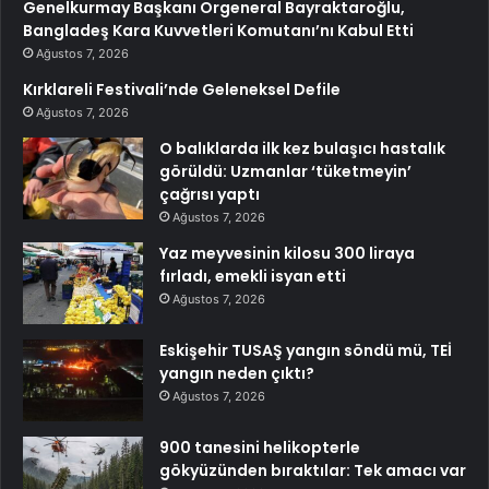
Genelkurmay Başkanı Orgeneral Bayraktaroğlu,
Bangladeş Kara Kuvvetleri Komutanı’nı Kabul Etti
Ağustos 7, 2026
Kırklareli Festivali’nde Geleneksel Defile
Ağustos 7, 2026
O balıklarda ilk kez bulaşıcı hastalık
görüldü: Uzmanlar ‘tüketmeyin’
çağrısı yaptı
Ağustos 7, 2026
Yaz meyvesinin kilosu 300 liraya
fırladı, emekli isyan etti
Ağustos 7, 2026
Eskişehir TUSAŞ yangın söndü mü, TEİ
yangın neden çıktı?
Ağustos 7, 2026
900 tanesini helikopterle
gökyüzünden bıraktılar: Tek amacı var