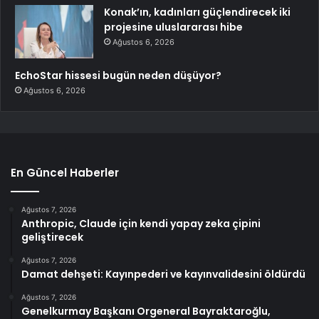
Konak’ın, kadınları güçlendirecek iki
projesine uluslararası hibe
Ağustos 6, 2026
EchoStar hissesi bugün neden düşüyor?
Ağustos 6, 2026
En Güncel Haberler
Ağustos 7, 2026
Anthropic, Claude için kendi yapay zeka çipini
geliştirecek
Ağustos 7, 2026
Damat dehşeti: Kayınpederi ve kayınvalidesini öldürdü
Ağustos 7, 2026
Genelkurmay Başkanı Orgeneral Bayraktaroğlu,