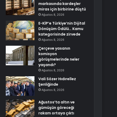
markasında kardeşler
miras için birbirine düştü
Ağustos 8, 2026
E-KİP’e Türkiye’nin Dijital
Dönüşüm Ödülü… Kamu
kategorisinde zirvede
Ağustos 8, 2026
Çerçeve yasanın
komisyon
görüşmelerinde neler
yaşandı?
Ağustos 8, 2026
Vali Sözer Hıdırellez
Şenliğinde
Ağustos 8, 2026
Ağustos’ta altın ve
gümüşün göreceği
rakam ortaya çıktı