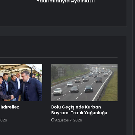
Yatırımlarıyla Aydınlattı
Hıdırellez
Bolu Geçişinde Kurban
Bayramı Trafik Yoğunluğu
2026
Ağustos 7, 2026