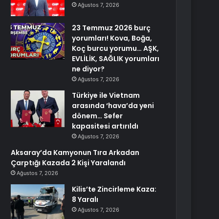
Ağustos 7, 2026
23 Temmuz 2026 burç
yorumları! Kova, Boğa,
Koç burcu yorumu… AŞK,
EVLİLİK, SAĞLIK yorumları
ne diyor?
Ağustos 7, 2026
Türkiye ile Vietnam
arasında ‘hava’da yeni
dönem… Sefer
kapasitesi artırıldı
Ağustos 7, 2026
Aksaray’da Kamyonun Tıra Arkadan
Çarptığı Kazada 2 Kişi Yaralandı
Ağustos 7, 2026
Kilis’te Zincirleme Kaza:
8 Yaralı
Ağustos 7, 2026