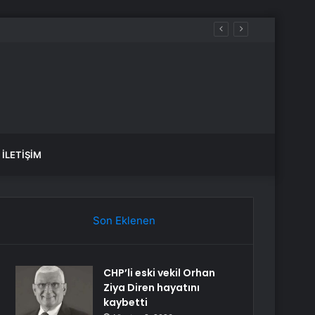
İLETIŞIM
Son Eklenen
CHP’li eski vekil Orhan
Ziya Diren hayatını
kaybetti