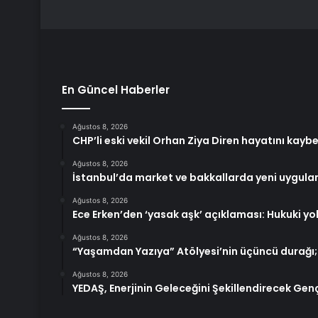
En Güncel Haberler
Ağustos 8, 2026
CHP’li eski vekil Orhan Ziya Diren hayatını kaybe
Ağustos 8, 2026
İstanbul’da market ve bakkallarda yeni uygula
Ağustos 8, 2026
Ece Erken’den ‘yasak aşk’ açıklaması: Hukuki y
Ağustos 8, 2026
“Yaşamdan Yazıya” Atölyesi’nin üçüncü durağı;
Ağustos 8, 2026
YEDAŞ, Enerjinin Geleceğini Şekillendirecek Genç