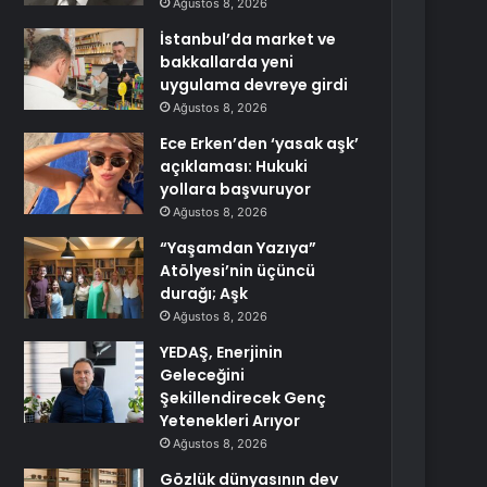
Ağustos 8, 2026
İstanbul’da market ve
bakkallarda yeni
uygulama devreye girdi
Ağustos 8, 2026
Ece Erken’den ‘yasak aşk’
açıklaması: Hukuki
yollara başvuruyor
Ağustos 8, 2026
“Yaşamdan Yazıya”
Atölyesi’nin üçüncü
durağı; Aşk
Ağustos 8, 2026
YEDAŞ, Enerjinin
Geleceğini
Şekillendirecek Genç
Yetenekleri Arıyor
Ağustos 8, 2026
Gözlük dünyasının dev