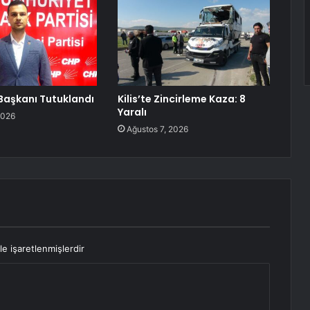
l Başkanı Tutuklandı
Kilis’te Zincirleme Kaza: 8
Yaralı
2026
Ağustos 7, 2026
le işaretlenmişlerdir