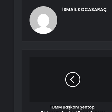
İSMAİL KOCASARAÇ
TBMM Başkanı Şentop,