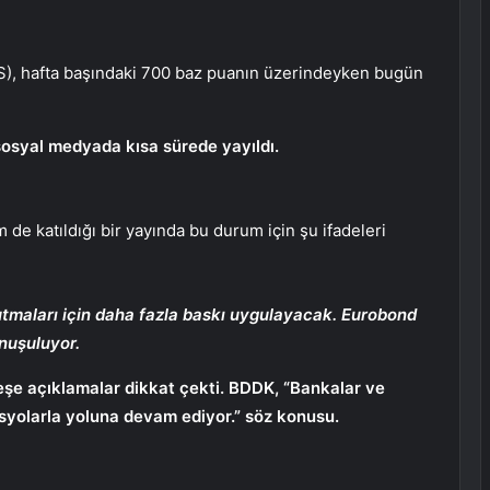
CDS), hafta başındaki 700 baz puanın üzerindeyken bugün
sosyal medyada kısa sürede yayıldı.
 de katıldığı bir yayında bu durum için şu ifadeleri
utmaları için daha fazla baskı uygulayacak. Eurobond
nuşuluyor.
şe açıklamalar dikkat çekti. BDDK, “Bankalar ve
rasyolarla yoluna devam ediyor.” söz konusu.