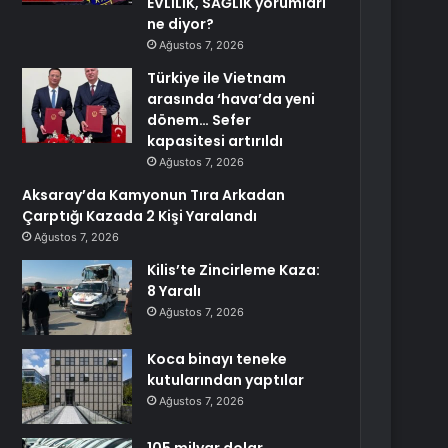
EVLİLİK, SAĞLIK yorumları
ne diyor?
Ağustos 7, 2026
Türkiye ile Vietnam
arasında ‘hava’da yeni
dönem… Sefer
kapasitesi artırıldı
Ağustos 7, 2026
Aksaray’da Kamyonun Tıra Arkadan
Çarptığı Kazada 2 Kişi Yaralandı
Ağustos 7, 2026
Kilis’te Zincirleme Kaza:
8 Yaralı
Ağustos 7, 2026
Koca binayı teneke
kutularından yaptılar
Ağustos 7, 2026