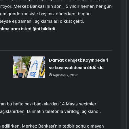
 artıyor. Merkez Bankası’nın son 1,5 yıldır hemen her gün
önlem göndermesiyle başımız dönerken, bugün
eyse eş zamanlı açıklamaları dikkat çekti.
larını istediğini bildirdi.
Damat dehşeti: Kayınpederi
ve kayınvalidesini öldürdü
Ağustos 7, 2026
ın bu hafta bazı bankalardan 14 Mayıs seçimleri
çıklanırken, talimatın telefonla verildiği açıklandı.
a edilirken, Merkez Bankası’nın tedbir sonu olmayan