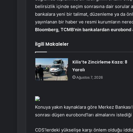
belirsizlik içinde seçim sonrasına dair sorular
bankalara yeni bir talimat, düzenleme ya da 
yayınlanan bir haber ve resmi kurumların nered
Bloomberg, TCMB’nin bankalardan eurobond alma
İlgili Makaleler
Kilis’te Zincirleme Kaza: 8
Yaralı
Ağustos 7, 2026
Konuya yakın kaynaklara göre Merkez Bankası’n
sonrası düşen eurobond’ları almalarını istediği a
CDS’lerdeki yükselişe karşı önlem olduğu iddi