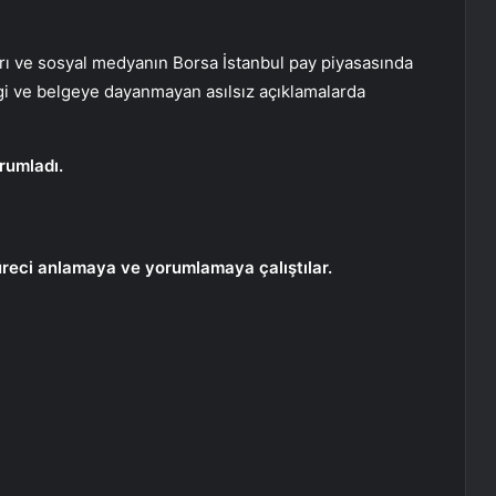
rı ve sosyal medyanın Borsa İstanbul pay piyasasında
lgi ve belgeye dayanmayan asılsız açıklamalarda
rumladı.
üreci anlamaya ve yorumlamaya çalıştılar.