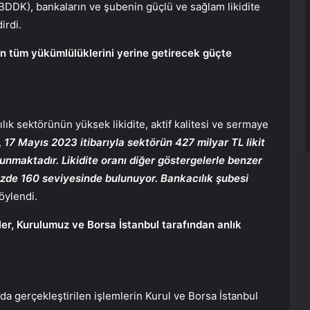
DK), bankaların ve şubenin güçlü ve sağlam likidite
irdi.
ün tüm yükümlülüklerini yerine getirecek güçte
ık sektörünün yüksek likidite, aktif kalitesi ve sermaye
,
17 Mayıs 2023 itibarıyla sektörün 427 milyar TL likit
ulunmaktadır. Likidite oranı diğer göstergelerle benzer
üzde 160 seviyesinde bulunuyor. Bankacılık şubesi
öylendi.
ler, Kurulumuz ve Borsa İstanbul tarafından anlık
da gerçekleştirilen işlemlerin Kurul ve Borsa İstanbul