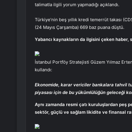
talimatla ilgili yorum yapmadığı açıklandı.
Türkiye’nin beş yıllık kredi temerrüt takası (
(24 Mayıs Çarşamba) 669 baz puana düştü.
Yabancı kaynakların da ilgisini çeken haber, 
İstanbul Portföy Stratejisti Güzem Yılmaz Ertem
kullandı:
Ekonomide, karar vericiler bankalara tahvil t
piyasası için de bu yükümlülüğün geleceği ko
Aynı zamanda resmi çatı kuruluşlardan peş pe
sektör, güçlü ve sağlam likidite ve finansal 