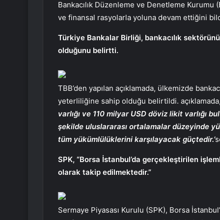
Bankacılık Düzenleme ve Denetleme Kurumu (BD
ve finansal rasyolarla yoluna devam ettiğini bild
Türkiye Bankalar Birliği, bankacılık sektörün
olduğunu belirtti.
TBB’den yapılan açıklamada, ülkemizde bankacıl
yeterliliğine sahip olduğu belirtildi. açıklamada
varlığı ve 110 milyar USD döviz likit varlığı b
şekilde uluslararası ortalamalar düzeyinde y
tüm yükümlülüklerini karşılayacak güçtedir.’
s
SPK, “Borsa İstanbul’da gerçekleştirilen işlem
olarak takip edilmektedir.”
Sermaye Piyasası Kurulu (SPK), Borsa İstanbul’