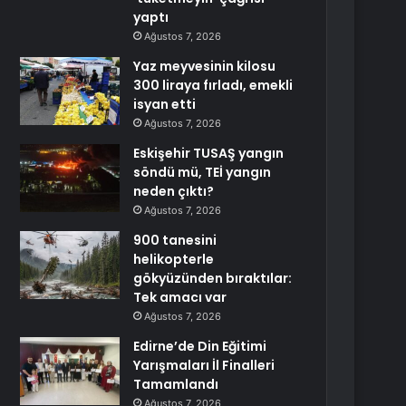
yaptı
Ağustos 7, 2026
Yaz meyvesinin kilosu
300 liraya fırladı, emekli
isyan etti
Ağustos 7, 2026
Eskişehir TUSAŞ yangın
söndü mü, TEİ yangın
neden çıktı?
Ağustos 7, 2026
900 tanesini
helikopterle
gökyüzünden bıraktılar:
Tek amacı var
Ağustos 7, 2026
Edirne’de Din Eğitimi
Yarışmaları İl Finalleri
Tamamlandı
Ağustos 7, 2026