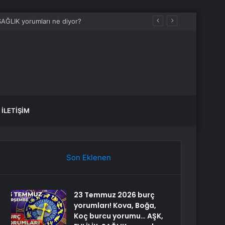
İLETIŞIM
Son Eklenen
23 Temmuz 2026 burç
yorumları! Kova, Boğa,
Koç burcu yorumu… AŞK,