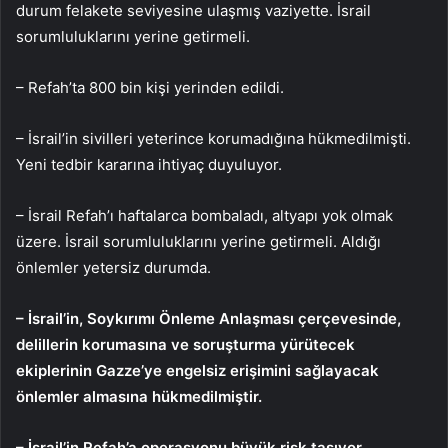
durum felakete seviyesine ulaşmış vaziyette. İsrail
sorumluluklarını yerine getirmeli.
– Refah’ta 800 bin kişi yerinden edildi.
– İsrail’in sivilleri yeterince korumadığına hükmedilmişti.
Yeni tedbir kararına ihtiyaç duyuluyor.
– İsrail Refah’ı haftalarca bombaladı, altyapı yok olmak
üzere. İsrail sorumluluklarını yerine getirmeli. Aldığı
önlemler yetersiz durumda.
– İsrail’in, Soykırımı Önleme Anlaşması çerçevesinde,
delillerin korumasına ve soruşturma yürütecek
ekiplerinin Gazze’ye engelsiz erişimini sağlayacak
önlemler almasına hükmedilmiştir.
– İsrail’in Refah’a operasyonu büyük risk taşıyor.