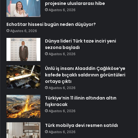
projesine uluslararası hibe
Ağustos 6, 2026
EchoStar hissesi bugün neden düşüyor?
Ağustos 6, 2026
Dünya lideri Türk taze inciri yeni
sezona başladı
Ağustos 6, 2026
Ünlü iş insanı Alaaddin Çağlıköse’ye
kafede bıçaklı saldırının görüntüleri
ortaya çıktı
Ağustos 6, 2026
Türkiye’nin 11 ilinin altından altın
fışkıracak
Ağustos 6, 2026
Türk mobilya devi resmen satıldı
Ağustos 6, 2026