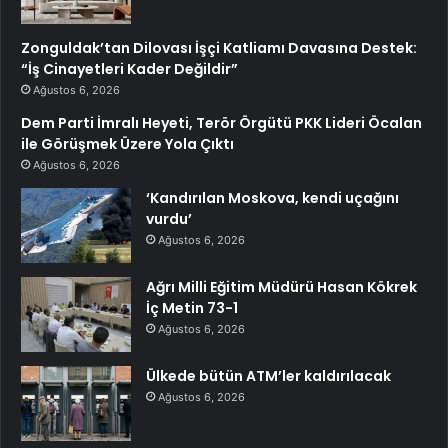
Zonguldak’tan Dilovası İşçi Katliamı Davasına Destek:
“İş Cinayetleri Kader Değildir”
Ağustos 6, 2026
Dem Parti İmralı Heyeti, Terör Örgütü PKK Lideri Öcalan
ile Görüşmek Üzere Yola Çıktı
Ağustos 6, 2026
‘Kandırılan Moskova, kendi uçağını
vurdu’
Ağustos 6, 2026
Ağrı Milli Eğitim Müdürü Hasan Kökrek
İç Metin 73-1
Ağustos 6, 2026
Ülkede bütün ATM’ler kaldırılacak
Ağustos 6, 2026