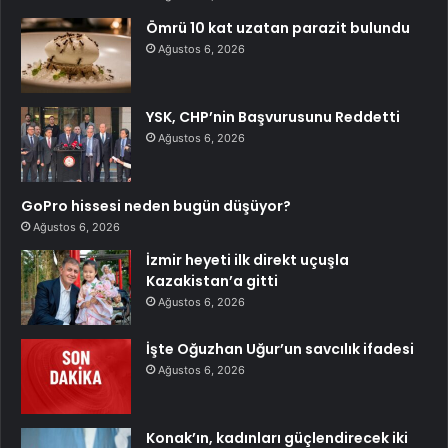
Ömrü 10 kat uzatan parazit bulundu
Ağustos 6, 2026
YSK, CHP’nin Başvurusunu Reddetti
Ağustos 6, 2026
GoPro hissesi neden bugün düşüyor?
Ağustos 6, 2026
İzmir heyeti ilk direkt uçuşla
Kazakistan’a gitti
Ağustos 6, 2026
İşte Oğuzhan Uğur’un savcılık ifadesi
Ağustos 6, 2026
Konak’ın, kadınları güçlendirecek iki