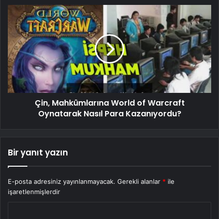
Çin, Mahkûmlarına World of Warcraft
Oynatarak Nasıl Para Kazanıyordu?
Bir yanıt yazın
E-posta adresiniz yayınlanmayacak.
Gerekli alanlar
*
ile
işaretlenmişlerdir
Y