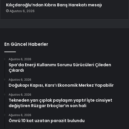
Kılıçdaroğlu’ndan Kıbrıs Barış Harekatı mesajı
Ağustos 6, 2026
En Güncel Haberler
Ağustos 6, 2026
Spa’da Enerji Kullanımı Sorunu Sürücüleri Çileden
Çıkardı
Ağustos 6, 2026
Doğukapı Kapısı, Kars’ı Ekonomik Merkez Yapabilir
Ağustos 6, 2026
Tekneden yarı çıplak paylaşım yaptı! İşte cinsiyet
değiştiren Rüzgar Erkoçlar’ın son hali
Ağustos 6, 2026
Ömrü 10 kat uzatan parazit bulundu