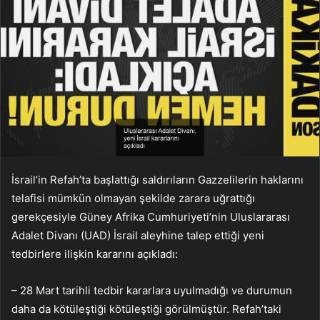
İsrail’in Refah’ta başlattığı saldırıların Gazzelilerin haklarını
telafisi mümkün olmayan şekilde zarara uğrattığı
gerekçesiyle Güney Afrika Cumhuriyeti’nin Uluslararası
Adalet Divanı (UAD) İsrail aleyhine talep ettiği yeni
tedbirlere ilişkin kararını açıkladı:
– 28 Mart tarihli tedbir kararlara uyulmadığı ve durumun
daha da kötüleştiği kötüleştiği görülmüştür. Refah’taki