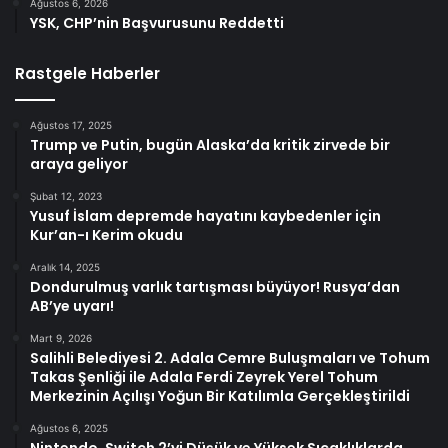
Ağustos 6, 2026
YSK, CHP’nin Başvurusunu Reddetti
Rastgele Haberler
Ağustos 17, 2025
Trump ve Putin, bugün Alaska’da kritik zirvede bir
araya geliyor
Şubat 12, 2023
Yusuf İslam depremde hayatını kaybedenler için
Kur’an-ı Kerim okudu
Aralık 14, 2025
Dondurulmuş varlık tartışması büyüyor! Rusya’dan
AB’ye uyarı!
Mart 9, 2026
Salihli Belediyesi 2. Adala Cemre Buluşmaları ve Tohum
Takas Şenliği ile Adala Ferdi Zeyrek Yerel Tohum
Merkezinin Açılışı Yoğun Bir Katılımla Gerçekleştirildi
Ağustos 6, 2025